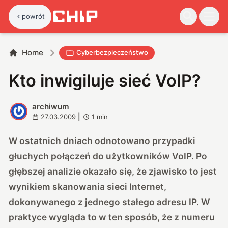
powrót
Home
Cyberbezpieczeństwo
Kto inwigiluje sieć VoIP?
archiwum
A
27.03.2009
|
1
min
W ostatnich dniach odnotowano przypadki
głuchych połączeń do użytkowników VoIP. Po
głębszej analizie okazało się, że zjawisko to jest
wynikiem skanowania sieci Internet,
dokonywanego z jednego stałego adresu IP. W
praktyce wygląda to w ten sposób, że z numeru