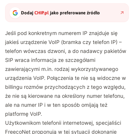
Dodaj
CHIP.pl
jako preferowane źródło
Jeśli pod konkretnym numerem IP znajduje się
jakieś urządzenie VoIP (bramka czy telefon IP) –
telefon wówczas dzwoni, a do nadawcy pakietów
SIP wraca informacja ze szczegółami
zawierającymi m.in. rodzaj wykorzystywanego
urządzenia VoIP. Połączenia te nie są widoczne w
billingu rozmów przychodzących z tego względu,
że nie są kierowane na określony numer telefonu,
ale na numer IP i w ten sposób omijają też
platformę VoIP.
Użytkownikom telefonii internetowej, specjaliści
FreecoNet proponują w tej sytuacji dokonanie