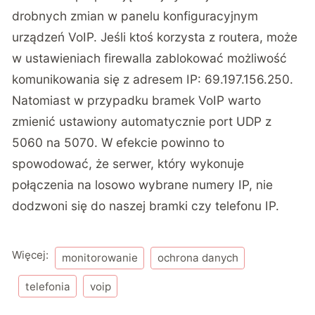
drobnych zmian w panelu konfiguracyjnym
urządzeń VoIP. Jeśli ktoś korzysta z routera, może
w ustawieniach firewalla zablokować możliwość
komunikowania się z adresem IP: 69.197.156.250.
Natomiast w przypadku bramek VoIP warto
zmienić ustawiony automatycznie port UDP z
5060 na 5070. W efekcie powinno to
spowodować, że serwer, który wykonuje
połączenia na losowo wybrane numery IP, nie
dodzwoni się do naszej bramki czy telefonu IP.
Więcej:
monitorowanie
ochrona danych
telefonia
voip