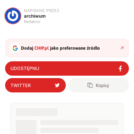
NAPISANE PRZEZ
A
archiwum
Redaktor
Dodaj
CHIP.pl
jako preferowane źródło
UDOSTĘPNIJ
TWITTER
Kopiuj