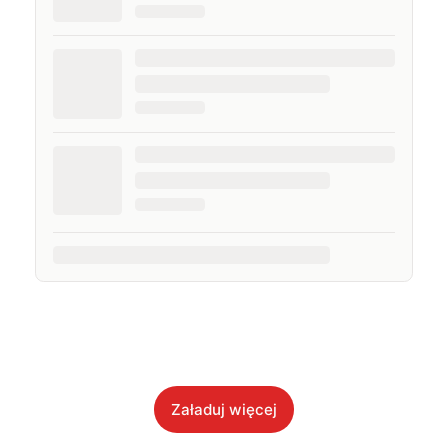
Załaduj więcej