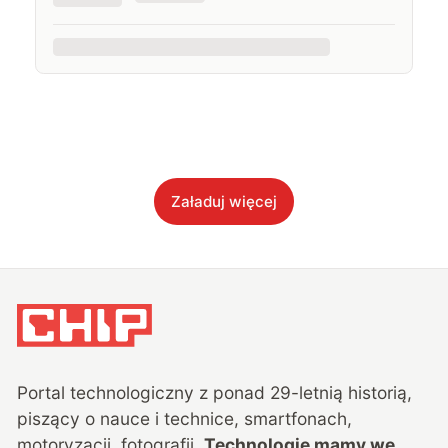
Załaduj więcej
Portal technologiczny z ponad
29
-letnią historią,
piszący o nauce i technice, smartfonach,
motoryzacji, fotografii.
Technologie mamy we