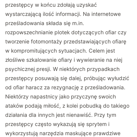
przestępcy w końcu zdołają uzyskać
wystarczającą ilość informacji. Na internetowe
prześladowania składa się m.in.
rozpowszechnianie plotek dotyczących ofiar czy
tworzenie fotomontaży przedstawiających ofiarę
w kompromitujących sytuacjach. Celem jest
złośliwe szkalowanie ofiary i wywieranie na niej
psychicznej presji. W niektórych przypadkach
przestępcy posuwają się dalej, próbując wyłudzić
od ofiar haracz za rezygnację z prześladowania.
Niektórzy napastnicy jako przyczynę swoich
ataków podają miłość, z kolei pobudką do takiego
działania dla innych jest nienawiść. Przy tym
przestępcy często wykazują się sprytem i
wykorzystują narzędzia maskujące prawdziwe