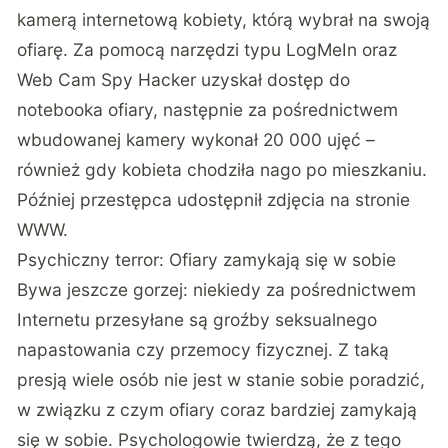
kamerą internetową kobiety, którą wybrał na swoją
ofiarę. Za pomocą narzędzi typu LogMeIn oraz
Web Cam Spy Hacker uzyskał dostęp do
notebooka ofiary, następnie za pośrednictwem
wbudowanej kamery wykonał 20 000 ujęć –
również gdy kobieta chodziła nago po mieszkaniu.
Później przestępca udostępnił zdjęcia na stronie
WWW.
Psychiczny terror: Ofiary zamykają się w sobie
Bywa jeszcze gorzej: niekiedy za pośrednictwem
Internetu przesyłane są groźby seksualnego
napastowania czy przemocy fizycznej. Z taką
presją wiele osób nie jest w stanie sobie poradzić,
w związku z czym ofiary coraz bardziej zamykają
się w sobie. Psychologowie twierdzą, że z tego