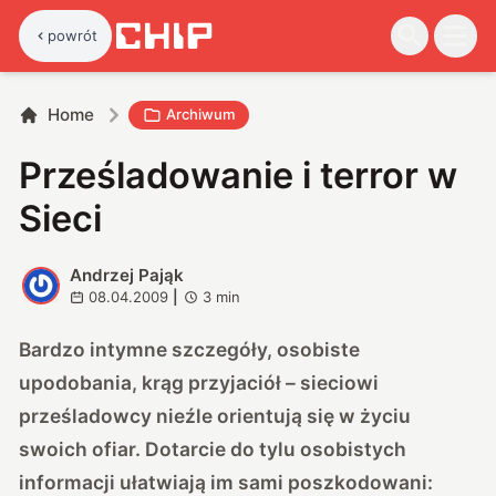
powrót
Home
Archiwum
Prześladowanie i terror w
Sieci
Andrzej Pająk
A
08.04.2009
|
3
min
Bardzo intymne szczegóły, osobiste
upodobania, krąg przyjaciół – sieciowi
prześladowcy nieźle orientują się w życiu
swoich ofiar. Dotarcie do tylu osobistych
informacji ułatwiają im sami poszkodowani: