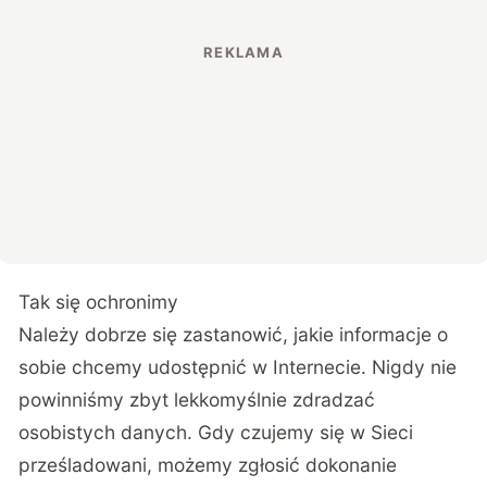
Tak się ochronimy
Należy dobrze się zastanowić, jakie informacje o
sobie chcemy udostępnić w Internecie. Nigdy nie
powinniśmy zbyt lekkomyślnie zdradzać
osobistych danych. Gdy czujemy się w Sieci
prześladowani, możemy zgłosić dokonanie