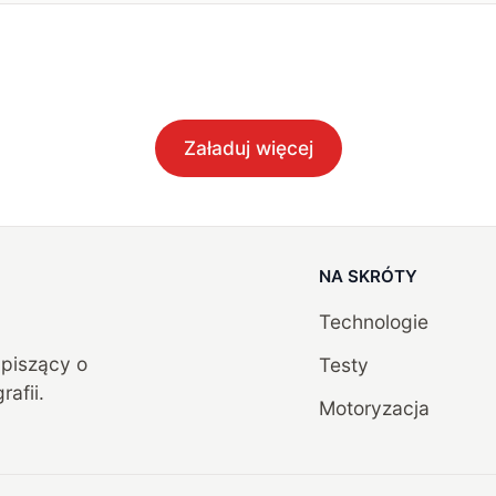
Załaduj więcej
NA SKRÓTY
Technologie
, piszący o
Testy
rafii.
Motoryzacja