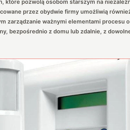
h, które pozwolą osobom starszym na niezależ
acowane przez obydwie firmy umożliwią równi
ym zarządzanie ważnymi elementami procesu o
y, bezpośrednio z domu lub zdalnie, z dowoln