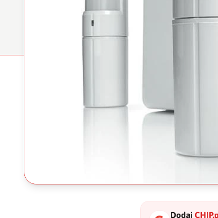
Dodaj
CHIP.p