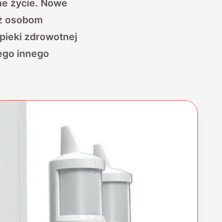
ne życie. Nowe
eż osobom
pieki zdrowotnej
ego innego