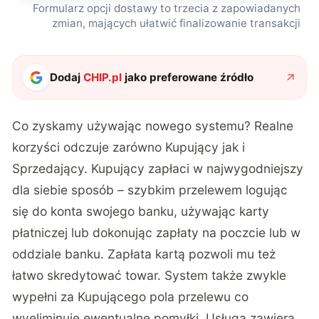
Formularz opcji dostawy to trzecia z zapowiadanych
zmian, mających ułatwić finalizowanie transakcji
Dodaj
CHIP.pl
jako preferowane źródło
Co zyskamy używając nowego systemu? Realne
korzyści odczuje zarówno Kupujący jak i
Sprzedający. Kupujący zapłaci w najwygodniejszy
dla siebie sposób – szybkim przelewem logując
się do konta swojego banku, używając karty
płatniczej lub dokonując zapłaty na poczcie lub w
oddziale banku. Zapłata kartą pozwoli mu też
łatwo skredytować towar. System także zwykle
wypełni za Kupującego pola przelewu co
wyeliminuje ewentualne pomyłki. Usługa zawiera