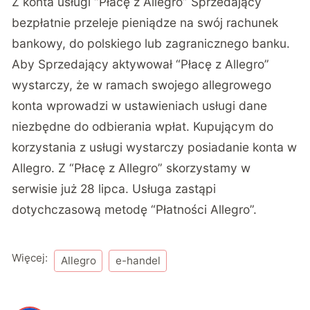
Z konta usługi “Płacę z Allegro” Sprzedający
bezpłatnie przeleje pieniądze na swój rachunek
bankowy, do polskiego lub zagranicznego banku.
Aby Sprzedający aktywował “Płacę z Allegro”
wystarczy, że w ramach swojego allegrowego
konta wprowadzi w ustawieniach usługi dane
niezbędne do odbierania wpłat. Kupującym do
korzystania z usługi wystarczy posiadanie konta w
Allegro. Z “Płacę z Allegro” skorzystamy w
serwisie już 28 lipca. Usługa zastąpi
dotychczasową metodę “Płatności Allegro”.
Więcej:
Allegro
e-handel