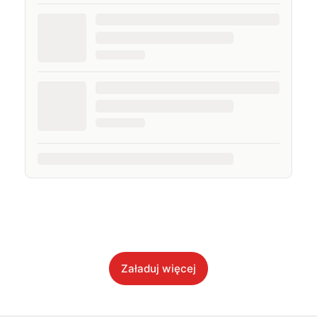
Załaduj więcej