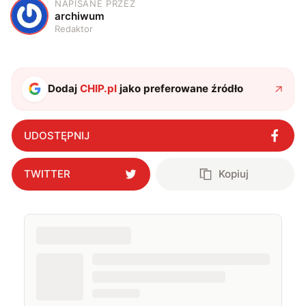
NAPISANE PRZEZ
A
archiwum
Redaktor
Dodaj
CHIP.pl
jako preferowane źródło
UDOSTĘPNIJ
TWITTER
Kopiuj