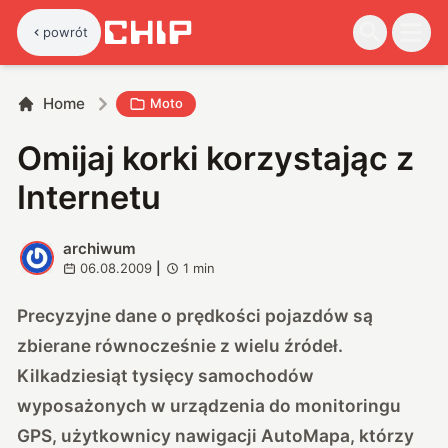
powrót
Home
Moto
Omijaj korki korzystając z
Internetu
archiwum
A
06.08.2009
|
1
min
Precyzyjne dane o prędkości pojazdów są
zbierane równocześnie z wielu źródeł.
Kilkadziesiąt tysięcy samochodów
wyposażonych w urządzenia do monitoringu
GPS, użytkownicy nawigacji AutoMapa, którzy