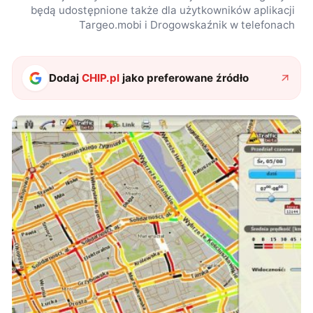
będą udostępnione także dla użytkowników aplikacji
Targeo.mobi i Drogowskaźnik w telefonach
Dodaj
CHIP.pl
jako preferowane źródło