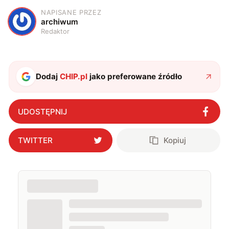
NAPISANE PRZEZ
A
archiwum
Redaktor
Dodaj
CHIP.pl
jako preferowane źródło
UDOSTĘPNIJ
TWITTER
Kopiuj