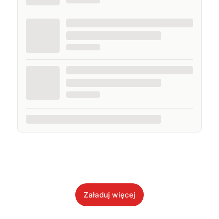
Załaduj więcej