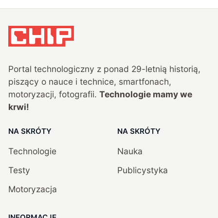
Portal technologiczny z ponad
29
-letnią historią,
piszący o nauce i technice, smartfonach,
motoryzacji, fotografii.
Technologie mamy we
krwi!
NA SKRÓTY
NA SKRÓTY
Technologie
Nauka
Testy
Publicystyka
Motoryzacja
INFORMACJE