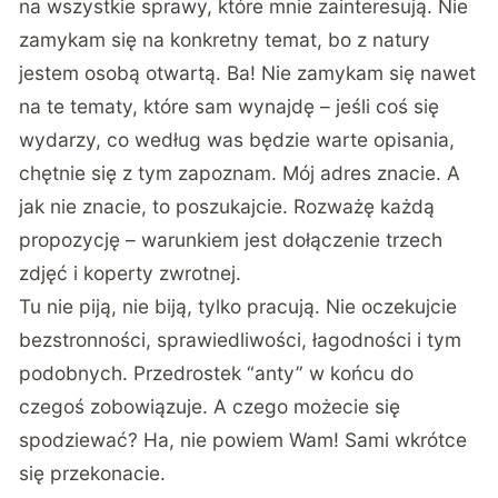
na wszystkie sprawy, które mnie zainteresują. Nie
zamykam się na konkretny temat, bo z natury
jestem osobą otwartą. Ba! Nie zamykam się nawet
na te tematy, które sam wynajdę – jeśli coś się
wydarzy, co według was będzie warte opisania,
chętnie się z tym zapoznam. Mój adres znacie. A
jak nie znacie, to poszukajcie. Rozważę każdą
propozycję – warunkiem jest dołączenie trzech
zdjęć i koperty zwrotnej.
Tu nie piją, nie biją, tylko pracują. Nie oczekujcie
bezstronności, sprawiedliwości, łagodności i tym
podobnych. Przedrostek “anty” w końcu do
czegoś zobowiązuje. A czego możecie się
spodziewać? Ha, nie powiem Wam! Sami wkrótce
się przekonacie.