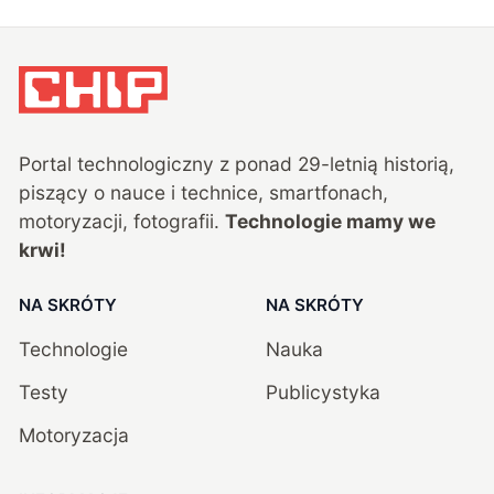
Portal technologiczny z ponad
29
-letnią historią,
piszący o nauce i technice, smartfonach,
motoryzacji, fotografii.
Technologie mamy we
krwi!
NA SKRÓTY
NA SKRÓTY
Technologie
Nauka
Testy
Publicystyka
Motoryzacja