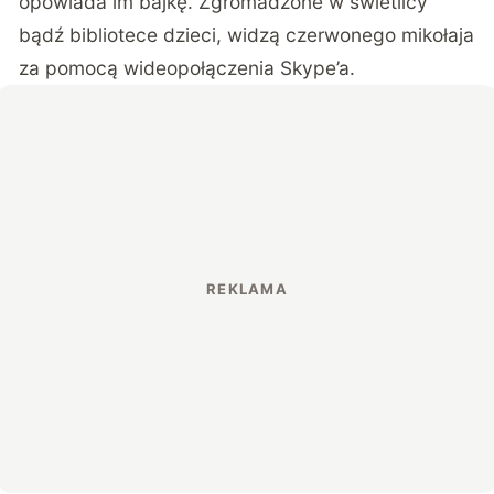
opowiada im bajkę. Zgromadzone w świetlicy
bądź bibliotece dzieci, widzą czerwonego mikołaja
za pomocą wideopołączenia Skype’a.