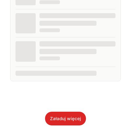
Załaduj więcej