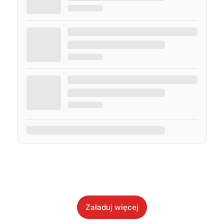
Załaduj więcej