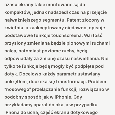
czasu ekrany takie montowane są do
kompaktów, jednak nadszedł czas na przejęcie
najważniejszego segmentu.
Patent złożony w
kwietniu
, a zaakceptowany niedawno, opisuje
podstawowe funkcje touchscreena. Wartość
przysłony zmieniana będzie pionowymi ruchami
palca, natomiast poziome ruchy, będą
odpowiadały za zmianę czasu naświetlania. Nie
tylko te funkcje będą mogły być podpięte pod
dotyk. Docelowo każdy parametr ustawiany
pokrętłem, doczeka się transformacji. Problem
“nosowego” przełączania funkcji, rozwiązano w
podobny sposób jak w iPhonie. Gdy
przykładamy aparat do oka, a w przypadku
iPhona do ucha, część ekranu dotykowego