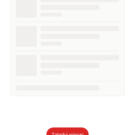
Załaduj więcej