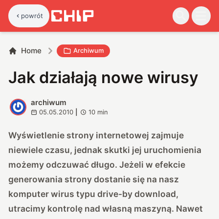
powrót
Home
Archiwum
Jak działają nowe wirusy
archiwum
A
05.05.2010
|
10
min
Wyświetlenie strony internetowej zajmuje
niewiele czasu, jednak skutki jej uruchomienia
możemy odczuwać długo. Jeżeli w efekcie
generowania strony dostanie się na nasz
komputer wirus typu drive-by download,
utracimy kontrolę nad własną maszyną. Nawet