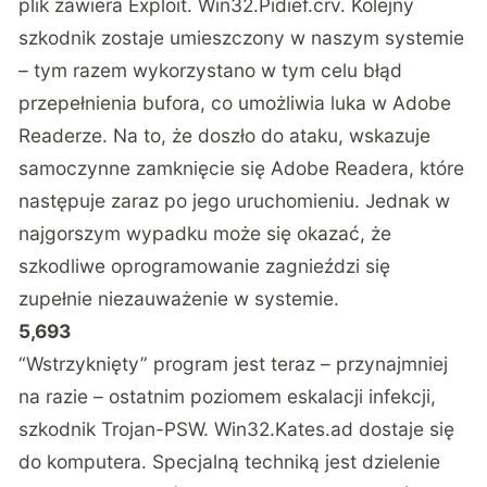
plik zawiera Exploit. Win32.Pidief.crv. Kolejny
szkodnik zostaje umieszczony w naszym systemie
– tym razem wykorzystano w tym celu błąd
przepełnienia bufora, co umożliwia luka w Adobe
Readerze. Na to, że doszło do ataku, wskazuje
samoczynne zamknięcie się Adobe Readera, które
następuje zaraz po jego uruchomieniu. Jednak w
najgorszym wypadku może się okazać, że
szkodliwe oprogramowanie zagnieździ się
zupełnie niezauważenie w systemie.
5,693
“Wstrzyknięty” program jest teraz – przynajmniej
na razie – ostatnim poziomem eskalacji infekcji,
szkodnik Trojan-PSW. Win32.Kates.ad dostaje się
do komputera. Specjalną techniką jest dzielenie