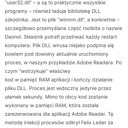
“user32.dll” – a są to praktycznie wszystkie
programy – również ładuje bibliotekę DLL
szkodnika. Jest to plik “winmm.dll”, a konkretnie –
szczegółowo przemyślana część rootkita o nazwie
Daonol. Składnik potrafi przetrwać każdy restart
komputera. Plik DLL wirusa niejako podpina się
bowiem pod dowolny aktualnie uruchomiony
proces, w naszym przykładzie Adobe Readera. Po
czym “wstrzykuje” właściwy
kod w pamięć RAM aplikacji i kończy działanie
pliku DLL. Proces jest widoczny jedynie przez
ułamek sekundy. Mimo to obcy kod zostanie
wykonany w pamięci RAM, która została
zarezerwowana dla aplikacji Adobe Reader. Tę
metodę iniekcji procesów odkrył Felix Leder za