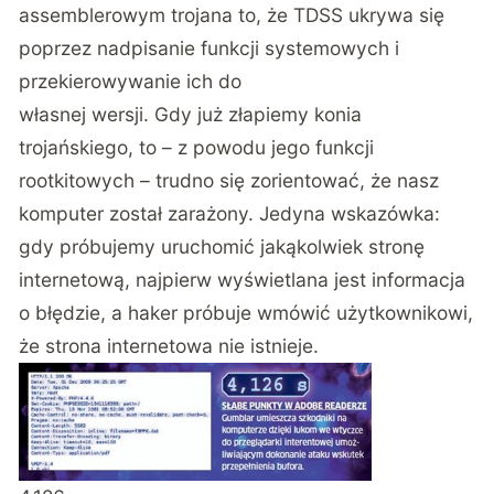
assemblerowym trojana to, że TDSS ukrywa się
poprzez nadpisanie funkcji systemowych i
przekierowywanie ich do
własnej wersji. Gdy już złapiemy konia
trojańskiego, to – z powodu jego funkcji
rootkitowych – trudno się zorientować, że nasz
komputer został zarażony. Jedyna wskazówka:
gdy próbujemy uruchomić jakąkolwiek stronę
internetową, najpierw wyświetlana jest informacja
o błędzie, a haker próbuje wmówić użytkownikowi,
że strona internetowa nie istnieje.