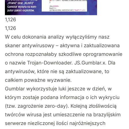
1,126
1,126
W celu dokonania analizy wyłączyliśmy nasz
skaner antywirusowy – aktywna i zaktualizowana
ochrona rozpoznałaby szkodliwe oprogramowanie
o nazwie Trojan-Downloader. JS.Gumblar.x. Dla
antywirusów, które nie są zaktualizowane, to
całkiem poważne wyzwanie.
Gumblar wykorzystuje luki jeszcze w dzień, w
którym zostaje podana informacja o ich wykryciu
(tzw. zagrożenie zero-day). Kolejną złośliwością
twórców wirusa jest umieszczenie na brazylijskim
serwerze niezliczonej ilości najróżniejszych