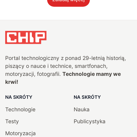
Portal technologiczny z ponad
29
-letnią historią,
piszący o nauce i technice, smartfonach,
motoryzacji, fotografii.
Technologie mamy we
krwi!
NA SKRÓTY
NA SKRÓTY
Technologie
Nauka
Testy
Publicystyka
Motoryzacja