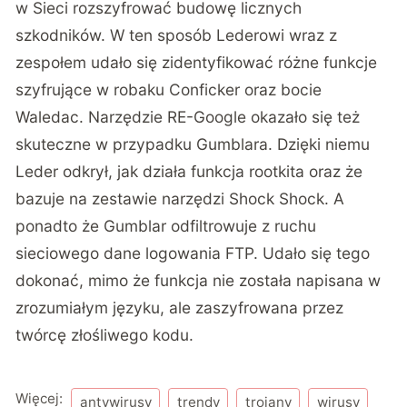
w Sieci rozszyfrować budowę licznych
szkodników. W ten sposób Lederowi wraz z
zespołem udało się zidentyfikować różne funkcje
szyfrujące w robaku Conficker oraz bocie
Waledac. Narzędzie RE-Google okazało się też
skuteczne w przypadku Gumblara. Dzięki niemu
Leder odkrył, jak działa funkcja rootkita oraz że
bazuje na zestawie narzędzi Shock Shock. A
ponadto że Gumblar odfiltrowuje z ruchu
sieciowego dane logowania FTP. Udało się tego
dokonać, mimo że funkcja nie została napisana w
zrozumiałym języku, ale zaszyfrowana przez
twórcę złośliwego kodu.
Więcej:
antywirusy
trendy
trojany
wirusy