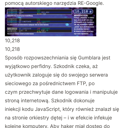
pomocą autorskiego narzędzia RE-Google.
10,218
10,218
Sposób rozpowszechniania się Gumblara jest
wyjątkowo perfidny. Szkodnik czeka, aż
użytkownik zaloguje się do swojego serwera
sieciowego za pośrednictwem FTP, po
czym przechwytuje dane logowania i manipuluje
stroną internetową. Szkodnik dokonuje
iniekcji kodu JavaScript, który również znalazł się
na stronie orkiestry dętej – i w efekcie infekuje
kolejne komputery. Aby haker miał dostęp do