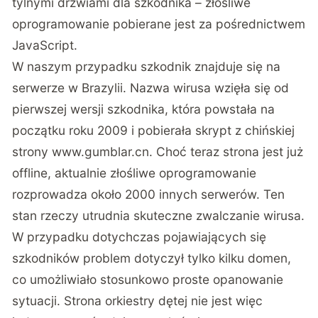
tylnymi drzwiami dla szkodnika – złośliwe
oprogramowanie pobierane jest za pośrednictwem
JavaScript.
W naszym przypadku szkodnik znajduje się na
serwerze w Brazylii. Nazwa wirusa wzięła się od
pierwszej wersji szkodnika, która powstała na
początku roku 2009 i pobierała skrypt z chińskiej
strony www.gumblar.cn. Choć teraz strona jest już
offline, aktualnie złośliwe oprogramowanie
rozprowadza około 2000 innych serwerów. Ten
stan rzeczy utrudnia skuteczne zwalczanie wirusa.
W przypadku dotychczas pojawiających się
szkodników problem dotyczył tylko kilku domen,
co umożliwiało stosunkowo proste opanowanie
sytuacji. Strona orkiestry dętej nie jest więc