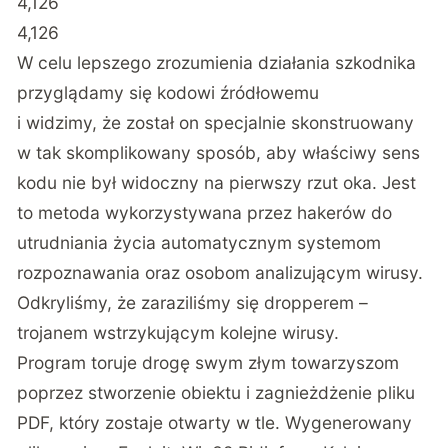
4,126
4,126
W celu lepszego zrozumienia działania szkodnika
przyglądamy się kodowi źródłowemu
i widzimy, że został on specjalnie skonstruowany
w tak skomplikowany sposób, aby właściwy sens
kodu nie był widoczny na pierwszy rzut oka. Jest
to metoda wykorzystywana przez hakerów do
utrudniania życia automatycznym systemom
rozpoznawania oraz osobom analizującym wirusy.
Odkryliśmy, że zaraziliśmy się dropperem –
trojanem wstrzykującym kolejne wirusy.
Program toruje drogę swym złym towarzyszom
poprzez stworzenie obiektu
i zagnieżdżenie pliku
PDF, który zostaje otwarty w tle. Wygenerowany