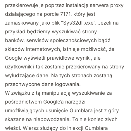
przekierowuje je poprzez instalację serwera proxy
działającego na porcie 7171, który jest
zamaskowany jako plik “Sys32dll.exe”. Jeżeli na
przykład będziemy wyszukiwać strony
banków, serwisów społecznościowych bądź
sklepów internetowych, istnieje możliwość, że
Google wyświetli prawidłowe wyniki, ale
użytkownik i tak zostanie przekierowany na strony
wyłudzające dane. Na tych stronach zostaną
przechwycone dane logowania.
W związku z tą manipulacją wyszukiwanie za
pośrednictwem Google’a narzędzi
umożliwiających usunięcie Gumblara jest z góry
skazane na niepowodzenie. To nie koniec złych
wieści. Wiersz służący do iniekcji Gumblara