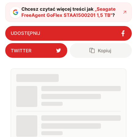
Chcesz czytać więcej treści jak
„
Seagate
FreeAgent GoFlex STAA1500201 1,5 TB
"
?
UDOSTĘPNIJ
TWITTER
Kopiuj