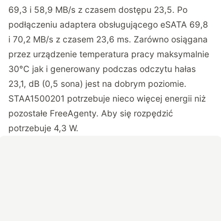
69,3 i 58,9 MB/s z czasem dostępu 23,5. Po
podłączeniu adaptera obsługującego eSATA 69,8
i 70,2 MB/s z czasem 23,6 ms. Zarówno osiągana
przez urządzenie temperatura pracy maksymalnie
30°C jak i generowany podczas odczytu hałas
23,1, dB (0,5 sona) jest na dobrym poziomie.
STAA1500201 potrzebuje nieco więcej energii niż
pozostałe FreeAgenty. Aby się rozpędzić
potrzebuje 4,3 W.