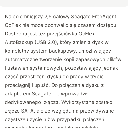
Najpojemniejszy 2,5 calowy Seagate FreeAgent
GoFlex nie może pochwalić się czasem dostępu.
Dostępna jest też przejściówka GoFlex
AutoBackup (USB 2.0), który zmienia dysk w
kompletny system backupowy, umożliwiający
automatyczne tworzenie kopii zapasowych plików
i ustawień systemowych, pozostawiający jednak
część przestrzeni dysku do pracy w trybie
przeciągnij i upuść. Do połączenia dysku z
adapterem Seagate nie wprowadził
dedykowanego złącza. Wykorzystane zostało
złącze SATA, ale ze względu na przewidywane
częstsze użycie niż w przypadku połączeń
wewnątrz komputera, zostało specjalnie