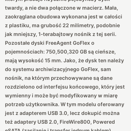
twardy, a nie dwa połączone w macierz. Mała,
zaokrąglana obudowa wykonana jest w całości
z plastiku, ma grubość 22 milimetry, podobnie
jak mniejszy, 1-terabajtowy nośnik z tej serii.
Pozostałe dyski FreeAgent GoFlex o
pojemnościach: 750,500,320 GB są cieńsze,
mają wysokość 15 mm. Jako, że dysk ten należy
do systemu archiwizacyjnego GoFlex, sam
nośnik, na którym przechowywane są dane
rozdzielono od interfejsu końcowego, który jest
wymienny i może być modyfikowany w miarę
potrzeb użytkownika. W tym modelu oferowany
jest z adapterem USB 3.0, lecz dokupić można
też adaptery USB 2.0, FireWire800, Powered
eSATA (zasilanie i transfer jednym kablem).