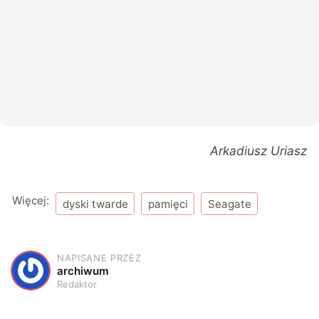
Arkadiusz Uriasz
Więcej:
dyski twarde
pamięci
Seagate
NAPISANE PRZEZ
A
archiwum
Redaktor