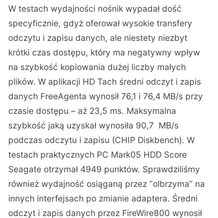
W testach wydajności nośnik wypadał dość
specyficznie, gdyż oferował wysokie transfery
odczytu i zapisu danych, ale niestety niezbyt
krótki czas dostępu, który ma negatywny wpływ
na szybkość kopiowania dużej liczby małych
plików. W aplikacji HD Tach średni odczyt i zapis
danych FreeAgenta wynosił 76,1 i 76,4 MB/s przy
czasie dostępu – aż 23,5 ms. Maksymalna
szybkość jaką uzyskał wynosiła 90,7 MB/s
podczas odczytu i zapisu (CHIP Diskbench). W
testach praktycznych PC Mark05 HDD Score
Seagate otrzymał 4949 punktów. Sprawdziliśmy
również wydajność osiąganą przez “olbrzyma” na
innych interfejsach po zmianie adaptera. Średni
odczyt i zapis danych przez FireWire800 wynosił