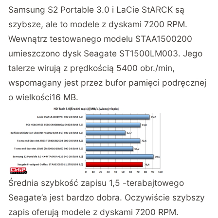
Samsung S2 Portable 3.0 i LaCie StARCK są
szybsze, ale to modele z dyskami 7200 RPM.
Wewnątrz testowanego modelu STAA1500200
umieszczono dysk Seagate ST1500LM003. Jego
talerze wirują z prędkością 5400 obr./min,
wspomagany jest przez bufor pamięci podręcznej
o wielkości16 MB.
Średnia szybkość zapisu 1,5 -terabajtowego
Seagate’a jest bardzo dobra. Oczywiście szybszy
zapis oferują modele z dyskami 7200 RPM.