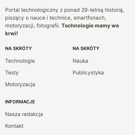
Portal technologiczny z ponad
29
-letnią historią,
piszący o nauce i technice, smartfonach,
motoryzacji, fotografii.
Technologie mamy we
krwi!
NA SKRÓTY
NA SKRÓTY
Technologie
Nauka
Testy
Publicystyka
Motoryzacja
INFORMACJE
Nasza redakcja
Kontakt