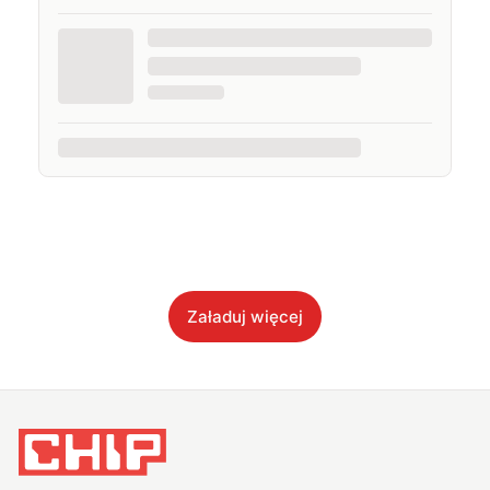
Załaduj więcej