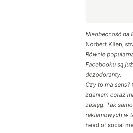
Nieobecność na F
Norbert Kilen, st
Równie popularna 
Facebooku są już 
dezodoranty.
Czy to ma sens? 
zdaniem coraz mn
zasięg. Tak samo 
reklamowych w tel
head of social m