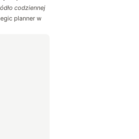
ródło codziennej
egic planner w