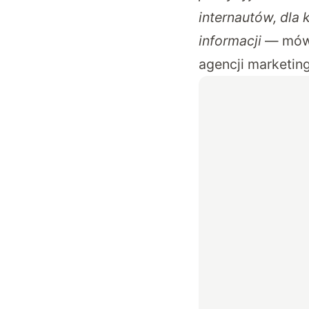
internautów, dla 
informacji
— mówi 
agencji marketin