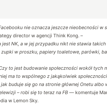
acebooku nie oznacza jeszcze nieobecności w s
rategy director w agencji Think Kong. –
jest NK, a w jej przypadku nikt nie stawia takich
zupki w proszku, papiery toaletowe, parówki, ban
Czy to jest budowanie społeczności wokół tych
iej ma to wspólnego z jakąkolwiek społeczności
jak buduje się go na stronie głównej Onetu albo
ewizji – robi się to teraz na FB
— komentuje Mari
edia w Lemon Sky.