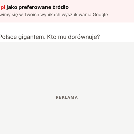
pl
jako preferowane źródło
awimy się w Twoich wynikach wyszukiwania Google
Polsce gigantem. Kto mu dorównuje?