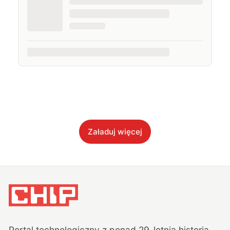
Załaduj więcej
Portal technologiczny z ponad
29
-letnią historią,