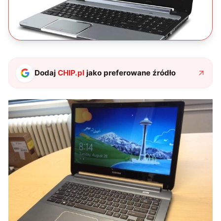
Dodaj
CHIP.pl
jako preferowane źródło