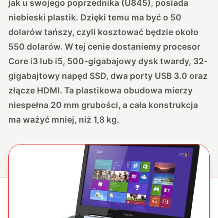
jak u swojego poprzednika (U845), posiada
niebieski plastik. Dzięki temu ma być o 50
dolarów tańszy, czyli kosztować będzie około
550 dolarów. W tej cenie dostaniemy procesor
Core i3 lub i5, 500-gigabajowy dysk twardy, 32-
gigabajtowy napęd SSD, dwa porty USB 3.0 oraz
złącze HDMI. Ta plastikowa obudowa mierzy
niespełna 20 mm grubości, a cała konstrukcja
ma ważyć mniej, niż 1,8 kg.