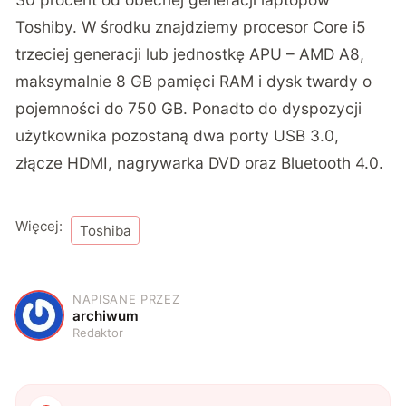
Toshiby. W środku znajdziemy procesor Core i5
trzeciej generacji lub jednostkę APU – AMD A8,
maksymalnie 8 GB pamięci RAM i dysk twardy o
pojemności do 750 GB. Ponadto do dyspozycji
użytkownika pozostaną dwa porty USB 3.0,
złącze HDMI, nagrywarka DVD oraz Bluetooth 4.0.
Więcej:
Toshiba
NAPISANE PRZEZ
A
archiwum
Redaktor