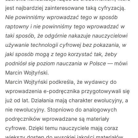
jest najbardziej zainteresowane taką cyfryzacją.
Nie powinniśmy wprowadzać tego w sposób
raptowny i nie powinniśmy tego wprowadzać w
taki sposób, że odgórnie nakazuje nauczycielowi
używanie technologii cyfrowej bez pokazania, w
jaki sposób mogą z tego korzystać tak, żeby
podniósł się poziom nauczania w Polsce
— mówi
Marcin Wojtyński.
Marcin Wojtyński podkreśla, że wydawcy do
wprowadzenia e-podręcznika przygotowywali się
już od lat. Działania mają charakter ewolucyjny, a
nie rewolucyjny. Stopniowo do analogowych
podręczników wprowadzane są materiały
cyfrowe. Dzięki temu nauczyciele mają coraz
większy dostęp do wysokiej jakości materiałów