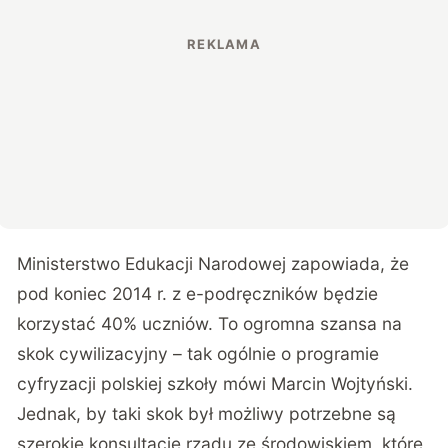
Ministerstwo Edukacji Narodowej zapowiada, że
pod koniec 2014 r. z e-podręczników będzie
korzystać 40% uczniów. To ogromna szansa na
skok cywilizacyjny – tak ogólnie o programie
cyfryzacji polskiej szkoły mówi Marcin Wojtyński.
Jednak, by taki skok był możliwy potrzebne są
szerokie konsultacje rządu ze środowiskiem, które