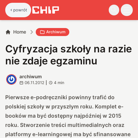
powrót
Home
Archiwum
Cyfryzacja szkoły na razie
nie zdaje egzaminu
archiwum
A
06.11.2012
|
4
min
Pierwsze e-podręczniki powinny trafić do
polskiej szkoły w przyszłym roku. Komplet e-
booków ma być dostępny najpóźniej w 2015
roku. Stworzenie treści multimedialnych oraz
platformy e-learningowej ma być sfinansowane