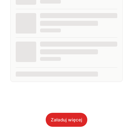
Załaduj więcej