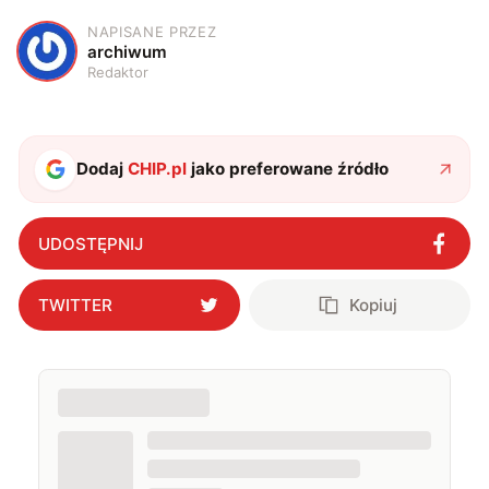
NAPISANE PRZEZ
A
archiwum
Redaktor
Dodaj
CHIP.pl
jako preferowane źródło
UDOSTĘPNIJ
TWITTER
Kopiuj