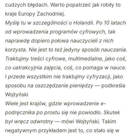
cudzych błędach. Warto popatrzeć jak robiły to
kraje Europy Zachodniej.
Myślę tu w szczególności o Holandii. Po 10 latach
od wprowadzenia programów cyfrowych, tak
naprawdę dopiero połowa nauczycieli z nich
korzysta. Nie jest to też jedyny sposób nauczania.
Traktujmy treści cyfrowe, multimedialne, jako coś,
co uatrakcyjnia zajęcia, coś, co pomaga w nauce.
I przede wszystkim nie traktujmy cyfryzacji, jako
sposobu na oszczędzanie pieniędzy
— podkreśla
Wojtyński
Wiele jest krajów, gdzie wprowadzenie e-
podręcznika po prostu się nie powiodło. Skutek
był wręcz odwrotny
— mówi Wojtyński. Takim
negatywnym przykładem jest to, co stało się w