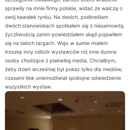
sprawiły na mnie firmy polskie, widać że walczą o
swój kawałek rynku. Na dwóch, podkreślam
dwóch stanowiskach spotkałem się z niesamowitą
życzliwością zanim powiedziałem skąd pojawiłem
się na takich targach. Więc w sumie miałem
troszkę inny odbiór wystawców niż inne dumne
osoby chodzące z plakietką media. Chciałbym,
żeby dzień wcześniej był pokaz tylko dla mediów,
czasami tłok uniemożliwiał spokojne odwiedzenie
wszystkich wystaw.