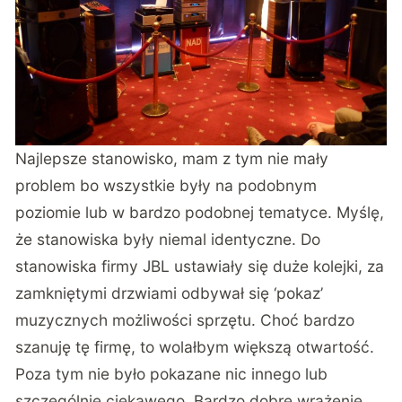
Najlepsze stanowisko, mam z tym nie mały
problem bo wszystkie były na podobnym
poziomie lub w bardzo podobnej tematyce. Myślę,
że stanowiska były niemal identyczne. Do
stanowiska firmy JBL ustawiały się duże kolejki, za
zamkniętymi drzwiami odbywał się ‘pokaz’
muzycznych możliwości sprzętu. Choć bardzo
szanuję tę firmę, to wolałbym większą otwartość.
Poza tym nie było pokazane nic innego lub
szczególnie ciekawego. Bardzo dobre wrażenie