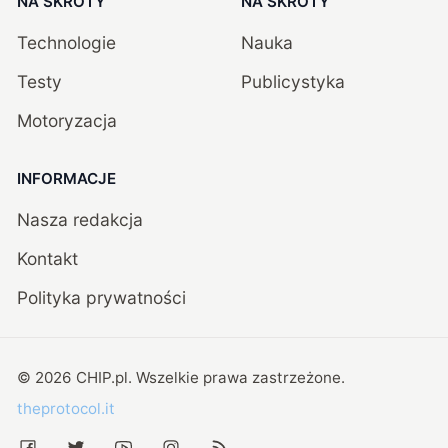
NA SKRÓTY
NA SKRÓTY
Technologie
Nauka
Testy
Publicystyka
Motoryzacja
INFORMACJE
Nasza redakcja
Kontakt
Polityka prywatności
©
2026
CHIP.pl
. Wszelkie prawa zastrzeżone.
theprotocol.it