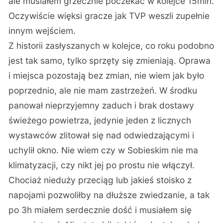
ale musiałem grzecznie poczekać w kolejce 15min.
Oczywiście więksi gracze jak TVP weszli zupełnie
innym wejściem.
Z historii zasłyszanych w kolejce, co roku podobno
jest tak samo, tylko sprzęty się zmieniają. Oprawa
i miejsca pozostają bez zmian, nie wiem jak było
poprzednio, ale nie mam zastrzeżeń. W środku
panował nieprzyjemny zaduch i brak dostawy
świeżego powietrza, jedynie jeden z licznych
wystawców zlitował się nad odwiedzającymi i
uchylił okno. Nie wiem czy w Sobieskim nie ma
klimatyzacji, czy nikt jej po prostu nie włączył.
Chociaż nieduży przeciąg lub jakieś stoisko z
napojami pozwoliłby na dłuższe zwiedzanie, a tak
po 3h miałem serdecznie dość i musiałem się