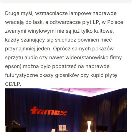
Druga myśl, wzmacniacze lampowe naprawdę
wracają do łask, a odtwarzacze płyt LP, w Polsce
zwanymi winylowymi nie są już tylko kultowe,
każdy szanujący się słuchacz powinien mieć
przynajmniej jeden. Oprócz samych pokazów
sprzętu audio czy nawet wideo(stanowisko firmy
epson) można było popatrzeć na naprawdę
futurystyczne okazy głośników czy kupić płytę
CD/LP.