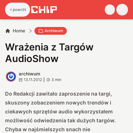
powrót
Home
Archiwum
Wrażenia z Targów
AudioShow
archiwum
A
13.11.2012
|
3
min
Do Redakcji zawitało zaproszenie na targi,
skuszony zobaczeniem nowych trendów i
ciekawych sprzętów audio wykorzystałem
możliwość odwiedzenia tak dużych targów.
Chyba w najśmielszych snach nie