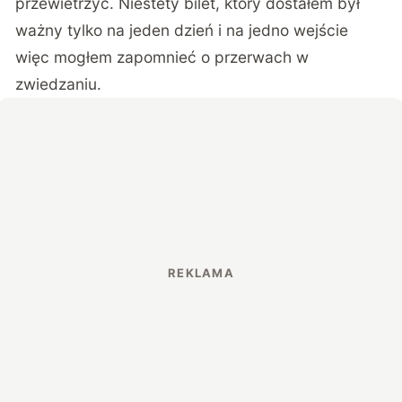
przewietrzyć. Niestety bilet, który dostałem był
ważny tylko na jeden dzień i na jedno wejście
więc mogłem zapomnieć o przerwach w
zwiedzaniu.