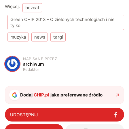
Więcej:
bezcat
Green CHIP 2013 - O zielonych technologiach i nie
tylko
muzyka
news
targi
NAPISANE PRZEZ
A
archiwum
Redaktor
Dodaj
CHIP.pl
jako preferowane źródło
UDOSTĘPNIJ