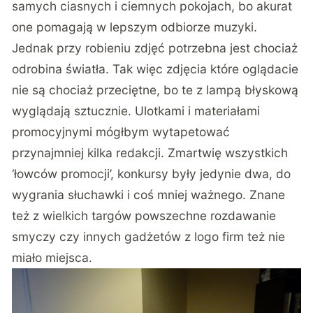
samych ciasnych i ciemnych pokojach, bo akurat
one pomagają w lepszym odbiorze muzyki.
Jednak przy robieniu zdjęć potrzebna jest chociaż
odrobina światła. Tak więc zdjęcia które oglądacie
nie są chociaż przeciętne, bo te z lampą błyskową
wyglądają sztucznie. Ulotkami i materiałami
promocyjnymi mógłbym wytapetować
przynajmniej kilka redakcji. Zmartwię wszystkich
‘łowców promocji’, konkursy były jedynie dwa, do
wygrania słuchawki i coś mniej ważnego. Znane
też z wielkich targów powszechne rozdawanie
smyczy czy innych gadżetów z logo firm też nie
miało miejsca.