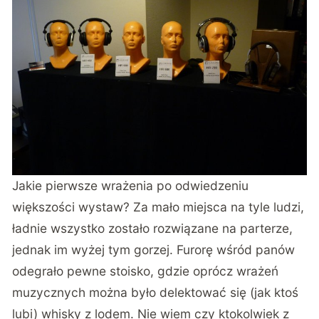
Jakie pierwsze wrażenia po odwiedzeniu
większości wystaw? Za mało miejsca na tyle ludzi,
ładnie wszystko zostało rozwiązane na parterze,
jednak im wyżej tym gorzej. Furorę wśród panów
odegrało pewne stoisko, gdzie oprócz wrażeń
muzycznych można było delektować się (jak ktoś
lubi) whisky z lodem. Nie wiem czy ktokolwiek z