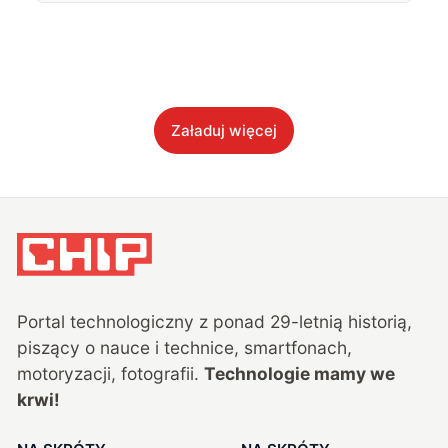
Załaduj więcej
Portal technologiczny z ponad
29
-letnią historią,
piszący o nauce i technice, smartfonach,
motoryzacji, fotografii.
Technologie mamy we
krwi!