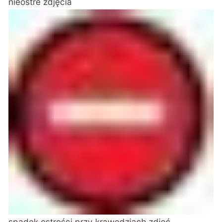
nieostre zdjęcia
spadek ostrości przy krawędziach zdjęć