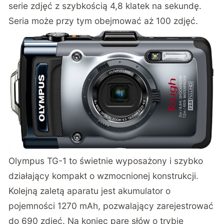
serie zdjęć z szybkością 4,8 klatek na sekundę.
Seria może przy tym obejmować aż 100 zdjęć.
Olympus TG-1 to świetnie wyposażony i szybko
działający kompakt o wzmocnionej konstrukcji.
Kolejną zaletą aparatu jest akumulator o
pojemności 1270 mAh, pozwalający zarejestrować
do 690 zdjęć. Na koniec parę słów o trybie