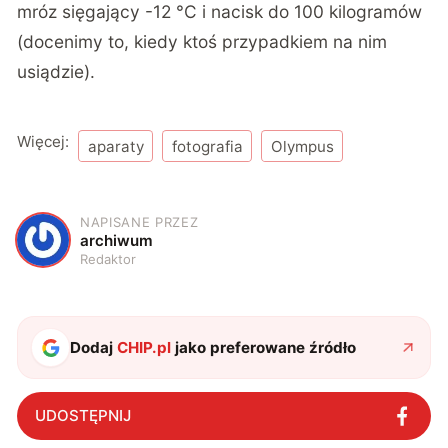
mróz sięgający -12 °C i nacisk do 100 kilogramów
(docenimy to, kiedy ktoś przypadkiem na nim
usiądzie).
Więcej:
aparaty
fotografia
Olympus
NAPISANE PRZEZ
A
archiwum
Redaktor
Dodaj
CHIP.pl
jako preferowane źródło
UDOSTĘPNIJ