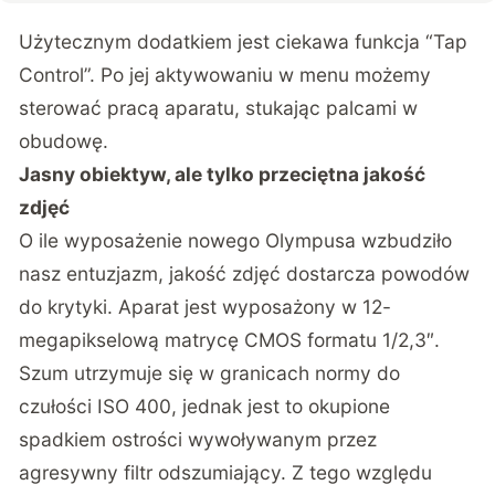
Użytecznym dodatkiem jest ciekawa funkcja “Tap
Control”. Po jej aktywowaniu w menu możemy
sterować pracą aparatu, stukając palcami w
obudowę.
Jasny obiektyw, ale tylko przeciętna jakość
zdjęć
O ile wyposażenie nowego Olympusa wzbudziło
nasz entuzjazm, jakość zdjęć dostarcza powodów
do krytyki. Aparat jest wyposażony w 12-
megapikselową matrycę CMOS formatu 1/2,3″.
Szum utrzymuje się w granicach normy do
czułości ISO 400, jednak jest to okupione
spadkiem ostrości wywoływanym przez
agresywny filtr odszumiający. Z tego względu