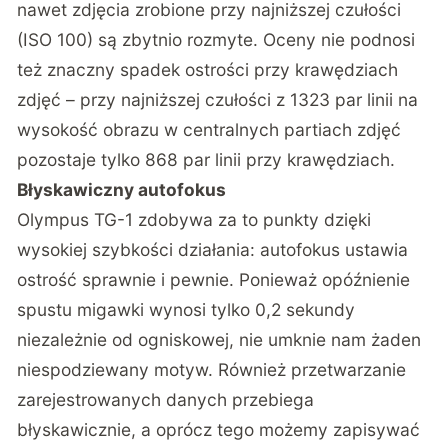
nawet zdjęcia zrobione przy najniższej czułości
(ISO 100) są zbytnio rozmyte. Oceny nie podnosi
też znaczny spadek ostrości przy krawędziach
zdjęć – przy najniższej czułości z 1323 par linii na
wysokość obrazu w centralnych partiach zdjęć
pozostaje tylko 868 par linii przy krawędziach.
Błyskawiczny autofokus
Olympus TG-1 zdobywa za to punkty dzięki
wysokiej szybkości działania: autofokus ustawia
ostrość sprawnie i pewnie. Ponieważ opóźnienie
spustu migawki wynosi tylko 0,2 sekundy
niezależnie od ogniskowej, nie umknie nam żaden
niespodziewany motyw. Również przetwarzanie
zarejestrowanych danych przebiega
błyskawicznie, a oprócz tego możemy zapisywać