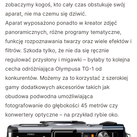
zobaczymy kogoś, kto cały czas obstukuje swój
aparat, nie ma czemu się dziwić.
Aparat wyposażono ponadto w kreator zdjęć
panoramicznych, różne programy tematyczne,
funkcję rozpoznawania twarzy oraz wiele efektów i
filtrów. Szkoda tylko, że nie da się ręcznie
regulować przysłony i migawki – byłaby to kolejna
cecha odróżniająca Olympusa TG-1 od
konkurentów. Możemy za to korzystać z szerokiej
gamy dodatkowych akcesoriów takich jak
obudowa podwodna umożliwiająca
fotografowanie do głębokości 45 metrów czy
konwertery optyczne – na przykład rybie oko.