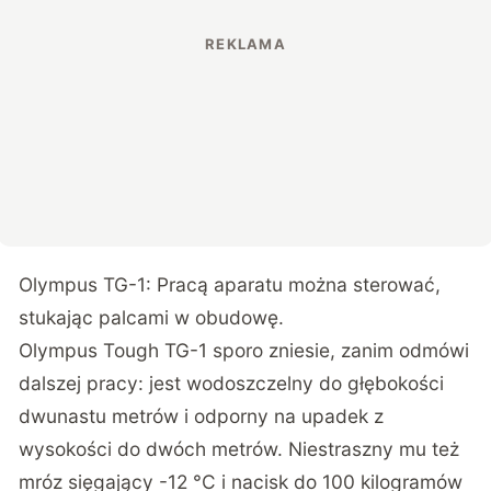
Olympus TG-1: Pracą aparatu można sterować,
stukając palcami w obudowę.
Olympus Tough TG-1 sporo zniesie, zanim odmówi
dalszej pracy: jest wodoszczelny do głębokości
dwunastu metrów i odporny na upadek z
wysokości do dwóch metrów. Niestraszny mu też
mróz sięgający -12 °C i nacisk do 100 kilogramów