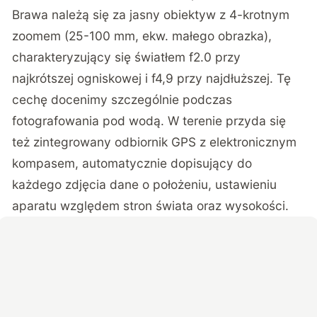
Brawa należą się za jasny obiektyw z 4-krotnym
zoomem (25-100 mm, ekw. małego obrazka),
charakteryzujący się światłem f2.0 przy
najkrótszej ogniskowej i f4,9 przy najdłuższej. Tę
cechę docenimy szczególnie podczas
fotografowania pod wodą. W terenie przyda się
też zintegrowany odbiornik GPS z elektronicznym
kompasem, automatycznie dopisujący do
każdego zdjęcia dane o położeniu, ustawieniu
aparatu względem stron świata oraz wysokości.