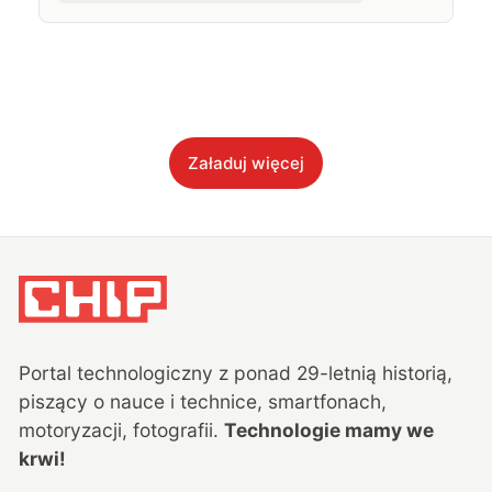
Załaduj więcej
Portal technologiczny z ponad
29
-letnią historią,
piszący o nauce i technice, smartfonach,
motoryzacji, fotografii.
Technologie mamy we
krwi!