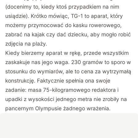
(docenimy to, kiedy ktoś przypadkiem na nim
usiądzie). Krótko mówiąc, TG-1 to aparat, który
możemy przymocować do kasku rowerowego,
zabrać na kajak czy dać dziecku, aby mogło robić
zdjęcia na plaży.
Kiedy bierzemy aparat w rękę, przede wszystkim
zaskakuje nas jego waga. 230 gramów to sporo w
stosunku do wymiarów, ale to cena za wytrzymałą
konstrukcję. Faktycznie spełnia ona swoje
zadanie: masa 75-kilogramowego redaktora i
upadki z wysokości jednego metra nie zrobiły na
pancernym Olympusie żadnego wrażenia.