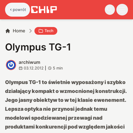
powrót
Home
Tech
Olympus TG-1
archiwum
A
03.12.2012
|
5
min
Olympus TG-1 to świetnie wyposażony i szybko
działający kompakt o wzmocnionej konstrukcji.
Jego jasny obiektyw to w tej klasie ewenement.
Lepsza optyka nie przynosi jednak temu
modelowi spodziewanej przewagi nad
produktami konkurencji pod względem jakości