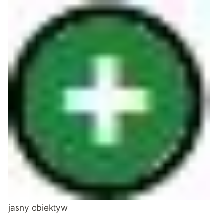
jasny obiektyw