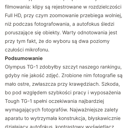
filmowania: klipy są rejestrowane w rozdzielczości
Full HD, przy czym zoomowanie przebiega wolniej,
niż podczas fotografowania, a autofokus śledzi
poruszające się obiekty. Warty odnotowania jest
przy tym fakt, że do wyboru są dwa poziomy
czułości mikrofonu.
Podsumowanie
Olympus TG-1 zdobyłby szczyt naszego rankingu,
gdyby nie jakość zdjęć. Zrobione nim fotografie są
mało ostre, zwłaszcza przy krawędziach. Szkoda,
bo pod względem szybkości pracy i wyposażenia
Tough TG-1 spełni oczekiwania najbardziej
wymagających fotografów. Najważniejsze zalety
aparatu to wytrzymała konstrukcja, błyskawicznie
działający autofokus, kontrastowy wyświetlacz,