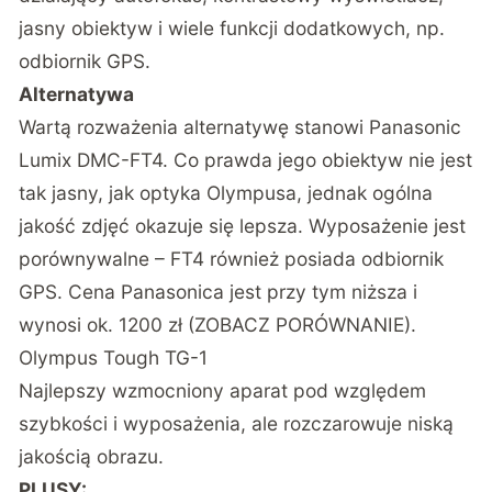
jasny obiektyw i wiele funkcji dodatkowych, np.
odbiornik GPS.
Alternatywa
Wartą rozważenia alternatywę stanowi
Panasonic
Lumix DMC-FT4
. Co prawda jego obiektyw nie jest
tak jasny, jak optyka Olympusa, jednak ogólna
jakość zdjęć okazuje się lepsza. Wyposażenie jest
porównywalne – FT4 również posiada odbiornik
GPS. Cena Panasonica jest przy tym niższa i
wynosi ok. 1200 zł (
ZOBACZ PORÓWNANIE
).
Olympus Tough TG-1
Najlepszy wzmocniony aparat pod względem
szybkości i wyposażenia, ale rozczarowuje niską
jakością obrazu.
PLUSY: