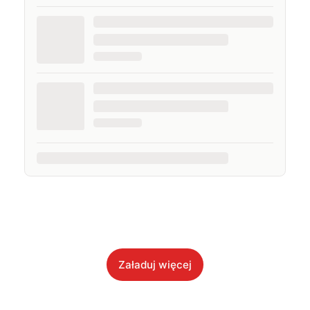
Załaduj więcej