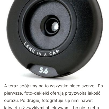
A teraz spójrzmy na to wszystko nieco szerzej. Po
pierwsze, foto-dekielki oferują przyzwoitą jakość
obrazu. Po drugie, fotografuje się nimi nawet
łatwiej, niż zwykłymi obiektywami, bo nie trzeba