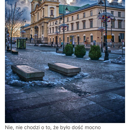
Nie, nie chodzi o to, że było dość mocno