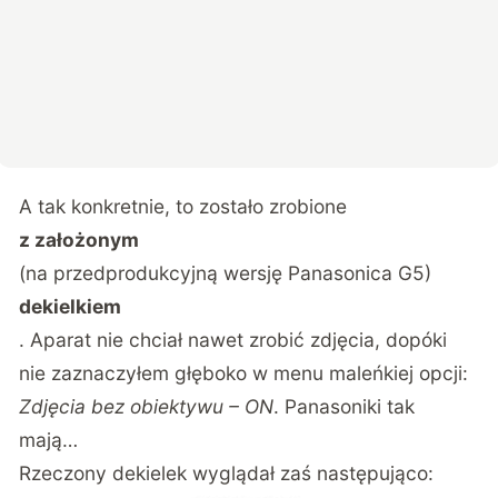
A tak konkretnie, to zostało zrobione
z założonym
(na przedprodukcyjną wersję Panasonica G5)
dekielkiem
. Aparat nie chciał nawet zrobić zdjęcia, dopóki
nie zaznaczyłem głęboko w menu maleńkiej opcji:
Zdjęcia bez obiektywu – ON
. Panasoniki tak
mają…
Rzeczony dekielek wyglądał zaś następująco: