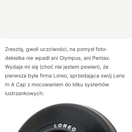
Zresztą, gwoli uczciwości, na pomysł foto-
dekielka nie wpadł ani Olympus, ani Pentax.
Wydaje mi się (choć nie jestem pewien), że
pierwsza była firma Loreo, sprzedająca swój
Lens
In A Cap
z mocowaniem do kilku systemów
lustrzankowych: