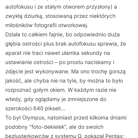
autofokusu i ze stałym otworem przysłony) a
zwykłą dziurką, stosowaną przez niektórych
miłośników fotografii otworkowej.
Działa to całkiem fajnie, bo odpowiednio duża
głębia ostrości plus brak autofokusu sprawia, że
aparat nie traci nawet ułamka sekundy na
ustawianie ostrości – po prostu naciskamy i
zdjęcie jest wykonywane. Ma ono trochę gorszą
jakość, ale chyba nie na tyle, by można to było
rozpoznać gołym okiem. W każdym razie nie
wtedy, gdy oglądamy je zmniejszone do
szerokości 640 pikseli…
To był Olympus, natomiast przed kilkoma dniami
podobny “foto-dekielek”, ale do swoich
bezlusterkowców z systemu Q, pokazał Pentax: