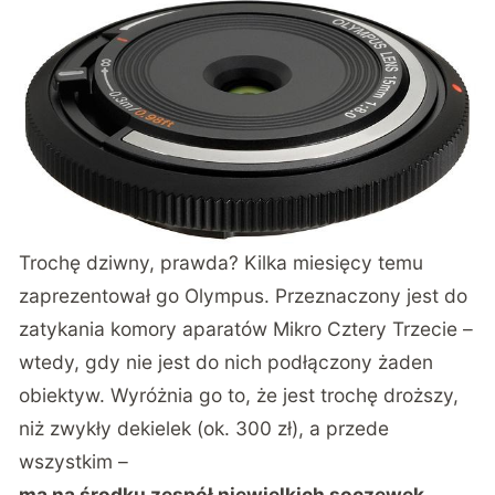
Trochę dziwny, prawda? Kilka miesięcy temu
zaprezentował go Olympus. Przeznaczony jest do
zatykania komory aparatów Mikro Cztery Trzecie –
wtedy, gdy nie jest do nich podłączony żaden
obiektyw. Wyróżnia go to, że jest trochę droższy,
niż zwykły dekielek (ok. 300 zł), a przede
wszystkim –
ma na środku zespół niewielkich soczewek