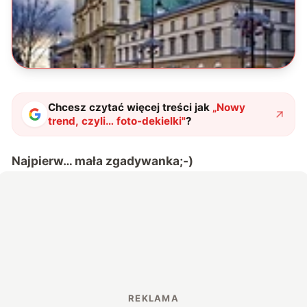
Chcesz czytać więcej treści jak
„
Nowy
trend, czyli… foto-dekielki
"
?
Najpierw… mała zgadywanka;-)