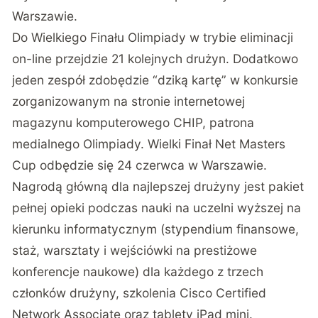
Warszawie.
Do Wielkiego Finału Olimpiady w trybie eliminacji
on-line przejdzie 21 kolejnych drużyn. Dodatkowo
jeden zespół zdobędzie “dziką kartę” w konkursie
zorganizowanym na stronie internetowej
magazynu komputerowego CHIP, patrona
medialnego Olimpiady. Wielki Finał Net Masters
Cup odbędzie się 24 czerwca w Warszawie.
Nagrodą główną dla najlepszej drużyny jest pakiet
pełnej opieki podczas nauki na uczelni wyższej na
kierunku informatycznym (stypendium finansowe,
staż, warsztaty i wejściówki na prestiżowe
konferencje naukowe) dla każdego z trzech
członków drużyny, szkolenia Cisco Certified
Network Associate oraz tablety iPad mini.