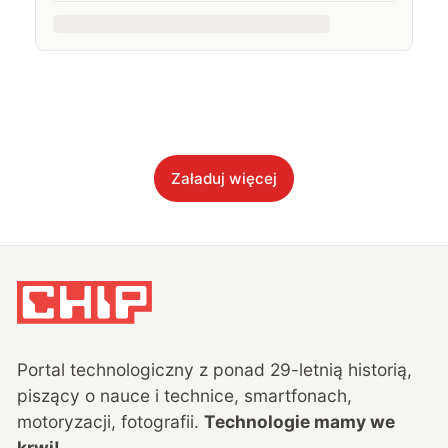
Załaduj więcej
Portal technologiczny z ponad
29
-letnią historią,
piszący o nauce i technice, smartfonach,
motoryzacji, fotografii.
Technologie mamy we
krwi!