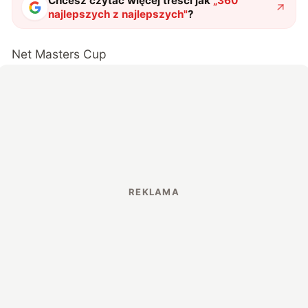
Chcesz czytać więcej treści jak
„
360
najlepszych z najlepszych
"
?
Net Masters Cup