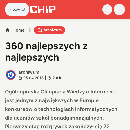
powrót
Home
Archiwum
360 najlepszych z
najlepszych
archiwum
A
05.04.2013
|
2
min
Ogólnopolska Olimpiada Wiedzy o Internecie
jest jednym z największych w Europie
konkursów o technologiach informatycznych
dla uczniów szkół ponadgimnazjalnych.
Pierwszy etap rozgrywek zakończył się 22