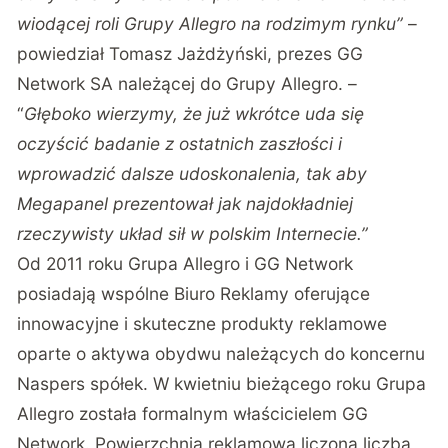
wiodącej roli Grupy Allegro na rodzimym rynku”
–
powiedział Tomasz Jażdżyński, prezes GG
Network SA należącej do Grupy Allegro. –
“
Głęboko wierzymy, że już wkrótce uda się
oczyścić badanie z ostatnich zaszłości i
wprowadzić dalsze udoskonalenia, tak aby
Megapanel prezentował jak najdokładniej
rzeczywisty układ sił w polskim Internecie.”
Od 2011 roku Grupa Allegro i GG Network
posiadają wspólne Biuro Reklamy oferujące
innowacyjne i skuteczne produkty reklamowe
oparte o aktywa obydwu należących do koncernu
Naspers spółek. W kwietniu bieżącego roku Grupa
Allegro została formalnym właścicielem GG
Network. Powierzchnia reklamowa liczona liczbą