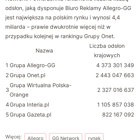
odsłon, jaką dysponuje Biuro Reklamy Allegro-GG
jest największa na polskim rynku i wynosi 4,4
miliarda – prawie dwukrotnie więcej niż w
przypadku kolejnej w rankingu Grupy Onet.
Liczba odsłon
Nazwa
krajowych
1
Grupa Allegro-GG
4 373 301 349
2
Grupa Onet.pl
2 443 047 663
Grupa Wirtualna Polska-
3
2 327 016 637
Orange
4
Grupa Interia.pl
1 105 857 038
5
Grupa Gazeta.pl
822 167 092
Więcej:
Allegro
GG Network
rynek