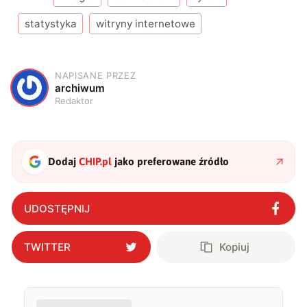
statystyka
witryny internetowe
NAPISANE PRZEZ
A
archiwum
Redaktor
Dodaj
CHIP.pl
jako preferowane źródło
UDOSTĘPNIJ
TWITTER
Kopiuj