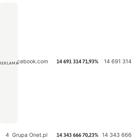
facebook.com
14 691 314
14 691 314
71,93%
4
Grupa Onet.pl
14 343 666
14 343 666
70,23%