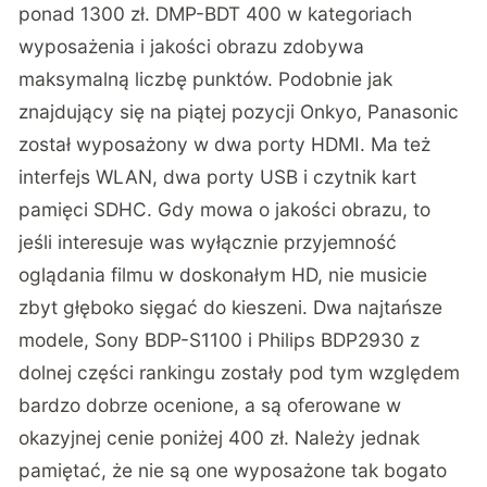
ponad 1300 zł. DMP-BDT 400 w kategoriach
wyposażenia i jakości obrazu zdobywa
maksymalną liczbę punktów. Podobnie jak
znajdujący się na piątej pozycji Onkyo, Panasonic
został wyposażony w dwa porty HDMI. Ma też
interfejs WLAN, dwa porty USB i czytnik kart
pamięci SDHC. Gdy mowa o jakości obrazu, to
jeśli interesuje was wyłącznie przyjemność
oglądania filmu w doskonałym HD, nie musicie
zbyt głęboko sięgać do kieszeni. Dwa najtańsze
modele, Sony BDP-S1100 i Philips BDP2930 z
dolnej części rankingu zostały pod tym względem
bardzo dobrze ocenione, a są oferowane w
okazyjnej cenie poniżej 400 zł. Należy jednak
pamiętać, że nie są one wyposażone tak bogato