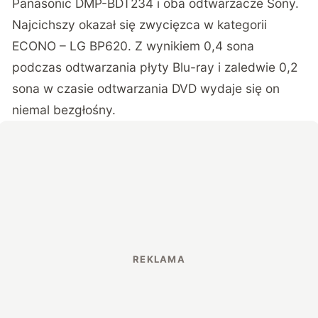
Panasonic DMP-BDT234 i oba odtwarzacze Sony.
Najcichszy okazał się zwycięzca w kategorii
ECONO – LG BP620. Z wynikiem 0,4 sona
podczas odtwarzania płyty Blu-ray i zaledwie 0,2
sona w czasie odtwarzania DVD wydaje się on
niemal bezgłośny.