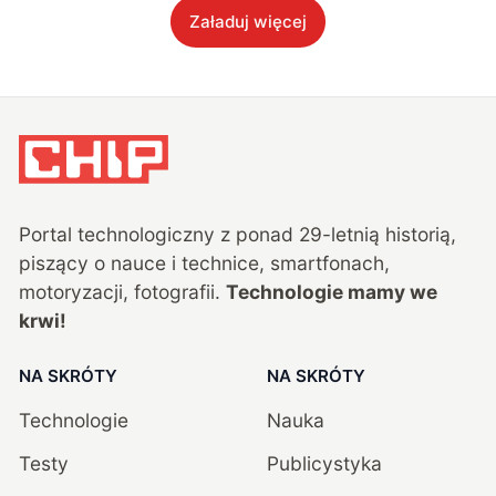
Załaduj więcej
Portal technologiczny z ponad
29
-letnią historią,
piszący o nauce i technice, smartfonach,
motoryzacji, fotografii.
Technologie mamy we
krwi!
NA SKRÓTY
NA SKRÓTY
Technologie
Nauka
Testy
Publicystyka