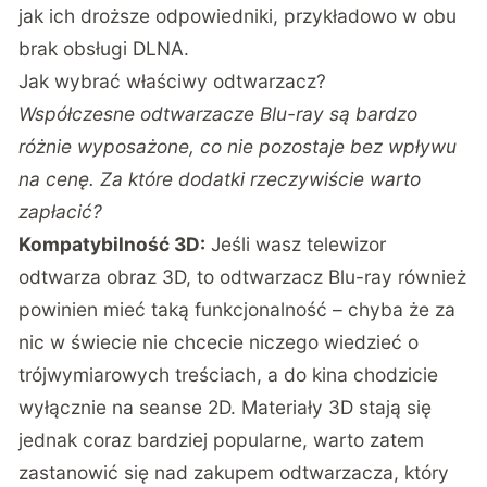
jak ich droższe odpowiedniki, przykładowo w obu
brak obsługi DLNA.
Jak wybrać właściwy odtwarzacz?
Współczesne odtwarzacze Blu-ray są bardzo
różnie wyposażone, co nie pozostaje bez wpływu
na cenę. Za które dodatki rzeczywiście warto
zapłacić?
Kompatybilność 3D:
Jeśli wasz telewizor
odtwarza obraz 3D, to odtwarzacz Blu-ray również
powinien mieć taką funkcjonalność – chyba że za
nic w świecie nie chcecie niczego wiedzieć o
trójwymiarowych treściach, a do kina chodzicie
wyłącznie na seanse 2D. Materiały 3D stają się
jednak coraz bardziej popularne, warto zatem
zastanowić się nad zakupem odtwarzacza, który