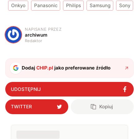
Onkyo
Panasonic
Philips
Samsung
Sony
NAPISANE PRZEZ
A
archiwum
Redaktor
Dodaj
CHIP.pl
jako preferowane źródło
UDOSTĘPNIJ
TWITTER
Kopiuj