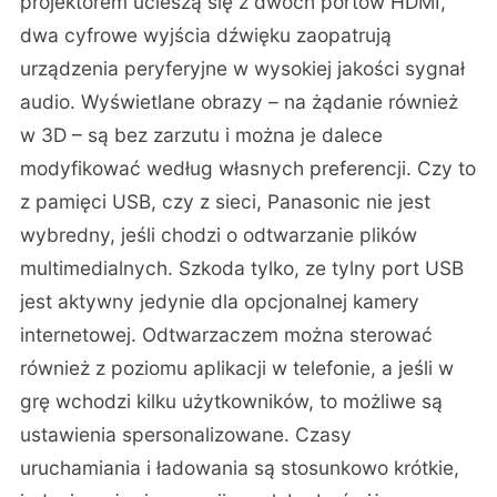
projektorem ucieszą się z dwóch portów HDMI,
dwa cyfrowe wyjścia dźwięku zaopatrują
urządzenia peryferyjne w wysokiej jakości sygnał
audio. Wyświetlane obrazy – na żądanie również
w 3D – są bez zarzutu i można je dalece
modyfikować według własnych preferencji. Czy to
z pamięci USB, czy z sieci, Panasonic nie jest
wybredny, jeśli chodzi o odtwarzanie plików
multimedialnych. Szkoda tylko, ze tylny port USB
jest aktywny jedynie dla opcjonalnej kamery
internetowej. Odtwarzaczem można sterować
również z poziomu aplikacji w telefonie, a jeśli w
grę wchodzi kilku użytkowników, to możliwe są
ustawienia spersonalizowane. Czasy
uruchamiania i ładowania są stosunkowo krótkie,