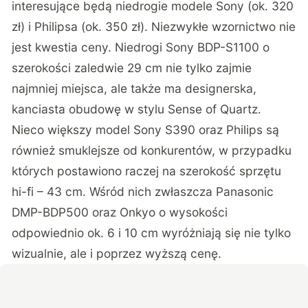
interesujące będą niedrogie modele Sony (ok. 320
zł) i Philipsa (ok. 350 zł). Niezwykłe wzornictwo nie
jest kwestia ceny. Niedrogi Sony BDP-S1100 o
szerokości zaledwie 29 cm nie tylko zajmie
najmniej miejsca, ale także ma designerska,
kanciasta obudowę w stylu Sense of Quartz.
Nieco większy model Sony S390 oraz Philips są
również smuklejsze od konkurentów, w przypadku
których postawiono raczej na szerokość sprzętu
hi-fi – 43 cm. Wśród nich zwłaszcza Panasonic
DMP-BDP500 oraz Onkyo o wysokości
odpowiednio ok. 6 i 10 cm wyróżniają się nie tylko
wizualnie, ale i poprzez wyższą cenę.