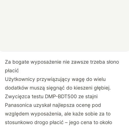
Za bogate wyposażenie nie zawsze trzeba słono
płacić
Użytkownicy przywiązujący wagę do wielu
dodatków muszą sięgnąć do kieszeni głębiej.
Zwycięzca testu DMP-BDT500 ze stajni
Panasonica uzyskał najlepsza ocenę pod
względem wyposażenia, ale każe sobie za to
stosunkowo drogo płacić – jego cena to około