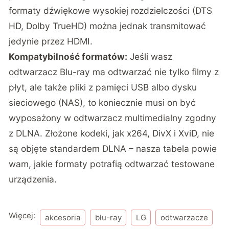
formaty dźwiękowe wysokiej rozdzielczości (DTS
HD, Dolby TrueHD) można jednak transmitować
jedynie przez HDMI.
Kompatybilność formatów:
Jeśli wasz
odtwarzacz Blu-ray ma odtwarzać nie tylko filmy z
płyt, ale także pliki z pamięci USB albo dysku
sieciowego (NAS), to koniecznie musi on być
wyposażony w odtwarzacz multimedialny zgodny
z DLNA. Złożone kodeki, jak x264, DivX i XviD, nie
są objęte standardem DLNA – nasza tabela powie
wam, jakie formaty potrafią odtwarzać testowane
urządzenia.
Więcej:
akcesoria
blu-ray
LG
odtwarzacze