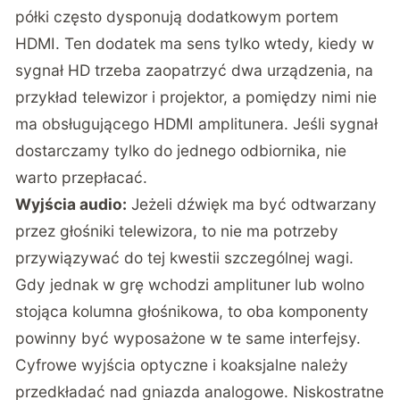
półki często dysponują dodatkowym portem
HDMI. Ten dodatek ma sens tylko wtedy, kiedy w
sygnał HD trzeba zaopatrzyć dwa urządzenia, na
przykład telewizor i projektor, a pomiędzy nimi nie
ma obsługującego HDMI amplitunera. Jeśli sygnał
dostarczamy tylko do jednego odbiornika, nie
warto przepłacać.
Wyjścia audio:
Jeżeli dźwięk ma być odtwarzany
przez głośniki telewizora, to nie ma potrzeby
przywiązywać do tej kwestii szczególnej wagi.
Gdy jednak w grę wchodzi amplituner lub wolno
stojąca kolumna głośnikowa, to oba komponenty
powinny być wyposażone w te same interfejsy.
Cyfrowe wyjścia optyczne i koaksjalne należy
przedkładać nad gniazda analogowe. Niskostratne