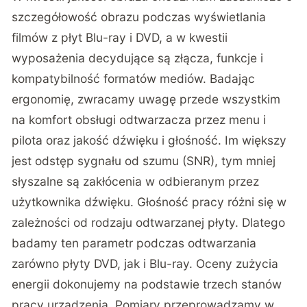
szczegółowość obrazu podczas wyświetlania
filmów z płyt Blu-ray i DVD, a w kwestii
wyposażenia decydujące są złącza, funkcje i
kompatybilność formatów mediów. Badając
ergonomię, zwracamy uwagę przede wszystkim
na komfort obsługi odtwarzacza przez menu i
pilota oraz jakość dźwięku i głośność. Im większy
jest odstęp sygnału od szumu (SNR), tym mniej
słyszalne są zakłócenia w odbieranym przez
użytkownika dźwięku. Głośność pracy różni się w
zależności od rodzaju odtwarzanej płyty. Dlatego
badamy ten parametr podczas odtwarzania
zarówno płyty DVD, jak i Blu-ray. Oceny zużycia
energii dokonujemy na podstawie trzech stanów
pracy urządzenia. Pomiary przeprowadzamy w