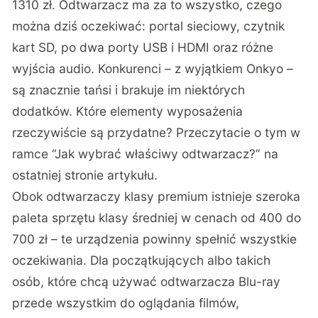
1310 zł. Odtwarzacz ma za to wszystko, czego
można dziś oczekiwać: portal sieciowy, czytnik
kart SD, po dwa porty USB i HDMI oraz różne
wyjścia audio. Konkurenci – z wyjątkiem Onkyo –
są znacznie tańsi i brakuje im niektórych
dodatków. Które elementy wyposażenia
rzeczywiście są przydatne? Przeczytacie o tym w
ramce “Jak wybrać właściwy odtwarzacz?” na
ostatniej stronie artykułu.
Obok odtwarzaczy klasy premium istnieje szeroka
paleta sprzętu klasy średniej w cenach od 400 do
700 zł – te urządzenia powinny spełnić wszystkie
oczekiwania. Dla początkujących albo takich
osób, które chcą używać odtwarzacza Blu-ray
przede wszystkim do oglądania filmów,