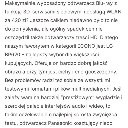
Maksymalnie wyposażony odtwarzacz Blu-ray z
funkcją 3D, serwisami sieciowymi i obsługą WLAN
za 420 zł? Jeszcze całkiem niedawno było to nie
do pomyślenia, ale ogólny spadek cen nie
oszczędził także odtwarzaczy treści HD. Dlatego
naszym faworytem w kategorii ECONO jest LG
BP620 – najlepszy wybór dla większości
kupujących. Oferuje on bardzo dobrą jakość
obrazu a przy tym jest cichy i energooszczędny.
Bez problemów radzi też sobie ze wszystkimi
testowymi formatami plików multimedialnych. Jeśli
zależy wam na bardziej “prestiżowym” wyglądzie i
szerokiej palecie interfejsów audio i wideo, to
takim oczekiwaniom najlepiej sprosta zwycięzca
testu, odtwarzacz Panasonic kosztujący nieco