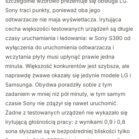
szczególnie wzorowo prezentuje się obsługa LG.
Sony traci punkty, ponieważ oba jego
odtwarzacze nie maja wyświetlacza. Irytująca
cecha większości testowanych urządzeń są długie
czasy uruchamiania i ładowania: w Sony S390 od
wyłączenia do uruchomienia odtwarzacza i
wczytania płyty musi upłynąć prawie jedna
minuta. Większość konkurentów jest szybsza, ale
naprawdę żwawe okazały się jedynie modele LG i
Samsunga. Obydwa poradziły sobie z tym
zadaniem w mniej niż pół minuty, w tym samym
czasie Sony nie zdążył się nawet uruchomić.
Żadne z testowanych urządzeń nie wykazało się
irytującą głośnością pracy: z wynikami 0,9 i 0,8
sona słyszalne są w bezpośredniej bliskości tylko