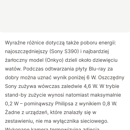
Wyraźne różnice dotyczą także poboru energii:
najoszczędniejszy (Sony S390) i najbardziej
żarłoczny model (Onkyo) dzieli około dziewięciu
watów. Podczas odtwarzania płyty Blu-ray za
dobry można uznać wynik poniżej 6 W. Oszczędny
Sony zużywa wówczas zaledwie 4,6 W. W trybie
stand-by zużycie wynosi natomiast maksymalnie
0,2 W – pominąwszy Philipsa z wynikiem 0,8 W.
Żadne z urządzeń, które znalazły się w
zestawieniu, nie ma wyłącznika sieciowego.
Wykonane kamera termowizyjna zdjęcia