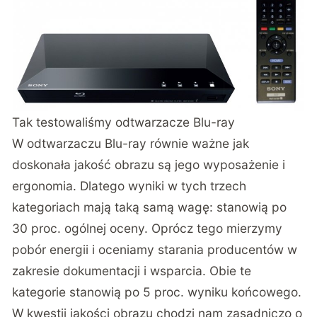
Tak testowaliśmy odtwarzacze Blu-ray
W odtwarzaczu Blu-ray równie ważne jak
doskonała jakość obrazu są jego wyposażenie i
ergonomia. Dlatego wyniki w tych trzech
kategoriach mają taką samą wagę: stanowią po
30 proc. ogólnej oceny. Oprócz tego mierzymy
pobór energii i oceniamy starania producentów w
zakresie dokumentacji i wsparcia. Obie te
kategorie stanowią po 5 proc. wyniku końcowego.
W kwestii jakości obrazu chodzi nam zasadniczo o