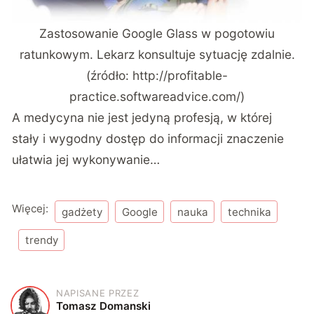
Zastosowanie Google Glass w pogotowiu
ratunkowym. Lekarz konsultuje sytuację zdalnie.
(źródło: http://profitable-
practice.softwareadvice.com/)
A medycyna nie jest jedyną profesją, w której
stały i wygodny dostęp do informacji znaczenie
ułatwia jej wykonywanie…
Więcej:
gadżety
Google
nauka
technika
trendy
NAPISANE PRZEZ
T
Tomasz Domanski