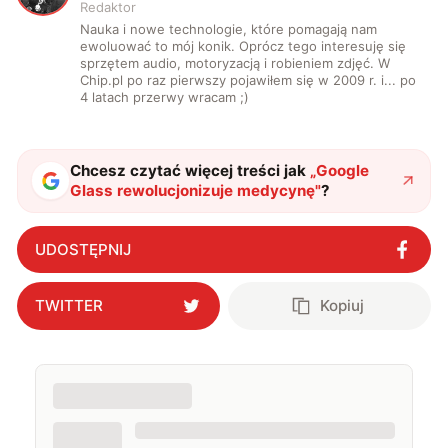
Redaktor
Nauka i nowe technologie, które pomagają nam
ewoluować to mój konik. Oprócz tego interesuję się
sprzętem audio, motoryzacją i robieniem zdjęć. W
Chip.pl po raz pierwszy pojawiłem się w 2009 r. i... po
4 latach przerwy wracam ;)
Chcesz czytać więcej treści jak
„
Google
Glass rewolucjonizuje medycynę
"
?
UDOSTĘPNIJ
TWITTER
Kopiuj