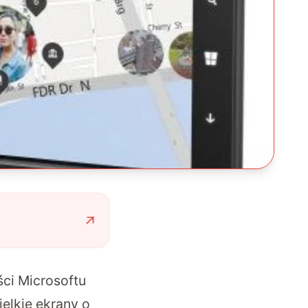
ci Microsoftu
elkie ekrany o