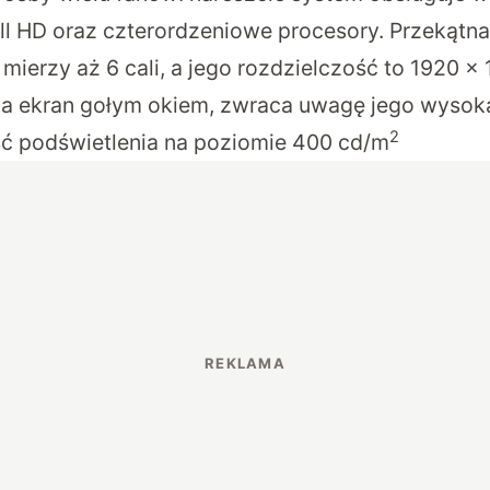
ull HD oraz czterordzeniowe procesory. Przekątn
mierzy aż 6 cali, a jego rozdzielczość to 1920 x 
a ekran gołym okiem, zwraca uwagę jego wysoka
2
ć podświetlenia na poziomie 400 cd/m