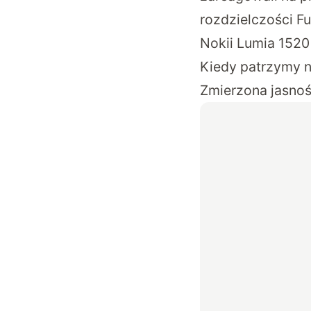
rozdzielczości F
Nokii Lumia 1520 
Kiedy patrzymy n
Zmierzona jasnoś