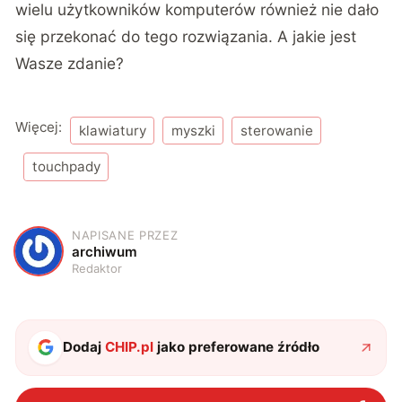
wielu użytkowników komputerów również nie dało
się przekonać do tego rozwiązania. A jakie jest
Wasze zdanie?
Więcej:
klawiatury
myszki
sterowanie
touchpady
NAPISANE PRZEZ
A
archiwum
Redaktor
Dodaj
CHIP.pl
jako preferowane źródło