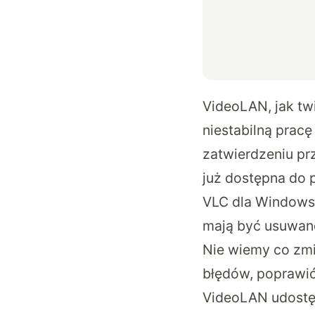
VideoLAN, jak tw
niestabilną pracę
zatwierdzeniu pr
już dostępna do 
VLC dla Windows 
mają być usuwane
Nie wiemy co zmi
błędów, poprawić
VideoLAN udostęp