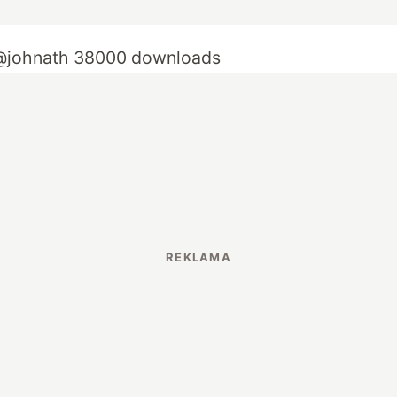
@johnath
38000 downloads