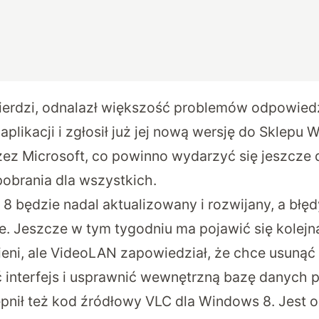
ierdzi, odnalazł większość problemów odpowiedz
 aplikacji i zgłosił już jej nową wersję do Sklepu
zez Microsoft, co powinno wydarzyć się jeszcze 
pobrania dla wszystkich.
8 będzie nadal aktualizowany i rozwijany, a błęd
. Jeszcze w tym tygodniu ma pojawić się kolejna
eni, ale VideoLAN zapowiedział, że chce usunąć
 interfejs i usprawnić wewnętrzną bazę danych 
nił też kod źródłowy VLC dla Windows 8. Jest 