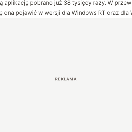
ą aplikację pobrano już 38 tysięcy razy. W prze
ię ona pojawić w wersji dla Windows RT oraz dl