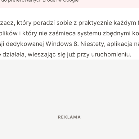
rzacz, który poradzi sobie z praktycznie każdym
plików i który nie zaśmieca systemu zbędnymi k
sji dedykowanej Windows 8
. Niestety, aplikacja 
ziałała, wieszając się już przy uruchomieniu.