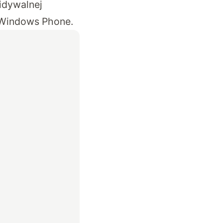
widywalnej
a Windows Phone.