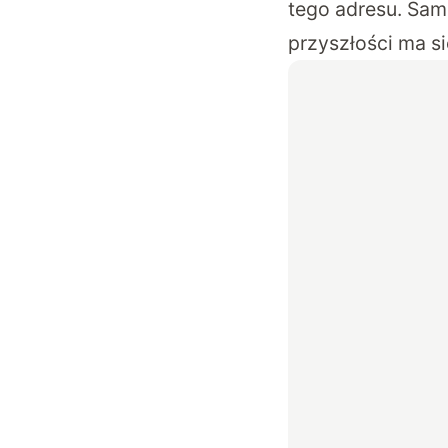
tego adresu
. Sam
przyszłości ma s