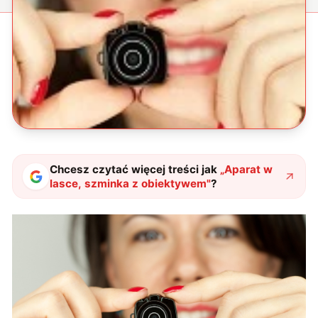
Chcesz czytać więcej treści jak
„
Aparat w
lasce, szminka z obiektywem
"
?