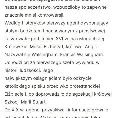
nasze społeczeństwo, wzbudziłoby to zapewne
znacznie mniej kontrowersji.
Według historyków pierwszy agent dysponujący
stałym budżetem finansowanym z państwowej
kasy działał pod koniec XVI w. na usługach Jej
Królewskiej Mości Elżbiety I, królowej Anglii.
Nazywał się Walsingham, Francis Walsingham.
Uchodzi on za pierwszego szefa wywiadu w
historii ludzkości. Jego
największym osiągnięciem było odkrycie
katolickiego spisku przeciwko protestanckiej
Elżbiecie I, co doprowadziło do egzekucji królowej
Szkocji Marii Stuart.
Do XIX w. agenci pozyskiwali informacje głównie
od innych ludzi. W dzisiejszym żargonie taką