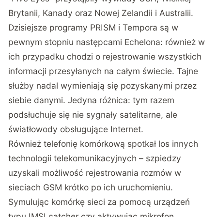
Brytanii, Kanady oraz Nowej Zelandii i Australii.
Dzisiejsze programy PRISM i Tempora są w
pewnym stopniu następcami Echelona: również w
ich przypadku chodzi o rejestrowanie wszystkich
informacji przesyłanych na całym świecie. Tajne
służby nadal wymieniają się pozyskanymi przez
siebie danymi. Jedyna różnica: tym razem
podsłuchuje się nie sygnały satelitarne, ale
światłowody obsługujące Internet.
Również telefonię komórkową spotkał los innych
technologii telekomunikacyjnych – szpiedzy
uzyskali możliwość rejestrowania rozmów w
sieciach GSM krótko po ich uruchomieniu.
Symulując komórkę sieci za pomocą urządzeń
typu IMSI catcher czy aktywując mikrofon