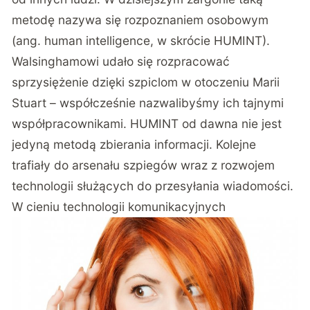
metodę nazywa się rozpoznaniem osobowym
(ang. human intelligence, w skrócie HUMINT).
Walsinghamowi udało się rozpracować
sprzysiężenie dzięki szpiclom w otoczeniu Marii
Stuart – współcześnie nazwalibyśmy ich tajnymi
współpracownikami. HUMINT od dawna nie jest
jedyną metodą zbierania informacji. Kolejne
trafiały do arsenału szpiegów wraz z rozwojem
technologii służących do przesyłania wiadomości.
W cieniu technologii komunikacyjnych