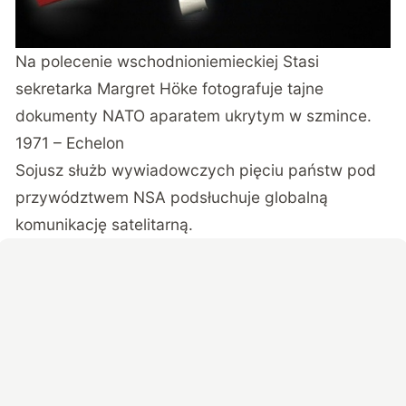
Na polecenie wschodnioniemieckiej Stasi
sekretarka Margret Höke fotografuje tajne
dokumenty NATO aparatem ukrytym w szmince.
1971 – Echelon
Sojusz służb wywiadowczych pięciu państw pod
przywództwem NSA podsłuchuje globalną
komunikację satelitarną.