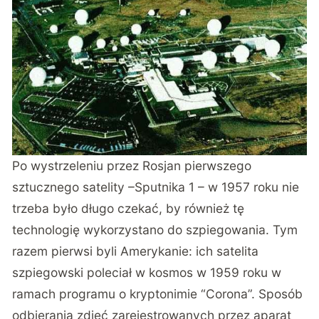
Po wystrzeleniu przez Rosjan pierwszego
sztucznego satelity –Sputnika 1 – w 1957 roku nie
trzeba było długo czekać, by również tę
technologię wykorzystano do szpiegowania. Tym
razem pierwsi byli Amerykanie: ich satelita
szpiegowski poleciał w kosmos w 1959 roku w
ramach programu o kryptonimie “Corona”. Sposób
odbierania zdjęć zarejestrowanych przez aparat