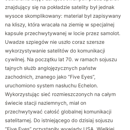
znajdujący się na pokładzie satelity był jednak
wysoce skomplikowany: materiał był zapisywany
na kliszy, która wracała na ziemię w specjalnej
kapsule przechwytywanej w locie przez samolot.
Uwadze szpiegów nie uszło coraz szersze
wykorzystywanie satelitów do komunikacji
cywilnej. Na początku lat 70. w ramach sojuszu
tajnych służb anglojęzycznych państw
zachodnich, znanego jako “Five Eyes”,
uruchomiono system nasłuchu Echelon.
Wykorzystując sieć rozmieszczonych na całym
świecie stacji naziemnych, miał on
przechwytywać całość globalnej komunikacji
satelitarnej. Do istniejącego do dzisiaj sojuszu
“Five Eyes” przystąpiły wywiady USA, Wielkiej