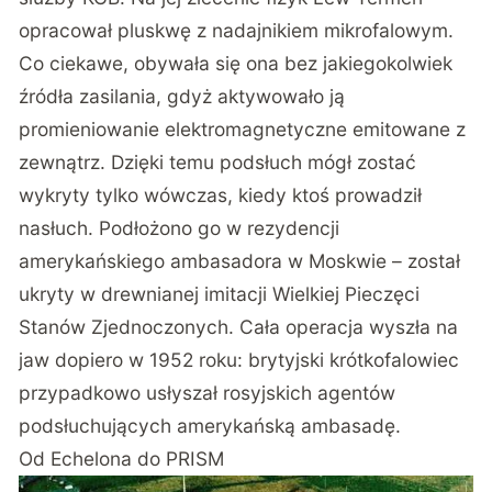
opracował pluskwę z nadajnikiem mikrofalowym.
Co ciekawe, obywała się ona bez jakiegokolwiek
źródła zasilania, gdyż aktywowało ją
promieniowanie elektromagnetyczne emitowane z
zewnątrz. Dzięki temu podsłuch mógł zostać
wykryty tylko wówczas, kiedy ktoś prowadził
nasłuch. Podłożono go w rezydencji
amerykańskiego ambasadora w Moskwie – został
ukryty w drewnianej imitacji Wielkiej Pieczęci
Stanów Zjednoczonych. Cała operacja wyszła na
jaw dopiero w 1952 roku: brytyjski krótkofalowiec
przypadkowo usłyszał rosyjskich agentów
podsłuchujących amerykańską ambasadę.
Od Echelona do PRISM