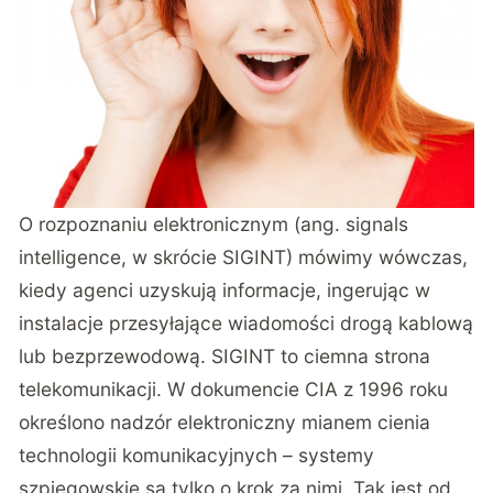
O rozpoznaniu elektronicznym (ang. signals
intelligence, w skrócie SIGINT) mówimy wówczas,
kiedy agenci uzyskują informacje, ingerując w
instalacje przesyłające wiadomości drogą kablową
lub bezprzewodową. SIGINT to ciemna strona
telekomunikacji. W dokumencie CIA z 1996 roku
określono nadzór elektroniczny mianem cienia
technologii komunikacyjnych – systemy
szpiegowskie są tylko o krok za nimi. Tak jest od