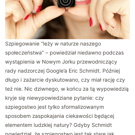
Szpiegowanie “leży w naturze naszego
społeczeństwa” – powiedział niedawno podczas
wystąpienia w Nowym Jorku przewodniczący
rady nadzorczej Google’a Eric Schmidt. Później
długo i zażarcie dyskutowano, czy miał rację czy
też nie. Nic dziwnego, w końcu za tą wypowiedzią
kryje się niewypowiedziane pytanie: czy
szpiegostwo jest tylko sformalizowanym
sposobem zaspokajania ciekawości będącej
elementem ludzkiej natury? Gdyby Schmidt
powiedział, że szpiegostwo jest tak stare jak