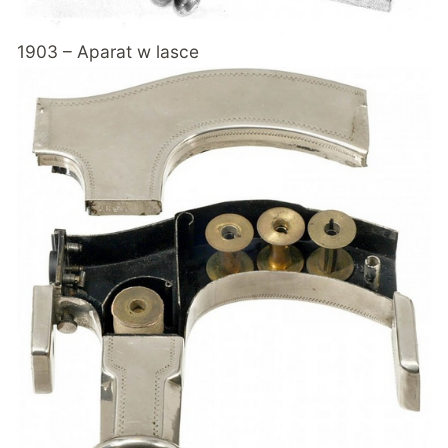
1903 – Aparat w lasce