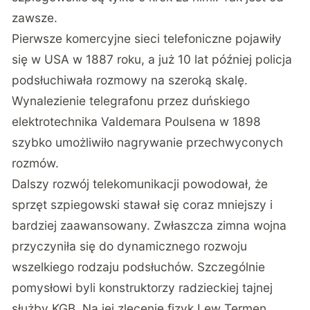
zawsze.
Pierwsze komercyjne sieci telefoniczne pojawiły
się w USA w 1887 roku, a już 10 lat później policja
podsłuchiwała rozmowy na szeroką skalę.
Wynalezienie telegrafonu przez duńskiego
elektrotechnika Valdemara Poulsena w 1898
szybko umożliwiło nagrywanie przechwyconych
rozmów.
Dalszy rozwój telekomunikacji powodował, że
sprzęt szpiegowski stawał się coraz mniejszy i
bardziej zaawansowany. Zwłaszcza zimna wojna
przyczyniła się do dynamicznego rozwoju
wszelkiego rodzaju podsłuchów. Szczególnie
pomysłowi byli konstruktorzy radzieckiej tajnej
służby KGB. Na jej zlecenie fizyk Lew Termen