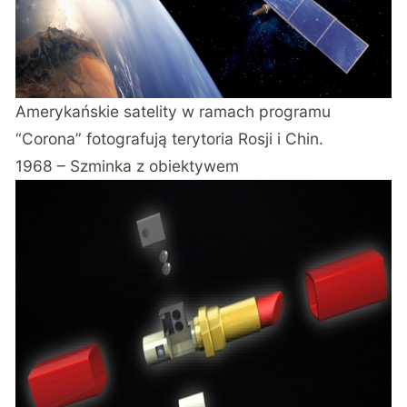
Amerykańskie satelity w ramach programu
“Corona” fotografują terytoria Rosji i Chin.
1968 – Szminka z obiektywem