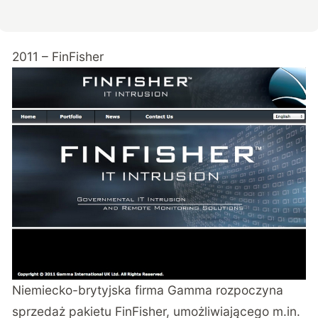
2011 – FinFisher
Niemiecko-brytyjska firma Gamma rozpoczyna
sprzedaż pakietu FinFisher, umożliwiającego m.in.