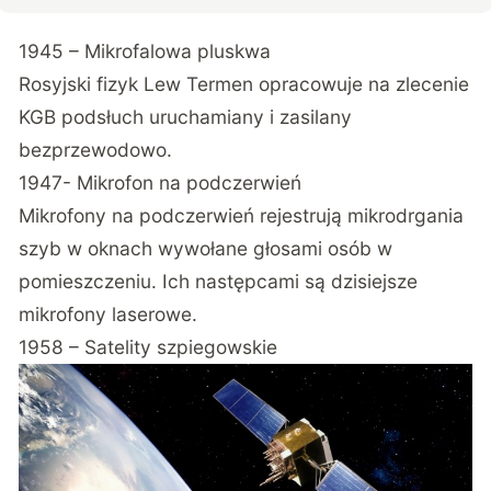
1945 – Mikrofalowa pluskwa
Rosyjski fizyk Lew Termen opracowuje na zlecenie
KGB podsłuch uruchamiany i zasilany
bezprzewodowo.
1947- Mikrofon na podczerwień
Mikrofony na podczerwień rejestrują mikrodrgania
szyb w oknach wywołane głosami osób w
pomieszczeniu. Ich następcami są dzisiejsze
mikrofony laserowe.
1958 – Satelity szpiegowskie