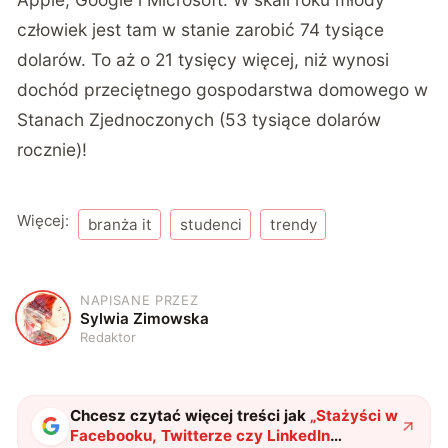
człowiek jest tam w stanie zarobić 74 tysiące
dolarów. To aż o 21 tysięcy więcej, niż wynosi
dochód przeciętnego gospodarstwa domowego w
Stanach Zjednoczonych (53 tysiące dolarów
rocznie)!
Więcej:
branża it
studenci
trendy
NAPISANE PRZEZ
S
Sylwia Zimowska
Redaktor
Chcesz czytać więcej treści jak
„
Stażyści w
Facebooku, Twitterze czy LinkedIn