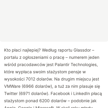
Kto płaci najlepiej? Według raportu Glassdor –
portalu z ogłoszeniami o pracę – numerem jeden
wśród pracodawców jest Palantir Technologies,
które wypłaca swoim stażystom pensje w
wysokości 7012 dolarów. Na drugim miejscu jest
VMWare (6966 dolarów), a tuż za nim plasuje się
Twitter (6971 dolarów). Facebook i LinkedIn płacą
stażystom ponad 6200 dolarów – podobnie jak
Apple, Google i Microsoft. W skali roku młody