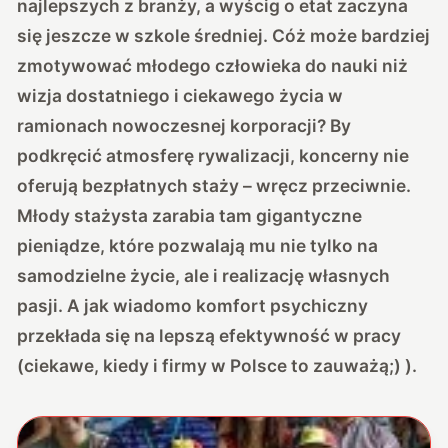
najlepszych z branży, a wyścig o etat zaczyna
się jeszcze w szkole średniej. Cóż może bardziej
zmotywować młodego człowieka do nauki niż
wizja dostatniego i ciekawego życia w
ramionach nowoczesnej korporacji? By
podkręcić atmosferę rywalizacji, koncerny nie
oferują bezpłatnych staży – wręcz przeciwnie.
Młody stażysta zarabia tam gigantyczne
pieniądze, które pozwalają mu nie tylko na
samodzielne życie, ale i realizację własnych
pasji. A jak wiadomo komfort psychiczny
przekłada się na lepszą efektywność w pracy
(ciekawe, kiedy i firmy w Polsce to zauważą;) ).