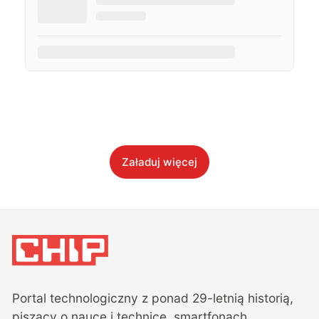
Załaduj więcej
Portal technologiczny z ponad
29
-letnią historią,
piszący o nauce i technice, smartfonach,