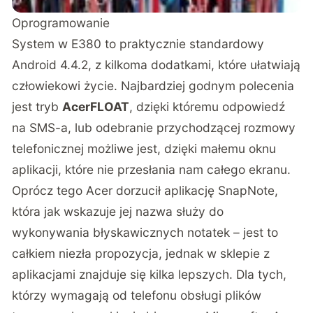
Oprogramowanie
System w E380 to praktycznie standardowy
Android 4.4.2, z kilkoma dodatkami, które ułatwiają
człowiekowi życie. Najbardziej godnym polecenia
jest tryb
AcerFLOAT
, dzięki któremu odpowiedź
na SMS-a, lub odebranie przychodzącej rozmowy
telefonicznej możliwe jest, dzięki małemu oknu
aplikacji, które nie przesłania nam całego ekranu.
Oprócz tego Acer dorzucił aplikację SnapNote,
która jak wskazuje jej nazwa służy do
wykonywania błyskawicznych notatek – jest to
całkiem niezła propozycja, jednak w sklepie z
aplikacjami znajduje się kilka lepszych. Dla tych,
którzy wymagają od telefonu obsługi plików