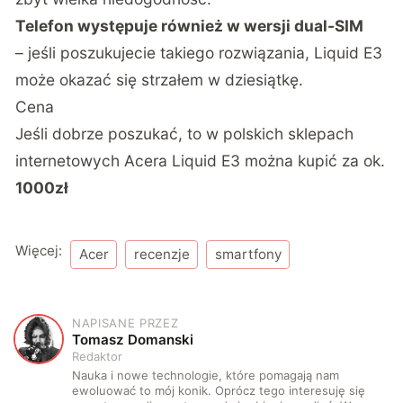
Telefon występuje również w wersji dual-SIM
– jeśli poszukujecie takiego rozwiązania, Liquid E3
może okazać się strzałem w dziesiątkę.
Cena
Jeśli dobrze poszukać, to w polskich sklepach
internetowych Acera Liquid E3 można kupić za ok.
1000zł
Więcej:
Acer
recenzje
smartfony
NAPISANE PRZEZ
T
Tomasz Domanski
Redaktor
Nauka i nowe technologie, które pomagają nam
ewoluować to mój konik. Oprócz tego interesuję się