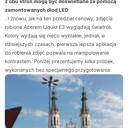
z obu stron mogą być doświetlane za pomocą
zamontowanych diod LED
. I znowu, jak na ten przedział cenowy, zdjęcia
robione Acerem Liquid E3 wyglądają świetnie.
Kolory wydają się nieco wyblakłe, jednak w
dzisiejszych czasach, pierwsza lepsza aplikacja
do robienia zdjęć pozwala na manipulowanie
kontrastem. Poniżej prezentujemy kilka próbek,
wykonanych bez specjalnego przygotowania: