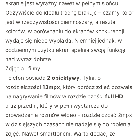
ekranie jest wyraźny nawet w pełnym słońcu.
Oczywiście do ideału trochę brakuje – czarny kolor
jest w rzeczywistości ciemnoszary, a reszta
kolorów, w porównaniu do ekranów konkurencji
wydaje się nieco wyblakła. Niemniej jednak, w
codziennym użytku ekran spełnia swoją funkcję
nad wyraz dobrze.
Zdjęcia i filmy
Telefon posiada
2 obiektywy
. Tylni, o
rozdzielczości
13mpx
, który oprócz zdjęć pozwala
na nagrywanie filmów w rozdzielczości
full HD
oraz przedni, który w pełni wystarcza do
prowadzenia rozmów wideo – rozdzielczość 2mpx
w dzisiejszych czasach nie nadaje się do robienia
zdjęć. Nawet smartfonem. Warto dodać, że