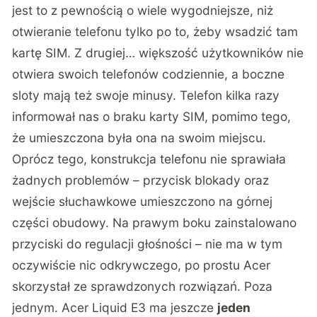
jest to z pewnością o wiele wygodniejsze, niż
otwieranie telefonu tylko po to, żeby wsadzić tam
kartę SIM. Z drugiej… większość użytkowników nie
otwiera swoich telefonów codziennie, a boczne
sloty mają też swoje minusy. Telefon kilka razy
informował nas o braku karty SIM, pomimo tego,
że umieszczona była ona na swoim miejscu.
Oprócz tego, konstrukcja telefonu nie sprawiała
żadnych problemów – przycisk blokady oraz
wejście słuchawkowe umieszczono na górnej
części obudowy. Na prawym boku zainstalowano
przyciski do regulacji głośności – nie ma w tym
oczywiście nic odkrywczego, po prostu Acer
skorzystał ze sprawdzonych rozwiązań. Poza
jednym. Acer Liquid E3 ma jeszcze
jeden