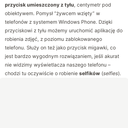
przycisk umieszczony z tyłu
, centymetr pod
obiektywem. Pomysł “żywcem wzięty” w
telefonów z systemem Windows Phone. Dzięki
przyciskowi z tyłu możemy uruchomić aplikację do
robienia zdjęć, z poziomu zablokowanego
telefonu. Służy on też jako przycisk migawki, co
jest bardzo wygodnym rozwiązaniem, jeśli akurat
nie widzimy wyświetlacza naszego telefonu –
chodzi tu oczywiście o robienie
selfików
(
selfies
).