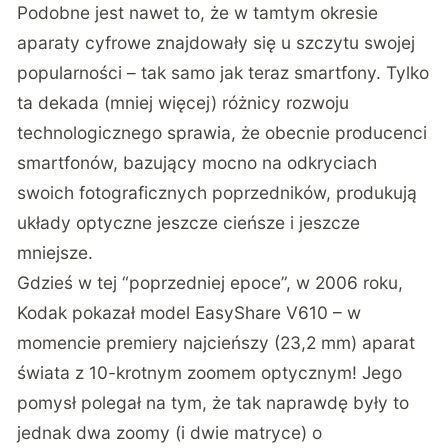
Podobne jest nawet to, że w tamtym okresie
aparaty cyfrowe znajdowały się u szczytu swojej
popularności – tak samo jak teraz smartfony. Tylko
ta dekada (mniej więcej) różnicy rozwoju
technologicznego sprawia, że obecnie producenci
smartfonów, bazujący mocno na odkryciach
swoich fotograficznych poprzedników, produkują
układy optyczne jeszcze cieńsze i jeszcze
mniejsze.
Gdzieś w tej “poprzedniej epoce”, w 2006 roku,
Kodak pokazał model EasyShare V610 – w
momencie premiery najcieńszy (23,2 mm) aparat
świata z 10-krotnym zoomem optycznym! Jego
pomysł polegał na tym, że tak naprawdę były to
jednak dwa zoomy (i dwie matryce) o