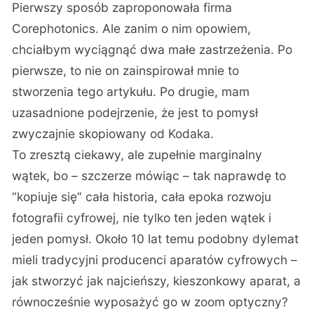
Pierwszy sposób zaproponowała firma
Corephotonics
. Ale zanim o nim opowiem,
chciałbym wyciągnąć dwa małe zastrzeżenia. Po
pierwsze, to nie on zainspirował mnie to
stworzenia tego artykułu. Po drugie, mam
uzasadnione podejrzenie, że jest to pomysł
zwyczajnie skopiowany od Kodaka.
To zresztą ciekawy, ale zupełnie marginalny
wątek, bo – szczerze mówiąc – tak naprawdę to
“kopiuje się” cała historia, cała epoka rozwoju
fotografii cyfrowej, nie tylko ten jeden wątek i
jeden pomysł. Około 10 lat temu podobny dylemat
mieli tradycyjni producenci aparatów cyfrowych –
jak stworzyć jak najcieńszy, kieszonkowy aparat, a
równocześnie wyposażyć go w zoom optyczny?