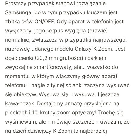
Prostszy przypadek stanowi rozwiązanie
Samsunga, bo w tym przypadku kluczem jest
zbitka słów ON/OFF. Gdy aparat w telefonie jest
wyłączony, jego korpus wygląda (prawie)
normalnie, zwłaszcza w przypadku najnowszego,
naprawdę udanego modelu Galaxy K Zoom. Jest
dość cienki (20,2 mm grubości) i całkiem
zwyczajnie smartfonowaty, ale… wszystko do
momentu, w którym włączymy główny aparat
telefonu. I nagle z tylnej ścianki zaczyna wysuwać
się obiektyw. Wysuwa się. I wysuwa. I jeszcze
kawałeczek. Dostajemy armatę przyklejoną na
pleckach i 10-krotny zoom optyczny! Trochę się
wyśmiewam, ale – mówiąc szczerze – uważam, że
na dzień dzisiejszy K Zoom to najbardziej