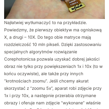
Najłatwiej wytłumaczyć to na przykładzie.
Powiedzmy, że pierwszy obiektyw ma ogniskową
X, a drugi – 10X. Do tego obie matryce mają
rozdzielczość 10 mln pikseli. Dzięki zastosowaniu
specjalnych algorytmów rozwiązanie
Corephotonicsa pozwala uzyskać dobrej jakości
obraz nie tylko przy powiększeniach 1x i 10x (to w
końcu oczywiste), ale także przy innych
“krotnościach zoomu”. Jeśli chcemy akurat
skorzystać z “zoomu 5x”, aparat robi zdjęcie przy
1x i przy 10x, a następnie przerabia otrzymane
obrazy i oferuje nam zdjęcie “wykonane” właśnie