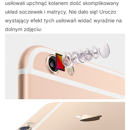
usiłowali upchnąć kolanem dość skomplikowany
układ soczewek i matrycy. Nie dało się! Uroczo
wystający efekt tych usiłowań widać wyraźnie na
dolnym zdjęciu: