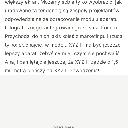
większy ekran. Możemy sobie tylko wyobrazić, jak
uradowane tą tendencją są zespoły projektantów
odpowiedzialne za opracowanie modułu aparatu
fotograficznego zintegrowanego ze smartfonem.
Przychodzi do nich jakiś koleś z marketingu i rzuca
tylko: słuchajcie, w modelu XYZ II ma być jeszcze
lepszy aparat, żebyśmy mieli czym się pochwalić.
Aha, i pamiętajcie jeszcze, że XYZ II będzie o 1,5
milimetra cieńszy od XYZ I. Powodzenia!