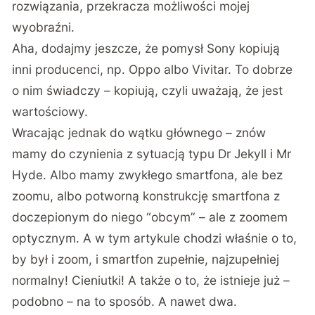
rozwiązania, przekracza możliwości mojej
wyobraźni.
Aha, dodajmy jeszcze, że pomysł Sony kopiują
inni producenci, np. Oppo albo Vivitar. To dobrze
o nim świadczy – kopiują, czyli uważają, że jest
wartościowy.
Wracając jednak do wątku głównego – znów
mamy do czynienia z sytuacją typu Dr Jekyll i Mr
Hyde. Albo mamy zwykłego smartfona, ale bez
zoomu, albo potworną konstrukcję smartfona z
doczepionym do niego “obcym” – ale z zoomem
optycznym. A w tym artykule chodzi właśnie o to,
by był i zoom, i smartfon zupełnie, najzupełniej
normalny! Cieniutki! A także o to, że istnieje już –
podobno – na to sposób. A nawet dwa.