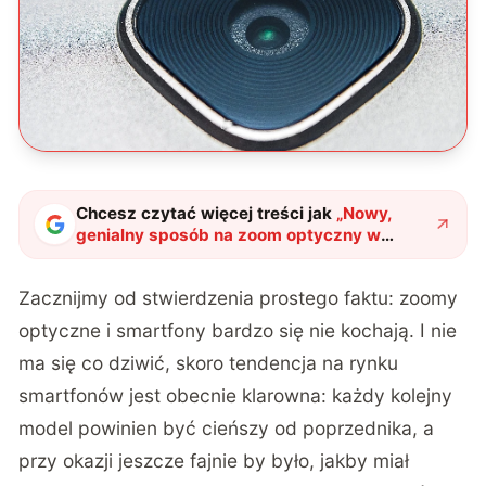
Chcesz czytać więcej treści jak
„
Nowy,
genialny sposób na zoom optyczny w
smartfonach
"
?
Zacznijmy od stwierdzenia prostego faktu: zoomy
optyczne i smartfony bardzo się nie kochają. I nie
ma się co dziwić, skoro tendencja na rynku
smartfonów jest obecnie klarowna: każdy kolejny
model powinien być cieńszy od poprzednika, a
przy okazji jeszcze fajnie by było, jakby miał