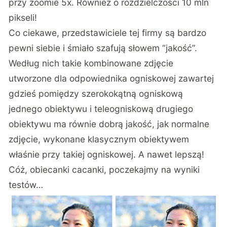
przy zoomie 5x. Również o rozdzielczości 10 mln
pikseli!
Co ciekawe, przedstawiciele tej firmy są bardzo
pewni siebie i śmiało szafują słowem “jakość”.
Według nich takie kombinowane zdjęcie
utworzone dla odpowiednika ogniskowej zawartej
gdzieś pomiędzy szerokokątną ogniskową
jednego obiektywu i teleogniskową drugiego
obiektywu ma równie dobrą jakość, jak normalne
zdjęcie, wykonane klasycznym obiektywem
właśnie przy takiej ogniskowej. A nawet lepszą!
Cóż, obiecanki cacanki, poczekajmy na wyniki
testów…