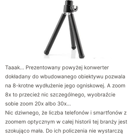
Taaak… Prezentowany powyżej konwerter
dokładany do wbudowanego obiektywu pozwala
na 8-krotne wydłużenie jego ogniskowej. A zoom
8x to przecież nic szczególnego, wyobraźcie
sobie zoom 20x albo 30x…
Nic dziwnego, że liczba telefonów i smartfonów z
zoomem optycznym w całej historii tej branży jest
szokująco mała. Do ich policzenia nie wystarczą