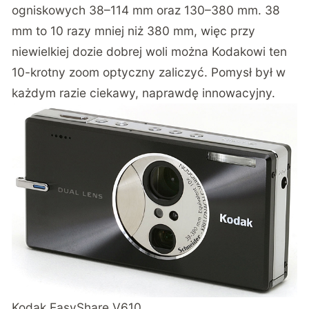
ogniskowych 38–114 mm oraz 130–380 mm. 38
mm to 10 razy mniej niż 380 mm, więc przy
niewielkiej dozie dobrej woli można Kodakowi ten
10-krotny zoom optyczny zaliczyć. Pomysł był w
każdym razie ciekawy, naprawdę innowacyjny.
Kodak EasyShare V610