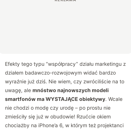
Efekty tego typu “współpracy” działu marketingu z
działem badawczo-rozwojowym widać bardzo
wyraźnie już dziś. Nie wiem, czy zwróciliście na to
uwagę, ale
mnóstwo najnowszych modeli
smartfonów ma WYSTAJĄCE obiektywy
. Wcale
nie chodzi o modę czy urodę – po prostu nie
zmieściły się już w obudowie! Rzućcie okiem
chociażby na iPhone’a 6, w którym też projektanci