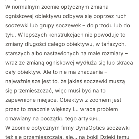
W normalnym zoomie optycznym zmiana
ogniskowej obiektywu odbywa się poprzez ruch
soczewki lub grupy soczewek – do przodu lub do
tyłu. W lepszych konstrukcjach nie powoduje to
zmiany długości całego obiektywu, w tańszych,
starszych albo nastawionych na małe rozmiary –
wraz ze zmianą ogniskowej wydłuża się lub skraca
cały obiektyw. Ale to nie ma znaczenia –
najważniejsze jest to, że jakieś soczewki muszą
się przemieszczać, więc musi być na to
zapewnione miejsce. Obiektyw z zoomem jest
przez to znacznie większy i… wraca problem
omawiany na początku tego artykułu.
W zoomie optycznym firmy DynaOptics soczewki
też się przemieszczają, ale… na boki! Dzięki temu