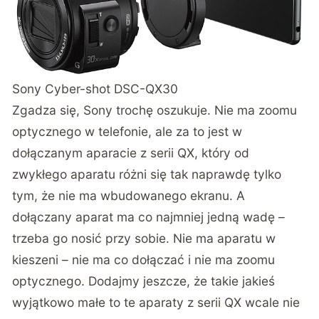
Sony Cyber-shot DSC-QX30
Zgadza się, Sony trochę oszukuje. Nie ma zoomu
optycznego w telefonie, ale za to jest w
dołączanym aparacie z serii QX, który od
zwykłego aparatu różni się tak naprawdę tylko
tym, że nie ma wbudowanego ekranu. A
dołączany aparat ma co najmniej jedną wadę –
trzeba go nosić przy sobie. Nie ma aparatu w
kieszeni – nie ma co dołączać i nie ma zoomu
optycznego. Dodajmy jeszcze, że takie jakieś
wyjątkowo małe to te aparaty z serii QX wcale nie