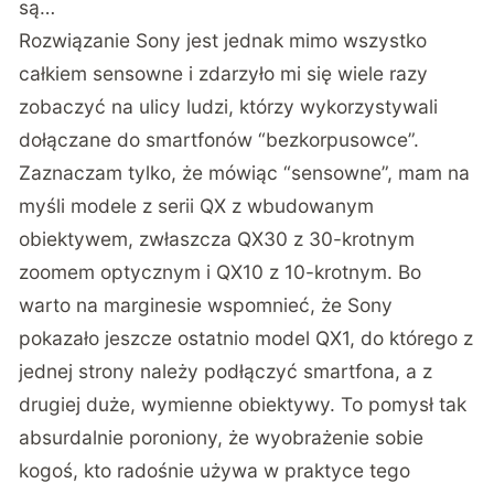
są…
Rozwiązanie Sony jest jednak mimo wszystko
całkiem sensowne i zdarzyło mi się wiele razy
zobaczyć na ulicy ludzi, którzy wykorzystywali
dołączane do smartfonów “bezkorpusowce”.
Zaznaczam tylko, że mówiąc “sensowne”, mam na
myśli modele z serii QX z wbudowanym
obiektywem, zwłaszcza QX30 z 30-krotnym
zoomem optycznym i QX10 z 10-krotnym. Bo
warto na marginesie wspomnieć, że Sony
pokazało jeszcze ostatnio model QX1, do którego z
jednej strony należy podłączyć smartfona, a z
drugiej duże, wymienne obiektywy. To pomysł tak
absurdalnie poroniony, że wyobrażenie sobie
kogoś, kto radośnie używa w praktyce tego