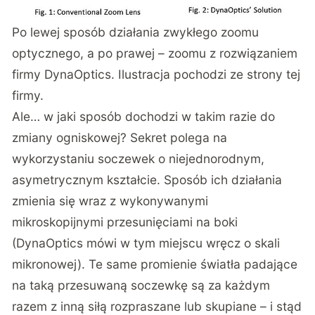
Po lewej sposób działania zwykłego zoomu
optycznego, a po prawej – zoomu z rozwiązaniem
firmy DynaOptics. Ilustracja pochodzi ze strony tej
firmy.
Ale… w jaki sposób dochodzi w takim razie do
zmiany ogniskowej? Sekret polega na
wykorzystaniu soczewek o niejednorodnym,
asymetrycznym kształcie. Sposób ich działania
zmienia się wraz z wykonywanymi
mikroskopijnymi przesunięciami na boki
(DynaOptics mówi w tym miejscu wręcz o skali
mikronowej). Te same promienie światła padające
na taką przesuwaną soczewkę są za każdym
razem z inną siłą rozpraszane lub skupiane – i stąd