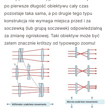
po pierwsze długość obiektywu cały czas
pozostaje taka sama, a po drugie tego typu
konstrukcja nie wymaga miejsca przed i za
soczewką (lub grupą soczewek) odpowiedzialną
za zmianę ogniskowej. Taki obiektyw może być
zatem znacznie krótszy od typowego zoomu!