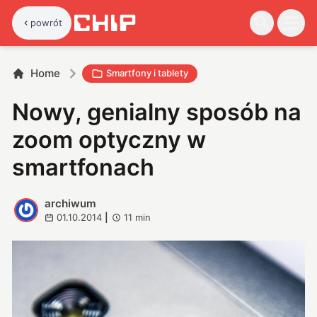
powrót
Home
Smartfony i tablety
Nowy, genialny sposób na
zoom optyczny w
smartfonach
archiwum
A
01.10.2014
|
11
min