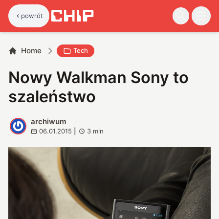
powrót
Home
Tech
Nowy Walkman Sony to
szaleństwo
archiwum
A
06.01.2015
|
3
min