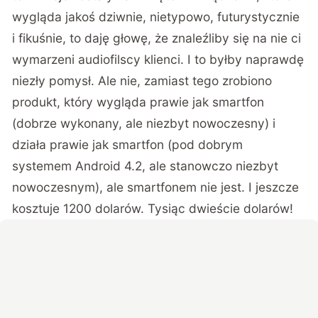
wygląda jakoś dziwnie, nietypowo, futurystycznie
i fikuśnie, to daję głowę, że znaleźliby się na nie ci
wymarzeni audiofilscy klienci. I to byłby naprawdę
niezły pomysł. Ale nie, zamiast tego zrobiono
produkt, który wygląda prawie jak smartfon
(dobrze wykonany, ale niezbyt nowoczesny) i
działa prawie jak smartfon (pod dobrym
systemem Android 4.2, ale stanowczo niezbyt
nowoczesnym), ale smartfonem nie jest. I jeszcze
kosztuje 1200 dolarów. Tysiąc dwieście dolarów!