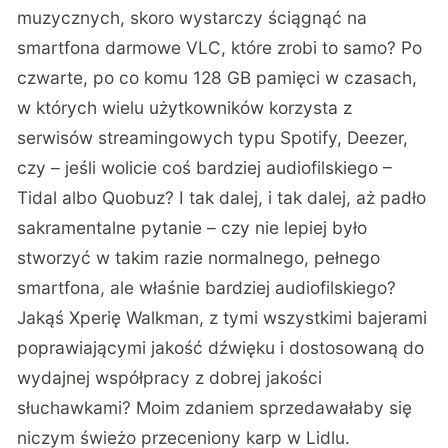
muzycznych, skoro wystarczy ściągnąć na
smartfona darmowe VLC, które zrobi to samo? Po
czwarte, po co komu 128 GB pamięci w czasach,
w których wielu użytkowników korzysta z
serwisów streamingowych typu Spotify, Deezer,
czy – jeśli wolicie coś bardziej audiofilskiego –
Tidal albo Quobuz? I tak dalej, i tak dalej, aż padło
sakramentalne pytanie – czy nie lepiej było
stworzyć w takim razie normalnego, pełnego
smartfona, ale właśnie bardziej audiofilskiego?
Jakąś Xperię Walkman, z tymi wszystkimi bajerami
poprawiającymi jakość dźwięku i dostosowaną do
wydajnej współpracy z dobrej jakości
słuchawkami? Moim zdaniem sprzedawałaby się
niczym świeżo przeceniony karp w Lidlu.