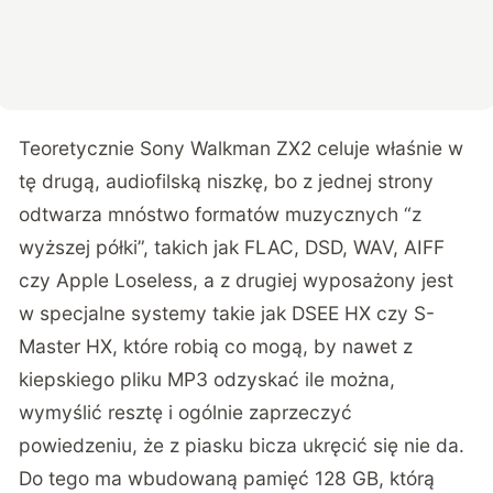
Teoretycznie Sony Walkman ZX2 celuje właśnie w
tę drugą, audiofilską niszkę, bo z jednej strony
odtwarza mnóstwo formatów muzycznych “z
wyższej półki”, takich jak FLAC, DSD, WAV, AIFF
czy Apple Loseless, a z drugiej wyposażony jest
w specjalne systemy takie jak DSEE HX czy S-
Master HX, które robią co mogą, by nawet z
kiepskiego pliku MP3 odzyskać ile można,
wymyślić resztę i ogólnie zaprzeczyć
powiedzeniu, że z piasku bicza ukręcić się nie da.
Do tego ma wbudowaną pamięć 128 GB, którą