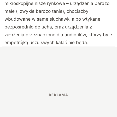
mikroskopijne nisze rynkowe – urządzenia bardzo
małe (i zwykle bardzo tanie), chociażby
wbudowane w same słuchawki albo wtykane
bezpośrednio do ucha, oraz urządzenia z
założenia przeznaczone dla audiofilów, którzy byle
empetrójką uszu swych kalać nie będą.