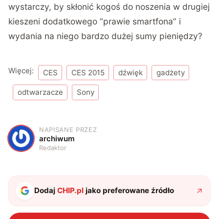
wystarczy, by skłonić kogoś do noszenia w drugiej
kieszeni dodatkowego “prawie smartfona” i
wydania na niego bardzo dużej sumy pieniędzy?
Więcej:
CES
CES 2015
dźwięk
gadżety
odtwarzacze
Sony
NAPISANE PRZEZ
A
archiwum
Redaktor
Dodaj
CHIP.pl
jako preferowane źródło