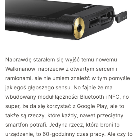
Naprawdę starałem się wyjść temu nowemu
Walkmanowi naprzeciw z otwartym sercem i
ramionami, ale nie umiem znaleźć w tym pomyśle
jakiegoś głębszego sensu. No fajnie że ma
wbudowany moduł łączności Bluetooth i NFC, no
super, że da się korzystać z Google Play, ale to
także są rzeczy, które każdy, nawet przeciętny
smartfon potrafi. Jedyna rzecz, która broni to
urządzenie, to 60-godzinny czas pracy. Ale czy to