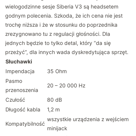
wielogodzinne sesje Siberia V3 są headsetem
godnym polecenia. Szkoda, że ich cena nie jest
trochę niższa i że w stosunku do poprzednika
zrezygnowano tu z regulacji głośności. Dla
jednych będzie to tylko detal, który “da się
przeżyć”, dla innych wada dyskredytująca sprzęt.
Słuchawki
Impendacja
35 Ohm
Pasmo
20 – 20 000 Hz
przenoszenia
Czułość
80 dB
Długość kabla
1,2 m
wszystkie urządzenia z wejściem
Kompatybilność
minijack