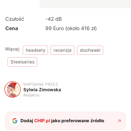
Czułość
-42 dB
Cena
99 Euro (około 416 zł)
Więcej:
headsety
recenzje
słuchawki
Steelseries
NAPISANE PRZEZ
S
Sylwia Zimowska
Redaktor
Dodaj
CHIP.pl
jako preferowane źródło