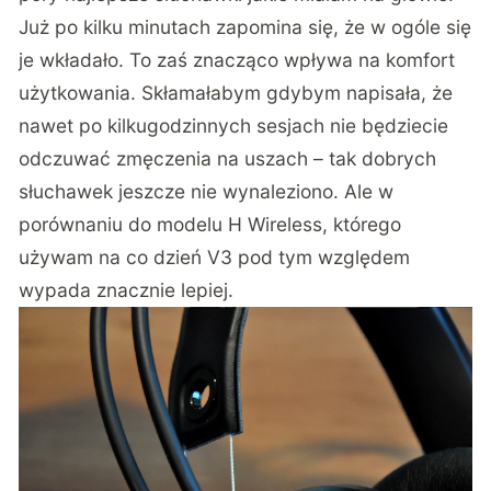
Już po kilku minutach zapomina się, że w ogóle się
je wkładało. To zaś znacząco wpływa na komfort
użytkowania. Skłamałabym gdybym napisała, że
nawet po kilkugodzinnych sesjach nie będziecie
odczuwać zmęczenia na uszach – tak dobrych
słuchawek jeszcze nie wynaleziono. Ale w
porównaniu do modelu H Wireless, którego
używam na co dzień V3 pod tym względem
wypada znacznie lepiej.