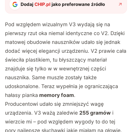
Dodaj
CHIP.pl
jako preferowane źródło
Pod względem wizualnym V3 wydają się na
pierwszy rzut oka niemal identyczne co V2. Dzięki
matowej obudowie nauszników udało się jednak
dodać więcej elegancji urządzeniu. V2 prawie cała
świeciła plastikiem, tu błyszczący materiał
znajduje się tylko w w wewnętrznej części
nausznika. Same muszle zostały także
udoskonalone. Teraz wypełnia je ograniczająca
hałasy pianka
memory foam
.
Producentowi udało się zmniejszyć wagę
urządzenia. V3 ważą zaledwie
255 gramów
i
wierzcie mi – pod względem wygody to do tej
pory najlepsze słuchawki jakie miałam na głowie.