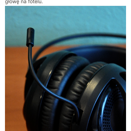
głowę na fotelu.