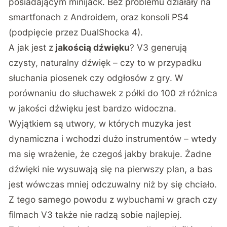
posiadającym minijack. Bez problemu działały na
smartfonach z Androidem, oraz konsoli PS4
(podpięcie przez DualShocka 4).
A jak jest z
jakością dźwięku
? V3 generują
czysty, naturalny dźwięk – czy to w przypadku
słuchania piosenek czy odgłosów z gry. W
porównaniu do słuchawek z półki do 100 zł różnica
w jakości dźwięku jest bardzo widoczna.
Wyjątkiem są utwory, w których muzyka jest
dynamiczna i wchodzi dużo instrumentów – wtedy
ma się wrażenie, że czegoś jakby brakuje. Żadne
dźwięki nie wysuwają się na pierwszy plan, a bas
jest wówczas mniej odczuwalny niż by się chciało.
Z tego samego powodu z wybuchami w grach czy
filmach V3 także nie radzą sobie najlepiej.