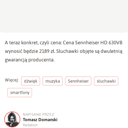
A teraz konkret, czyli cena: Cena Sennheiser HD 630VB
wynosić będzie 2189 zł. Słuchawki objęte są dwuletnią
gwarancją producenta.
Więcej:
dźwięk
muzyka
Sennheiser
słuchawki
smartfony
NAPISANE PRZEZ
T
Tomasz Domanski
Redaktor