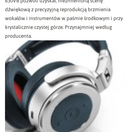
630VB pozwoli uzyskać niezmienioną scenę
dźwiękową z precyzyjną reprodukcją brzmienia
wokalów i instrumentów w paśmie środkowym i przy
krystalicznie czystej górze. Przynajmniej według
producenta.