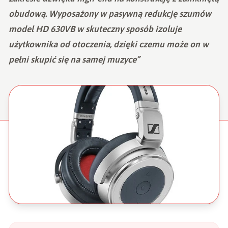
obudową. Wyposażony w pasywną redukcję szumów
model HD 630VB w skuteczny sposób izoluje
użytkownika od otoczenia, dzięki czemu może on w
pełni skupić się na samej muzyce”