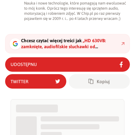
Nauka i nowe technologie, które pomagają nam ewoluować
to mój konik. Oprócz tego interesuję się sprzętem audio,
motoryzacją i robieniem zdjęć. W Chip.pl po raz pierwszy
pojawiłem się w 2009 r. i... po 4 latach przerwy wracam ;)
Chcesz czytać więcej treści jak
„
HD 630VB:
zamknięte, audiofilskie słuchawki od
Sennheisera
"
?
UDOSTĘPNIJ
TWITTER
Kopiuj