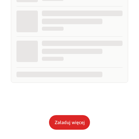
Załaduj więcej