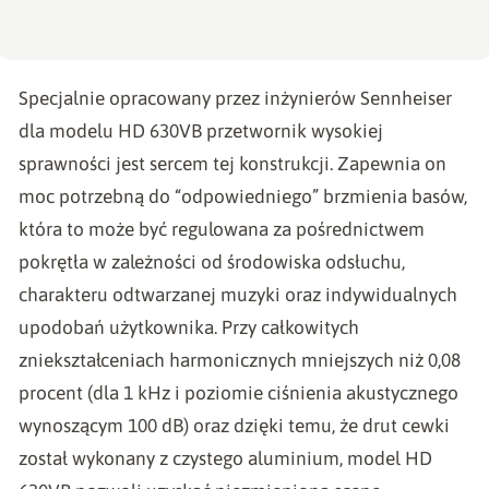
Specjalnie opracowany przez inżynierów Sennheiser
dla modelu HD 630VB przetwornik wysokiej
sprawności jest sercem tej konstrukcji. Zapewnia on
moc potrzebną do “odpowiedniego” brzmienia basów,
która to może być regulowana za pośrednictwem
pokrętła w zależności od środowiska odsłuchu,
charakteru odtwarzanej muzyki oraz indywidualnych
upodobań użytkownika. Przy całkowitych
zniekształceniach harmonicznych mniejszych niż 0,08
procent (dla 1 kHz i poziomie ciśnienia akustycznego
wynoszącym 100 dB) oraz dzięki temu, że drut cewki
został wykonany z czystego aluminium, model HD