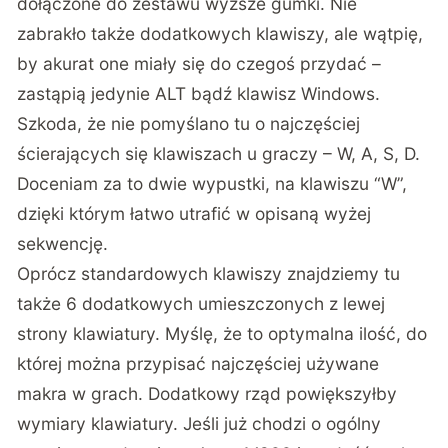
dołączone do zestawu wyższe gumki. Nie
zabrakło także dodatkowych klawiszy, ale wątpię,
by akurat one miały się do czegoś przydać –
zastąpią jedynie ALT bądź klawisz Windows.
Szkoda, że nie pomyślano tu o najczęściej
ścierających się klawiszach u graczy – W, A, S, D.
Doceniam za to dwie wypustki, na klawiszu “W”,
dzięki którym łatwo utrafić w opisaną wyżej
sekwencję.
Oprócz standardowych klawiszy znajdziemy tu
także 6 dodatkowych umieszczonych z lewej
strony klawiatury. Myślę, że to optymalna ilość, do
której można przypisać najczęściej używane
makra w grach. Dodatkowy rząd powiększyłby
wymiary klawiatury. Jeśli już chodzi o ogólny