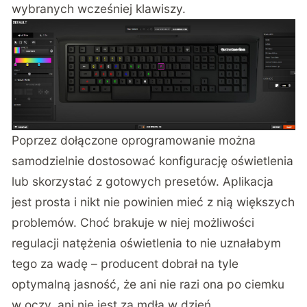
wybranych wcześniej klawiszy.
Poprzez dołączone oprogramowanie można
samodzielnie dostosować konfigurację oświetlenia
lub skorzystać z gotowych presetów. Aplikacja
jest prosta i nikt nie powinien mieć z nią większych
problemów. Choć brakuje w niej możliwości
regulacji natężenia oświetlenia to nie uznałabym
tego za wadę – producent dobrał na tyle
optymalną jasność, że ani nie razi ona po ciemku
w oczy, ani nie jest za mdła w dzień.