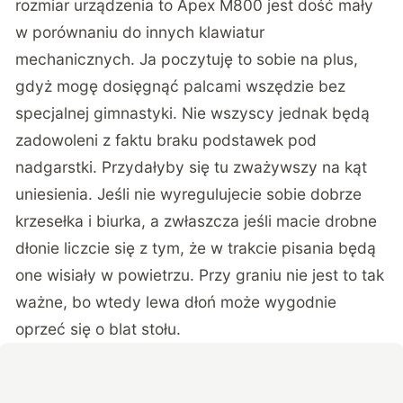
rozmiar urządzenia to Apex M800 jest dość mały
w porównaniu do innych klawiatur
mechanicznych. Ja poczytuję to sobie na plus,
gdyż mogę dosięgnąć palcami wszędzie bez
specjalnej gimnastyki. Nie wszyscy jednak będą
zadowoleni z faktu braku podstawek pod
nadgarstki. Przydałyby się tu zważywszy na kąt
uniesienia. Jeśli nie wyregulujecie sobie dobrze
krzesełka i biurka, a zwłaszcza jeśli macie drobne
dłonie liczcie się z tym, że w trakcie pisania będą
one wisiały w powietrzu. Przy graniu nie jest to tak
ważne, bo wtedy lewa dłoń może wygodnie
oprzeć się o blat stołu.