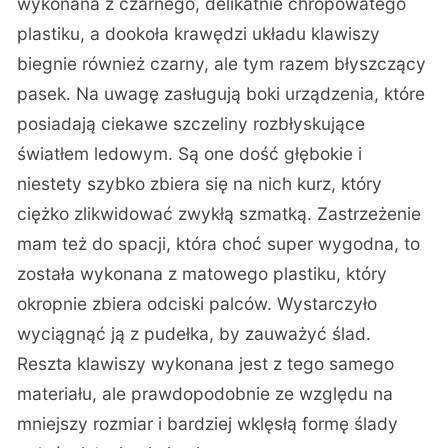
wykonana z czarnego, delikatnie chropowatego
plastiku, a dookoła krawędzi układu klawiszy
biegnie również czarny, ale tym razem błyszczący
pasek. Na uwagę zasługują boki urządzenia, które
posiadają ciekawe szczeliny rozbłyskujące
światłem ledowym. Są one dość głębokie i
niestety szybko zbiera się na nich kurz, który
ciężko zlikwidować zwykłą szmatką. Zastrzeżenie
mam też do spacji, która choć super wygodna, to
została wykonana z matowego plastiku, który
okropnie zbiera odciski palców. Wystarczyło
wyciągnąć ją z pudełka, by zauważyć ślad.
Reszta klawiszy wykonana jest z tego samego
materiału, ale prawdopodobnie ze względu na
mniejszy rozmiar i bardziej wklęsłą formę ślady