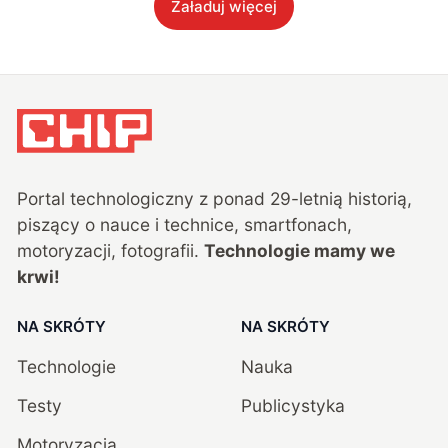
Załaduj więcej
Portal technologiczny z ponad
29
-letnią historią,
piszący o nauce i technice, smartfonach,
motoryzacji, fotografii.
Technologie mamy we
krwi!
NA SKRÓTY
NA SKRÓTY
Technologie
Nauka
Testy
Publicystyka
Motoryzacja