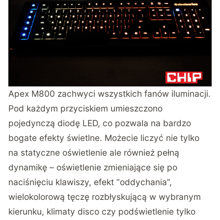
Apex M800 zachwyci wszystkich fanów iluminacji.
Pod każdym przyciskiem umieszczono
pojedynczą diodę LED, co pozwala na bardzo
bogate efekty świetlne. Możecie liczyć nie tylko
na statyczne oświetlenie ale również pełną
dynamikę – oświetlenie zmieniające się po
naciśnięciu klawiszy, efekt “oddychania”,
wielokolorową tęczę rozbłyskującą w wybranym
kierunku, klimaty disco czy podświetlenie tylko