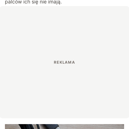
palców ich się nie imają.