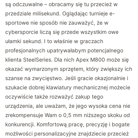
są odczuwalne – obracamy się tu przecież w
przedziale milisekund. Oglądając turnieje e-
sportowe nie sposób nie zauważyć, że w
cybersporcie liczą się przede wszystkim owe
ułamki sekund. I to właśnie w graczach
profesjonalnych upatrywałabym potencjalnego
klienta SteelSeries. Dla nich Apex M800 może się
okazać wymarzonym sprzętem, który zwiększy ich
szanse na zwycięstwo. Jeśli gracie okazjonalnie i
szukacie dobrej klawiatury mechanicznej możecie
oczywiście także rozważyć zakup tego
urządzenia, ale uważam, że jego wysoka cena nie
zrekompensuje Wam o 0,5 mm niższego skoku od
konkurencji. Komfortową pracę, precyzję i bogate
możliwości personalizacyjne znajdziecie przecież