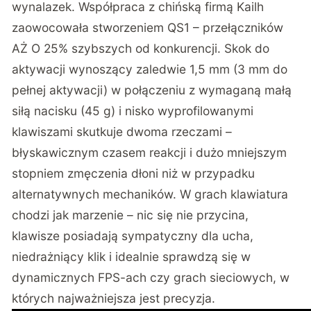
wynalazek. Współpraca z chińską firmą Kailh
zaowocowała stworzeniem QS1 – przełączników
AŻ O 25% szybszych od konkurencji. Skok do
aktywacji wynoszący zaledwie 1,5 mm (3 mm do
pełnej aktywacji) w połączeniu z wymaganą małą
siłą nacisku (45 g) i nisko wyprofilowanymi
klawiszami skutkuje dwoma rzeczami –
błyskawicznym czasem reakcji i dużo mniejszym
stopniem zmęczenia dłoni niż w przypadku
alternatywnych mechaników. W grach klawiatura
chodzi jak marzenie – nic się nie przycina,
klawisze posiadają sympatyczny dla ucha,
niedrażniący klik i idealnie sprawdzą się w
dynamicznych FPS-ach czy grach sieciowych, w
których najważniejsza jest precyzja.