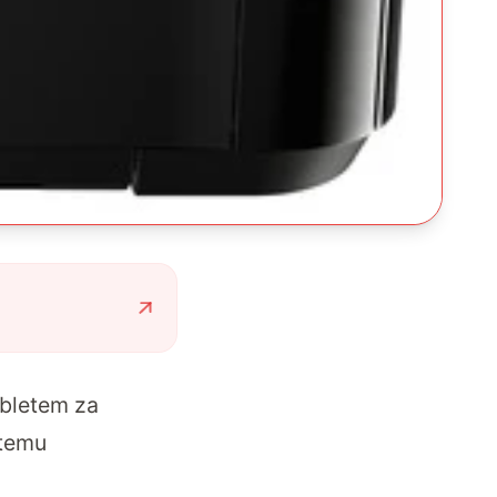
bletem za
 temu