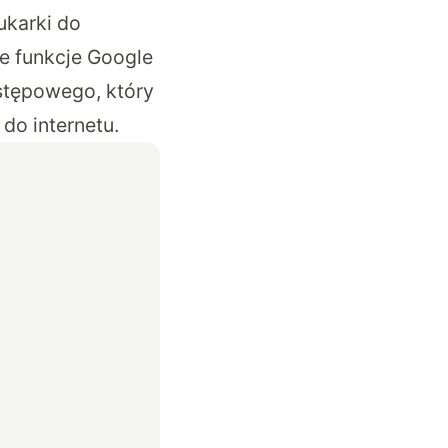
ukarki do
e funkcje Google
ostępowego, który
do internetu.