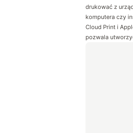
drukować z urząd
komputera czy in
Cloud Print i App
pozwala utworzyć