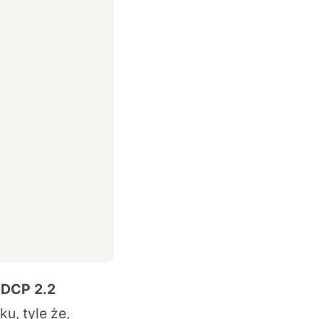
HDCP 2.2
u, tyle że,