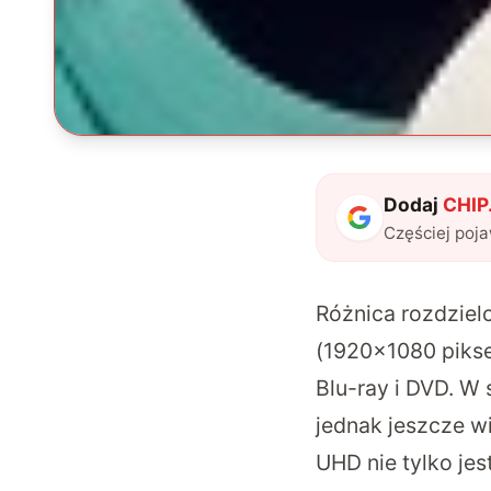
Dodaj
CHIP.
Częściej poj
Różnica rozdziel
(1920×1080 piksel
Blu-ray i DVD. W
jednak jeszcze wi
UHD nie tylko je