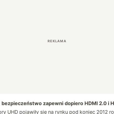
 bezpieczeństwo zapewni dopiero HDMI 2.0 i 
ry UHD pojawiły się na rynku pod koniec 2012 rok