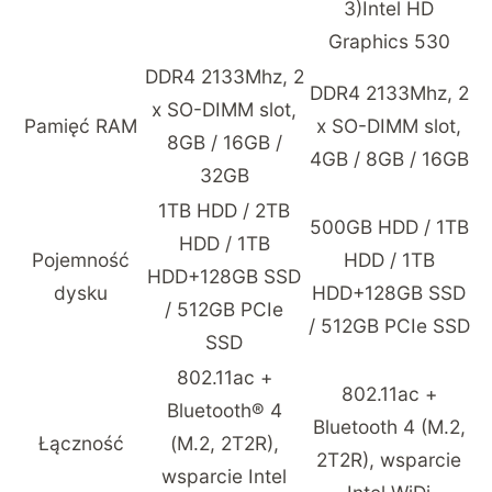
3)
Intel HD
Graphics 530
DDR4 2133Mhz, 2
DDR4 2133Mhz, 2
x SO-DIMM slot,
Pamięć RAM
x SO-DIMM slot,
8GB / 16GB /
4GB / 8GB / 16GB
32GB
1TB HDD / 2TB
500GB HDD / 1TB
HDD / 1TB
Pojemność
HDD / 1TB
HDD+128GB SSD
dysku
HDD+128GB SSD
/ 512GB PCIe
/ 512GB PCIe SSD
SSD
802.11ac +
802.11ac +
Bluetooth® 4
Bluetooth 4 (M.2,
Łączność
(M.2, 2T2R),
2T2R), wsparcie
wsparcie Intel