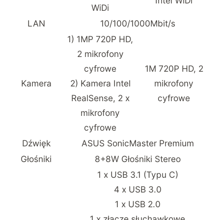
Intel WiDi
WiDi
LAN
10/100/1000Mbit/s
1) 1MP 720P HD,
2 mikrofony
cyfrowe
1M 720P HD, 2
Kamera
2) Kamera Intel
mikrofony
RealSense, 2 x
cyfrowe
mikrofony
cyfrowe
Dźwięk
ASUS SonicMaster Premium
Głośniki
8+8W Głośniki Stereo
1 x USB 3.1 (Typu C)
4 x USB 3.0
1 x USB 2.0
1 x złącze słuchawkowe