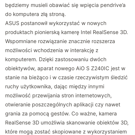
będziemy musieli obawiać się wpięcia pendrive’a
do komputera złą stroną.
ASUS postanowił wykorzystać w nowych
produktach pionierską kamerę Intel RealSense 3D.
Wspomniane rozwiązanie znacznie rozszerza
możliwości wchodzenia w interakcję z
komputerem. Dzięki zastosowaniu dwóch
obiektywów, aparat nowego AiO S Z240IC jest w
stanie na bieżąco i w czasie rzeczywistym śledzić
ruchy użytkownika, dając między innymi
możliwość przewijania stron internetowych,
otwieranie poszczególnych aplikacji czy nawet
grania za pomocą gestów. Co ważne, kamera
RealSense 3D umożliwia skanowanie obiektów 3D,
które mogą zostać skopiowane z wykorzystaniem