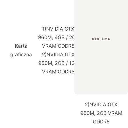
1)
NVIDIA GTX
960M, 4GB / 2GB
Karta
VRAM GDDR5
graficzna
2)
NVIDIA GTX
950M, 2GB / 1GB
VRAM GDDR5
2)
NVIDIA GTX
950M, 2GB VRAM
GDDR5