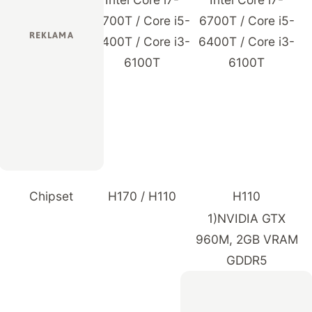
6700T / Core i5-
6700T / Core i5-
6400T / Core i3-
6400T / Core i3-
6100T
6100T
Chipset
H170 / H110
H110
1)
NVIDIA GTX
960M, 2GB VRAM
GDDR5