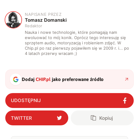
NAPISANE PRZEZ
T
Tomasz Domanski
Redaktor
Nauka i nowe technologie, które pomagają nam
ewoluować to mój konik. Oprócz tego interesuję się
sprzętem audio, motoryzacją i robieniem zdjęć. W
Chip.pl po raz pierwszy pojawiłem się w 2009 r. i... po
4 latach przerwy wracam ;)
Dodaj
CHIP.pl
jako preferowane źródło
UDOSTĘPNIJ
TWITTER
Kopiuj