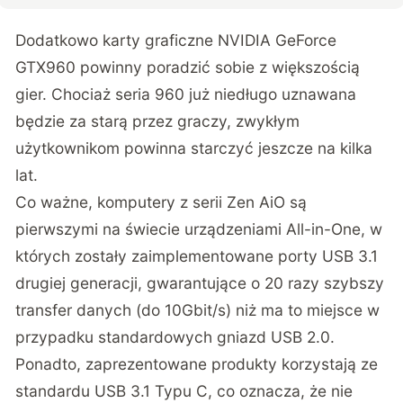
Dodatkowo karty graficzne NVIDIA GeForce
GTX960 powinny poradzić sobie z większością
gier. Chociaż seria 960 już niedługo uznawana
będzie za starą przez graczy, zwykłym
użytkownikom powinna starczyć jeszcze na kilka
lat.
Co ważne, komputery z serii Zen AiO są
pierwszymi na świecie urządzeniami All-in-One, w
których zostały zaimplementowane porty USB 3.1
drugiej generacji, gwarantujące o 20 razy szybszy
transfer danych (do 10Gbit/s) niż ma to miejsce w
przypadku standardowych gniazd USB 2.0.
Ponadto, zaprezentowane produkty korzystają ze
standardu USB 3.1 Typu C, co oznacza, że nie