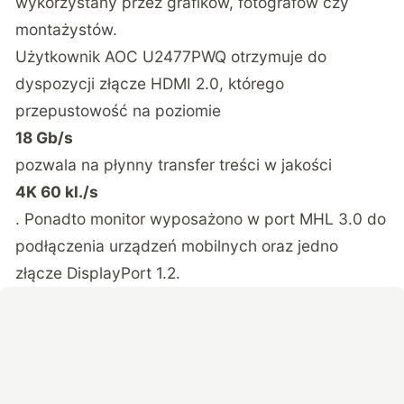
wykorzystany przez grafików, fotografów czy
montażystów.
Użytkownik AOC U2477PWQ otrzymuje do
dyspozycji złącze HDMI 2.0, którego
przepustowość na poziomie
18 Gb/s
pozwala na płynny transfer treści w jakości
4K 60 kl./s
. Ponadto monitor wyposażono w port MHL 3.0 do
podłączenia urządzeń mobilnych oraz jedno
złącze DisplayPort 1.2.