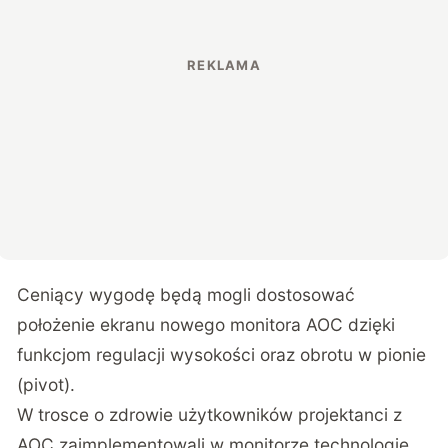
Ceniący wygodę będą mogli dostosować
położenie ekranu nowego monitora AOC dzięki
funkcjom regulacji wysokości oraz obrotu w pionie
(pivot).
W trosce o zdrowie użytkowników projektanci z
AOC zaimplementowali w monitorze technologię