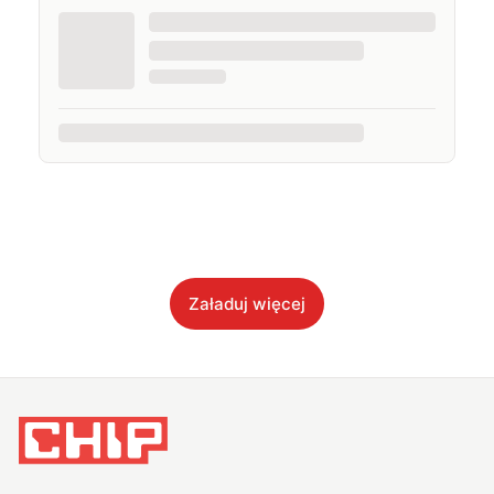
Załaduj więcej