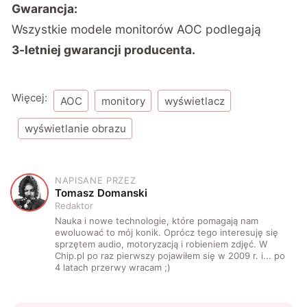
Gwarancja:
Wszystkie modele monitorów AOC podlegają
3-letniej gwarancji producenta.
Więcej:
AOC
monitory
wyświetlacz
wyświetlanie obrazu
NAPISANE PRZEZ
T
Tomasz Domanski
Redaktor
Nauka i nowe technologie, które pomagają nam
ewoluować to mój konik. Oprócz tego interesuję się
sprzętem audio, motoryzacją i robieniem zdjęć. W
Chip.pl po raz pierwszy pojawiłem się w 2009 r. i... po
4 latach przerwy wracam ;)