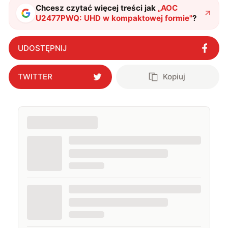
Chcesz czytać więcej treści jak
„
AOC
U2477PWQ: UHD w kompaktowej formie
"
?
UDOSTĘPNIJ
TWITTER
Kopiuj