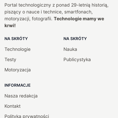
Portal technologiczny z ponad
29
-letnią historią,
piszący o nauce i technice, smartfonach,
motoryzacji, fotografii.
Technologie mamy we
krwi!
NA SKRÓTY
NA SKRÓTY
Technologie
Nauka
Testy
Publicystyka
Motoryzacja
INFORMACJE
Nasza redakcja
Kontakt
Polityka prywatności