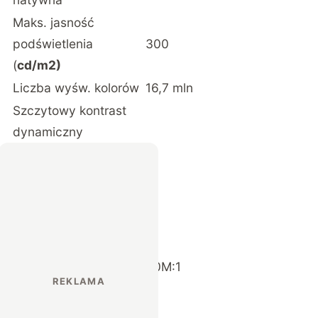
Maks. jasność
podświetlenia
300
(
cd/m2)
Liczba wyśw. kolorów
16,7 mln
Szczytowy kontrast
dynamiczny
50M:1