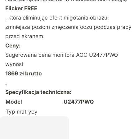
Flicker FREE
, która eliminując efekt migotania obrazu,
zmniejsza poziom zmęczenia oczu podczas pracy
przed ekranem.
Ceny:
Sugerowana cena monitora AOC U2477PWQ
wynosi
1869 zł brutto
.
Specyfikacja techniczna:
Model
U2477PWQ
Typ matrycy