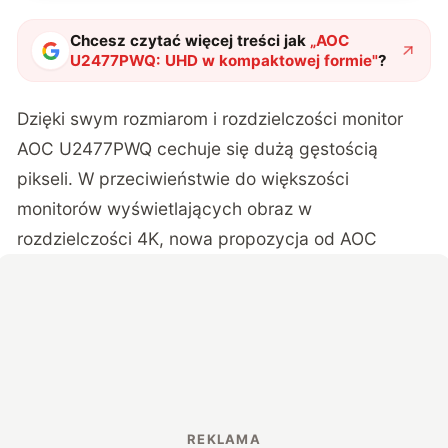
Chcesz czytać więcej treści jak
„
AOC
U2477PWQ: UHD w kompaktowej formie
"
?
Dzięki swym rozmiarom i rozdzielczości monitor
AOC U2477PWQ cechuje się dużą gęstością
pikseli. W przeciwieństwie do większości
monitorów wyświetlających obraz w
rozdzielczości 4K, nowa propozycja od AOC