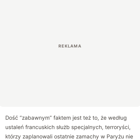
Dość “zabawnym” faktem jest też to, że według
ustaleń francuskich służb specjalnych, terroryści,
którzy zaplanowali ostatnie zamachy w Paryżu nie