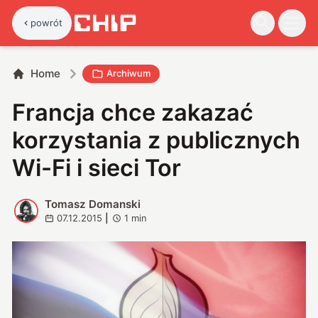
powrót
Home
Archiwum
Francja chce zakazać
korzystania z publicznych
Wi-Fi i sieci Tor
Tomasz Domanski
T
07.12.2015
|
1
min