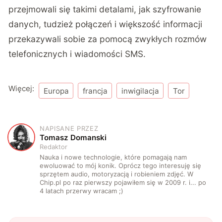
przejmowali się takimi detalami, jak szyfrowanie
danych, tudzież połączeń i większość informacji
przekazywali sobie za pomocą zwykłych rozmów
telefonicznych i wiadomości SMS.
Więcej:
Europa
francja
inwigilacja
Tor
NAPISANE PRZEZ
T
Tomasz Domanski
Redaktor
Nauka i nowe technologie, które pomagają nam
ewoluować to mój konik. Oprócz tego interesuję się
sprzętem audio, motoryzacją i robieniem zdjęć. W
Chip.pl po raz pierwszy pojawiłem się w 2009 r. i... po
4 latach przerwy wracam ;)