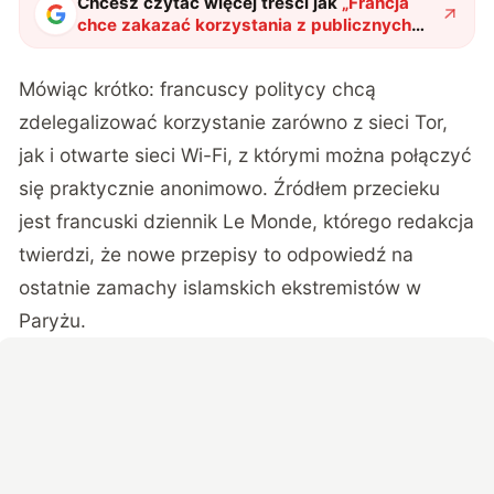
Chcesz czytać więcej treści jak
„
Francja
chce zakazać korzystania z publicznych
Wi-Fi i sieci Tor
"
?
Mówiąc krótko: francuscy politycy chcą
zdelegalizować korzystanie zarówno z sieci Tor,
jak i otwarte sieci Wi-Fi, z którymi można połączyć
się praktycznie anonimowo. Źródłem przecieku
jest francuski dziennik Le Monde, którego redakcja
twierdzi, że nowe przepisy to odpowiedź na
ostatnie zamachy islamskich ekstremistów w
Paryżu.