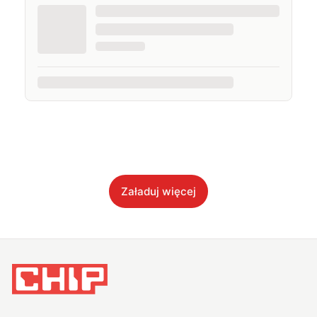
Załaduj więcej