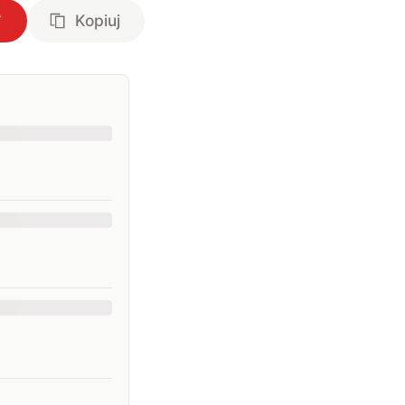
Kopiuj