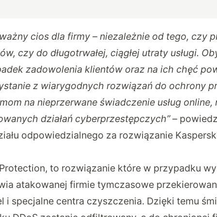
ażny cios dla firmy – niezależnie od tego, czy p
ów, czy do długotrwałej, ciągłej utraty usługi. O
adek zadowolenia klientów oraz na ich chęć pow
zystanie z wiarygodnych rozwiązań do ochrony p
mom na nieprzerwane świadczenie usług online,
sowanych działań cyberprzestępczych”
– powiedzi
ziału odpowiedzialnego za rozwiązanie Kaspers
rotection, to rozwiązanie które w przypadku wy
wia atakowanej firmie tymczasowe przekierowan
l i specjalne centra czyszczenia. Dzięki temu śm