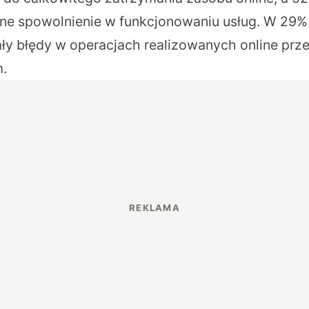
ne spowolnienie w funkcjonowaniu usług. W 29
y błędy w operacjach realizowanych online prze
.