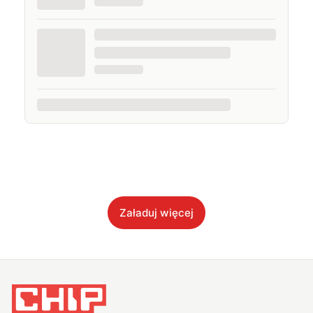
Załaduj więcej