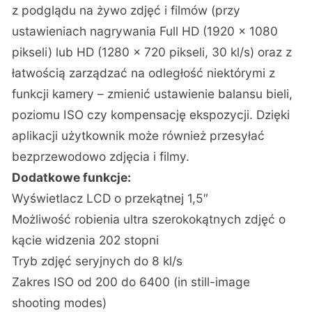
z podglądu na żywo zdjęć i filmów (przy
ustawieniach nagrywania Full HD (1920 x 1080
pikseli) lub HD (1280 x 720 pikseli, 30 kl/s) oraz z
łatwością zarządzać na odległość niektórymi z
funkcji kamery – zmienić ustawienie balansu bieli,
poziomu ISO czy kompensację ekspozycji. Dzięki
aplikacji użytkownik może również przesyłać
bezprzewodowo zdjęcia i filmy.
Dodatkowe funkcje:
Wyświetlacz LCD o przekątnej 1,5″
Możliwość robienia ultra szerokokątnych zdjęć o
kącie widzenia 202 stopni
Tryb zdjęć seryjnych do 8 kl/s
Zakres ISO od 200 do 6400 (in still-image
shooting modes)