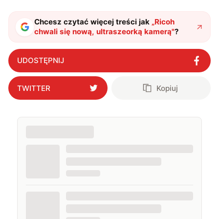
Chcesz czytać więcej treści jak
„
Ricoh
chwali się nową, ultraszeorką kamerą
"
?
UDOSTĘPNIJ
TWITTER
Kopiuj