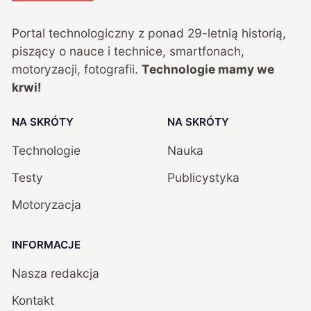
Portal technologiczny z ponad
29
-letnią historią,
piszący o nauce i technice, smartfonach,
motoryzacji, fotografii.
Technologie mamy we
krwi!
NA SKRÓTY
NA SKRÓTY
Technologie
Nauka
Testy
Publicystyka
Motoryzacja
INFORMACJE
Nasza redakcja
Kontakt