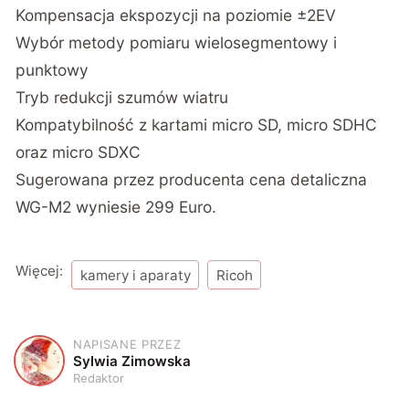
Kompensacja ekspozycji na poziomie ±2EV
Wybór metody pomiaru wielosegmentowy i
punktowy
Tryb redukcji szumów wiatru
Kompatybilność z kartami micro SD, micro SDHC
oraz micro SDXC
Sugerowana przez producenta cena detaliczna
WG-M2 wyniesie 299 Euro.
Więcej:
kamery i aparaty
Ricoh
NAPISANE PRZEZ
S
Sylwia Zimowska
Redaktor