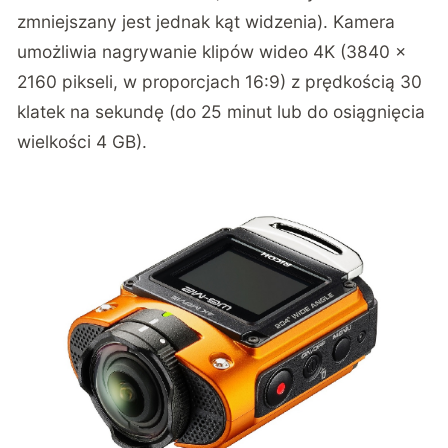
zmniejszany jest jednak kąt widzenia). Kamera
umożliwia nagrywanie klipów wideo 4K (3840 x
2160 pikseli, w proporcjach 16:9) z prędkością 30
klatek na sekundę (do 25 minut lub do osiągnięcia
wielkości 4 GB).