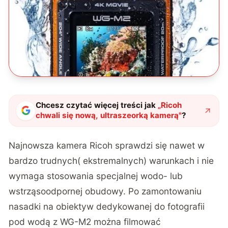
Chcesz czytać więcej treści jak
„
Ricoh
chwali się nową, ultraszeorką kamerą
"
?
Najnowsza kamera Ricoh sprawdzi się nawet w
bardzo trudnych( ekstremalnych) warunkach i nie
wymaga stosowania specjalnej wodo- lub
wstrząsoodpornej obudowy. Po zamontowaniu
nasadki na obiektyw dedykowanej do fotografii
pod wodą z WG-M2 można filmować