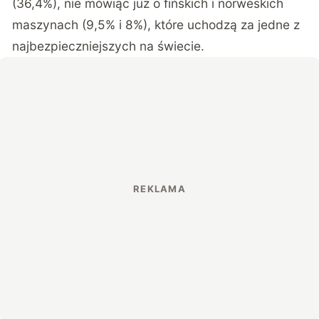
(36,4%), nie mówiąc już o fińskich i norweskich
maszynach (9,5% i 8%), które uchodzą za jedne z
najbezpieczniejszych na świecie.