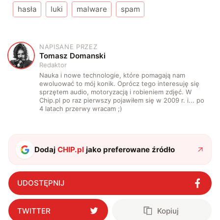
hasła
luki
malware
spam
NAPISANE PRZEZ
T
Tomasz Domanski
Redaktor
Nauka i nowe technologie, które pomagają nam
ewoluować to mój konik. Oprócz tego interesuję się
sprzętem audio, motoryzacją i robieniem zdjęć. W
Chip.pl po raz pierwszy pojawiłem się w 2009 r. i... po
4 latach przerwy wracam ;)
Dodaj
CHIP.pl
jako preferowane źródło
UDOSTĘPNIJ
TWITTER
Kopiuj