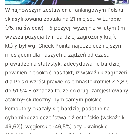
W najnowszym zestawieniu rankingowym Polska
sklasyfikowana została na 21 miejscu w Europie
(75. na świecie) – 5 pozycji wyżej niż w lutym (im
wyższa pozycja tym bardziej zagrożony kraj),
który był wg. Check Pointa najbezpieczniejszym
miesiącem dla naszych urządzeń od czasu
prowadzenia statystyk. Zdecydowanie bardziej
powinien niepokoić nas fakt, iż wskaźnik zagrożeń
dla Polski wzrósł prawie osiemnastokrotnie! Z 2,8%
do 51,5% – oznacza to, że co drugi zarejestrowany
atak był skuteczny. Tym samym polskie
komputery okazały się bardziej podatne na
cyberniebezpieczeństwa niż estońskie (wskaźnik
49,6%), węgierskie (46,5%) czy ukraińskie