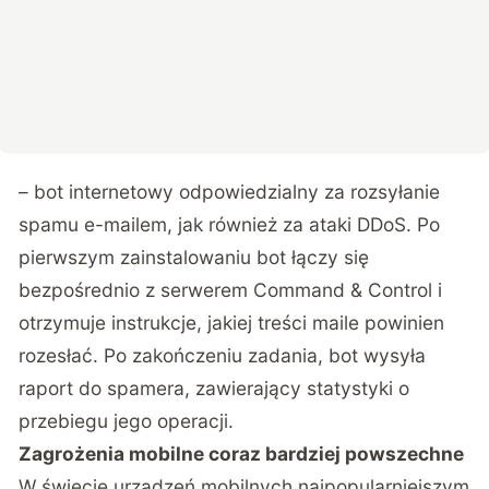
– bot internetowy odpowiedzialny za rozsyłanie
spamu e-mailem, jak również za ataki DDoS. Po
pierwszym zainstalowaniu bot łączy się
bezpośrednio z serwerem Command & Control i
otrzymuje instrukcje, jakiej treści maile powinien
rozesłać. Po zakończeniu zadania, bot wysyła
raport do spamera, zawierający statystyki o
przebiegu jego operacji.
Zagrożenia mobilne coraz bardziej powszechne
W świecie urządzeń mobilnych najpopularniejszym