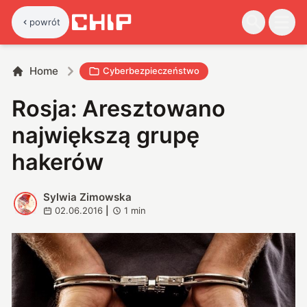
powrót
Home
Cyberbezpieczeństwo
Rosja: Aresztowano
największą grupę
hakerów
Sylwia Zimowska
S
02.06.2016
|
1
min