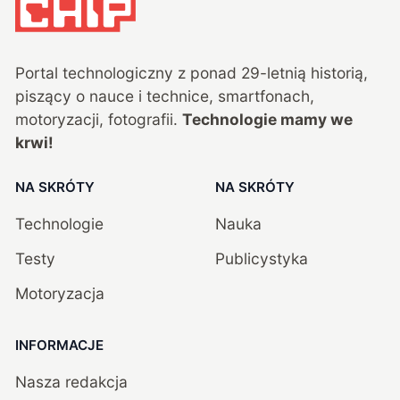
Portal technologiczny z ponad
29
-letnią historią,
piszący o nauce i technice, smartfonach,
motoryzacji, fotografii.
Technologie mamy we
krwi!
NA SKRÓTY
NA SKRÓTY
Technologie
Nauka
Testy
Publicystyka
Motoryzacja
INFORMACJE
Nasza redakcja