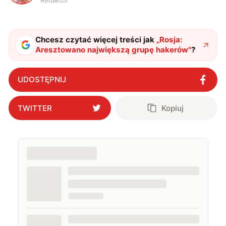
Redaktor
Chcesz czytać więcej treści jak
„
Rosja:
Aresztowano największą grupę hakerów
"
?
UDOSTĘPNIJ
TWITTER
Kopiuj