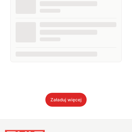
Załaduj więcej