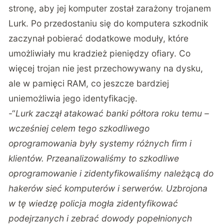
stronę, aby jej komputer został zarażony trojanem
Lurk. Po przedostaniu się do komputera szkodnik
zaczynał pobierać dodatkowe moduły, które
umożliwiały mu kradzież pieniędzy ofiary. Co
więcej trojan nie jest przechowywany na dysku,
ale w pamięci RAM, co jeszcze bardziej
uniemożliwia jego identyfikację.
-“
Lurk zaczął atakować banki półtora roku temu –
wcześniej celem tego szkodliwego
oprogramowania były systemy różnych firm i
klientów. Przeanalizowaliśmy to szkodliwe
oprogramowanie i zidentyfikowaliśmy należącą do
hakerów sieć komputerów i serwerów. Uzbrojona
w tę wiedzę policja mogła zidentyfikować
podejrzanych i zebrać dowody popełnionych