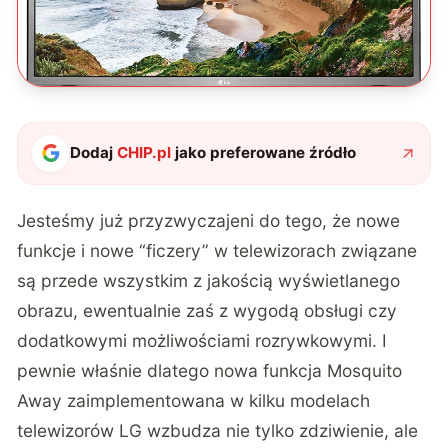
Dodaj
CHIP.pl
jako preferowane źródło
Jesteśmy już przyzwyczajeni do tego, że nowe
funkcje i nowe “ficzery” w telewizorach związane
są przede wszystkim z jakością wyświetlanego
obrazu, ewentualnie zaś z wygodą obsługi czy
dodatkowymi możliwościami rozrywkowymi. I
pewnie właśnie dlatego nowa funkcja Mosquito
Away zaimplementowana w kilku modelach
telewizorów LG wzbudza nie tylko zdziwienie, ale