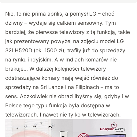
Nie, to nie prima aprilis, a pomysł LG – choć
dziwny – wydaje się całkiem sensowny. Tym
bardziej, że pierwsze telewizory z tą funkcją, takie
jak prezentowany powyżej na zdjęciu model LG
32LH520D (ok. 1500 zł), trafiły już do sprzedaży
na rynku indyjskim. A w Indiach komarów nie
brakuje… W dalszej kolejności telewizory
odstraszające komary mają wejść również do
sprzedaży na Sri Lance i na Filipinach – ma to
sens. Aczkolwiek nie obrazilibyśmy się, gdyby i w
Polsce tego typu funkcja była dostępna w
telewizorach. I nawet nie tylko w telewizorach.