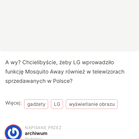
A wy? Chcielibyście, żeby LG wprowadziło
funkcję Mosquito Away również w telewizorach
sprzedawanych w Polsce?
Więcej:
gadżety
LG
wyświetlanie obrazu
NAPISANE PRZEZ
A
archiwum