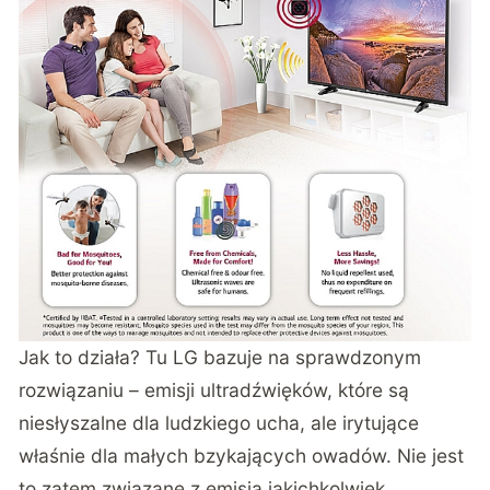
Jak to działa? Tu LG bazuje na sprawdzonym
rozwiązaniu – emisji ultradźwięków, które są
niesłyszalne dla ludzkiego ucha, ale irytujące
właśnie dla małych bzykających owadów. Nie jest
to zatem związane z emisją jakichkolwiek