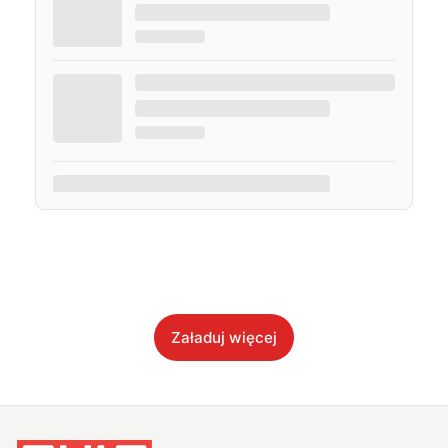
Załaduj więcej