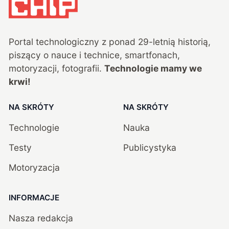
Portal technologiczny z ponad
29
-letnią historią,
piszący o nauce i technice, smartfonach,
motoryzacji, fotografii.
Technologie mamy we
krwi!
NA SKRÓTY
NA SKRÓTY
Technologie
Nauka
Testy
Publicystyka
Motoryzacja
INFORMACJE
Nasza redakcja