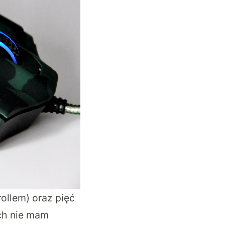
ollem) oraz pięć
ych nie mam