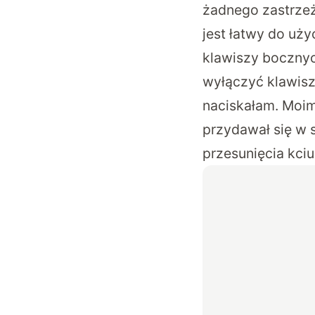
żadnego zastrzeż
jest łatwy do uży
klawiszy bocznyc
wyłączyć klawisz
naciskałam. Moim
przydawał się w 
przesunięcia kciu