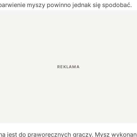
barwienie myszy powinno jednak się spodobać.
a jest do praworęcznych graczy. Mysz wykonan