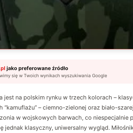
pl
jako preferowane źródło
awimy się w Twoich wynikach wyszukiwania Google
jest na polskim rynku w trzech kolorach – klasy
“kamuflażu” – ciemno-zielonej oraz biało-szarej
zonia w wojskowych barwach, co niespecjalnie 
ję jednak klasyczny, uniwersalny wygląd. Miłośni