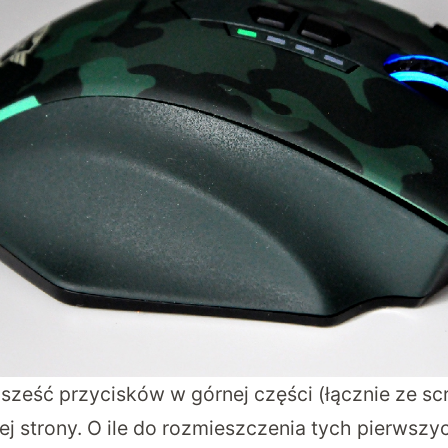
sześć przycisków w górnej części (łącznie ze scr
ej strony. O ile do rozmieszczenia tych pierwsz