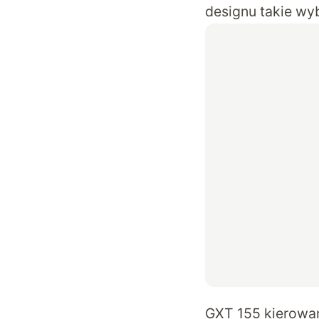
designu takie wy
GXT 155 kierowan