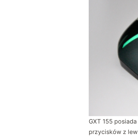
GXT 155 posiada 
przycisków z lew