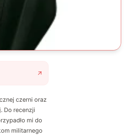
cznej czerni oraz
. Do recenzji
przypadło mi do
kom militarnego