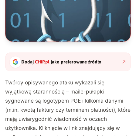
Dodaj
CHIP.pl
jako preferowane źródło
Twórcy opisywanego ataku wykazali się
wyjątkową starannością – maile-pułapki
sygnowane są logotypem PGE i kilkoma danymi
(m.in. kwotą faktury czy terminem płatności), które
mają uwiarygodnić wiadomość w oczach
użytkownika. Kliknięcie w link znajdujący się w