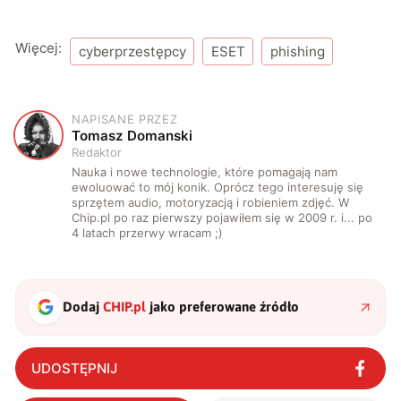
Więcej:
cyberprzestępcy
ESET
phishing
NAPISANE PRZEZ
T
Tomasz Domanski
Redaktor
Nauka i nowe technologie, które pomagają nam
ewoluować to mój konik. Oprócz tego interesuję się
sprzętem audio, motoryzacją i robieniem zdjęć. W
Chip.pl po raz pierwszy pojawiłem się w 2009 r. i... po
4 latach przerwy wracam ;)
Dodaj
CHIP.pl
jako preferowane źródło
UDOSTĘPNIJ