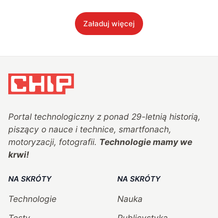
Załaduj więcej
Portal technologiczny z ponad
29
-letnią historią,
piszący o nauce i technice, smartfonach,
motoryzacji, fotografii.
Technologie mamy we
krwi!
NA SKRÓTY
NA SKRÓTY
Technologie
Nauka
Testy
Publicystyka