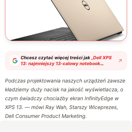
Chcesz czytać więcej treści jak
„
Dell XPS
13: najmniejszy 13-calowy notebook
świata
"
?
Podczas projektowania naszych urządzeń zawsze
kładziemy duży nacisk na jakość wyświetlacza, o
czym świadczy chociażby ekran InfinityEdge w
XPS 13. — mówi Ray Wah, Starszy Wiceprezes,
Dell Consumer Product Marketing.