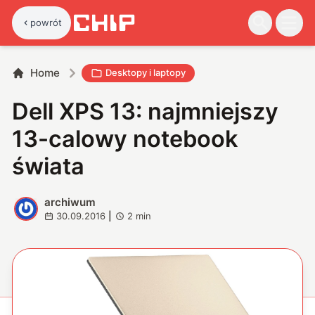
powrót
Home
Desktopy i laptopy
Dell XPS 13: najmniejszy
13-calowy notebook
świata
archiwum
A
30.09.2016
|
2
min