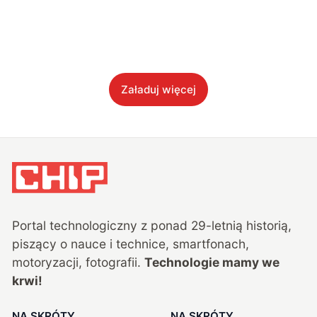
Załaduj więcej
Portal technologiczny z ponad
29
-letnią historią,
piszący o nauce i technice, smartfonach,
motoryzacji, fotografii.
Technologie mamy we
krwi!
NA SKRÓTY
NA SKRÓTY