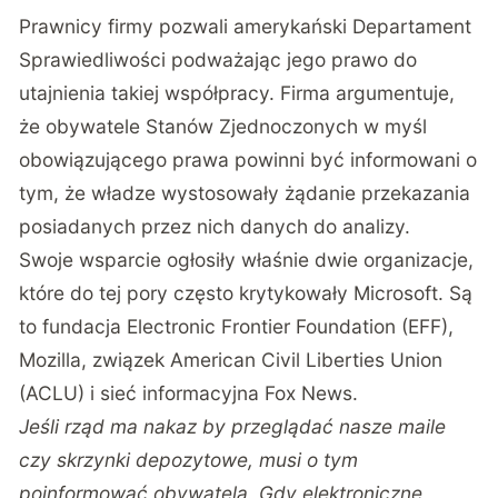
Prawnicy firmy pozwali amerykański Departament
Sprawiedliwości podważając jego prawo do
utajnienia takiej współpracy. Firma argumentuje,
że obywatele Stanów Zjednoczonych w myśl
obowiązującego prawa powinni być informowani o
tym, że władze wystosowały żądanie przekazania
posiadanych przez nich danych do analizy.
Swoje wsparcie ogłosiły właśnie dwie organizacje,
które do tej pory często krytykowały Microsoft. Są
to fundacja Electronic Frontier Foundation (EFF),
Mozilla, związek American Civil Liberties Union
(ACLU) i sieć informacyjna Fox News.
Jeśli rząd ma nakaz by przeglądać nasze maile
czy skrzynki depozytowe, musi o tym
poinformować obywatela. Gdy elektroniczne