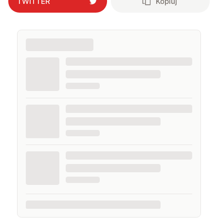
TWITTER
Kopiuj