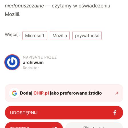
niedopuszczalne
— czytamy w oświadczeniu
Mozilli.
Więcej:
Microsoft
Mozilla
prywatność
NAPISANE PRZEZ
A
archiwum
Redaktor
Dodaj
CHIP.pl
jako preferowane źródło
UDOSTĘPNIJ