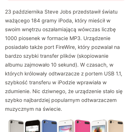
23 października Steve Jobs przedstawił światu
ważącego 184 gramy iPoda, który mieścił w
swoim wnętrzu oszałamiającą wówczas liczbę
1000 piosenek w formacie MP3. Urządzenie
posiadało także port FireWire, który pozwalał na
bardzo szybki transfer plików (skopiowanie
albumu zajmowało 10 sekund). W czasach, w
których królowały odtwarzacze z portem USB 1.1,
szybkość transferu w iPodzie wprawiała w
zdumienie. Nic dziwnego, że urządzenie stało się
szybko najbardziej popularnym odtwarzaczem
muzycznym na świecie.