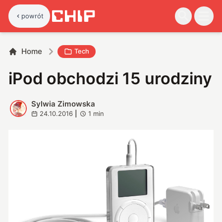
powrót
Home
Tech
iPod obchodzi 15 urodziny
Sylwia Zimowska
S
24.10.2016
|
1
min