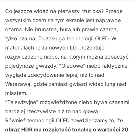
Co jeszcze widać na pierwszy rzut oka? Przede
wszystkim czerń na tym ekranie jest naprawdę
czarna. Nie brunatna, bura lub prawie czarna,
tylko czarna. To zasługa technologii OLED. W
materiałach reklamowych LG prezentuje
rozgwieżdżone niebo, na którym można zobaczyć
pojedyncze gwiazdy. “Oledowe” niebo faktycznie
wygląda zdecydowanie lepiej niż to nad
Warszawą, gdzie zamiast gwiazd widać łunę nad
miastem.
“Telewizyjne” rozgwieżdżone niebo bywa czasami
bardziej rzeczywiste niż to nad głową.
Również technologii OLED zawdzięczamy to, że
obraz HDR ma rozpiętość tonalną o wartości 20