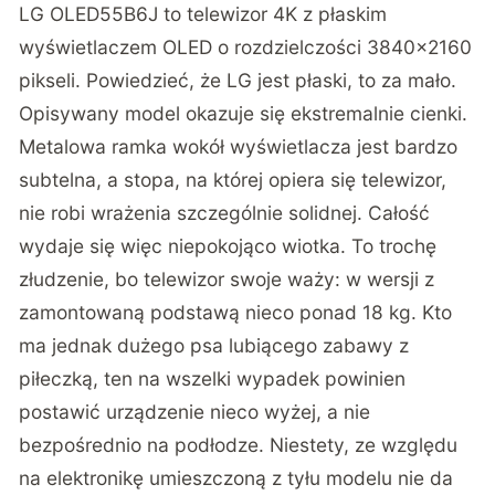
LG OLED55B6J to telewizor 4K z płaskim
wyświetlaczem OLED o rozdzielczości 3840×2160
pikseli. Powiedzieć, że LG jest płaski, to za mało.
Opisywany model okazuje się ekstremalnie cienki.
Metalowa ramka wokół wyświetlacza jest bardzo
subtelna, a stopa, na której opiera się telewizor,
nie robi wrażenia szczególnie solidnej. Całość
wydaje się więc niepokojąco wiotka. To trochę
złudzenie, bo telewizor swoje waży: w wersji z
zamontowaną podstawą nieco ponad 18 kg. Kto
ma jednak dużego psa lubiącego zabawy z
piłeczką, ten na wszelki wypadek powinien
postawić urządzenie nieco wyżej, a nie
bezpośrednio na podłodze. Niestety, ze względu
na elektronikę umieszczoną z tyłu modelu nie da