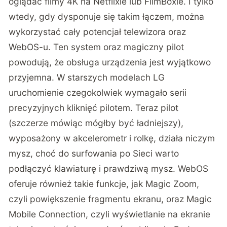
oglądać filmy 4K na Netflixie lub FilmBoxie. I tylko
wtedy, gdy dysponuje się takim łączem, można
wykorzystać cały potencjał telewizora oraz
WebOS-u. Ten system oraz magiczny pilot
powodują, że obsługa urządzenia jest wyjątkowo
przyjemna. W starszych modelach LG
uruchomienie czegokolwiek wymagało serii
precyzyjnych kliknięć pilotem. Teraz pilot
(szczerze mówiąc mógłby być ładniejszy),
wyposażony w akcelerometr i rolkę, działa niczym
mysz, choć do surfowania po Sieci warto
podłączyć klawiaturę i prawdziwą mysz. WebOS
oferuje również takie funkcje, jak Magic Zoom,
czyli powiększenie fragmentu ekranu, oraz Magic
Mobile Connection, czyli wyświetlanie na ekranie