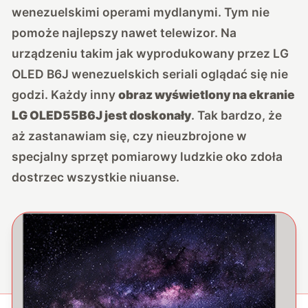
wenezuelskimi operami mydlanymi. Tym nie
pomoże najlepszy nawet telewizor. Na
urządzeniu takim jak wyprodukowany przez LG
OLED B6J wenezuelskich seriali oglądać się nie
godzi. Każdy inny
obraz wyświetlony na ekranie
LG OLED55B6J jest doskonał
y
. Tak bardzo, że
aż zastanawiam się, czy nieuzbrojone w
specjalny sprzęt pomiarowy ludzkie oko zdoła
dostrzec wszystkie niuanse.