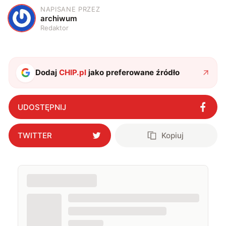
NAPISANE PRZEZ
A
archiwum
Redaktor
Dodaj
CHIP.pl
jako preferowane źródło
UDOSTĘPNIJ
TWITTER
Kopiuj