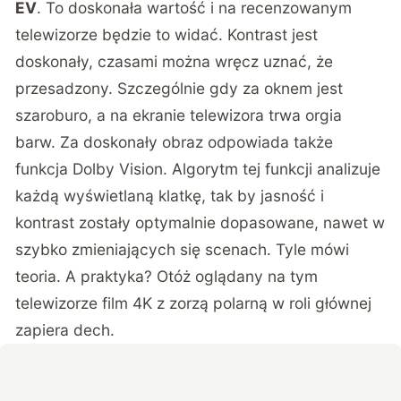
EV
. To doskonała wartość i na recenzowanym
telewizorze będzie to widać. Kontrast jest
doskonały, czasami można wręcz uznać, że
przesadzony. Szczególnie gdy za oknem jest
szaroburo, a na ekranie telewizora trwa orgia
barw. Za doskonały obraz odpowiada także
funkcja Dolby Vision. Algorytm tej funkcji analizuje
każdą wyświetlaną klatkę, tak by jasność i
kontrast zostały optymalnie dopasowane, nawet w
szybko zmieniających się scenach. Tyle mówi
teoria. A praktyka? Otóż oglądany na tym
telewizorze film 4K z zorzą polarną w roli głównej
zapiera dech.