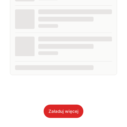
Załaduj więcej