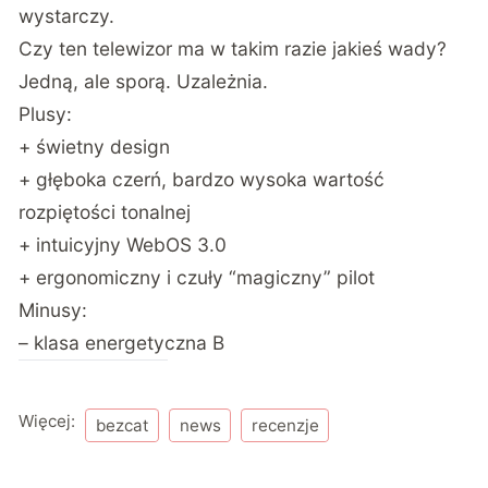
wystarczy.
Czy ten telewizor ma w takim razie jakieś wady?
Jedną, ale sporą. Uzależnia.
Plusy:
+ świetny design
+ głęboka czerń, bardzo wysoka wartość
rozpiętości tonalnej
+ intuicyjny WebOS 3.0
+ ergonomiczny i czuły “magiczny” pilot
Minusy:
– klasa energetyczna B
Więcej:
bezcat
news
recenzje