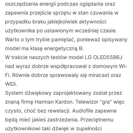
oszczędzania energii podczas oglądania oraz
zapewnia przejście sprzętu w stan czuwania w
przypadku braku jakiejkolwiek aktywności
użytkownika po ustawionym wcześniej czasie.
Warto o tym trybie pamiętać, ponieważ opisywany
model ma klasę energetyczną B.
W trakcie naszych testów model LG OLED55B6J
nad wyraz dobrze współpracował z domowym Wi-
Fi. Równie dobrze sprawowały się miracast oraz
WiDi.
System dźwiękowy zaprojektowany został przez
znaną firmę Harman Kardon. Telewizor “gra” więc
czysto, choć bez rewelacji. Audiofile zapewne
będą mieć jakieś zastrzeżenia. Przeciętnemu
użytkownikowi taki dźwięk w zupełności