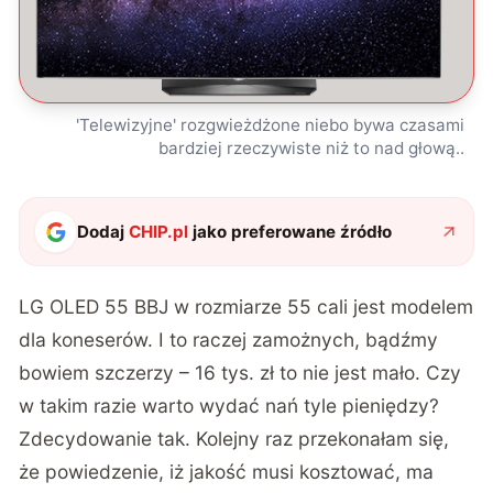
'Telewizyjne' rozgwieżdżone niebo bywa czasami
bardziej rzeczywiste niż to nad głową..
Dodaj
CHIP.pl
jako preferowane źródło
LG OLED 55 BBJ w rozmiarze 55 cali jest modelem
dla koneserów. I to raczej zamożnych, bądźmy
bowiem szczerzy – 16 tys. zł to nie jest mało. Czy
w takim razie warto wydać nań tyle pieniędzy?
Zdecydowanie tak. Kolejny raz przekonałam się,
że powiedzenie, iż jakość musi kosztować, ma