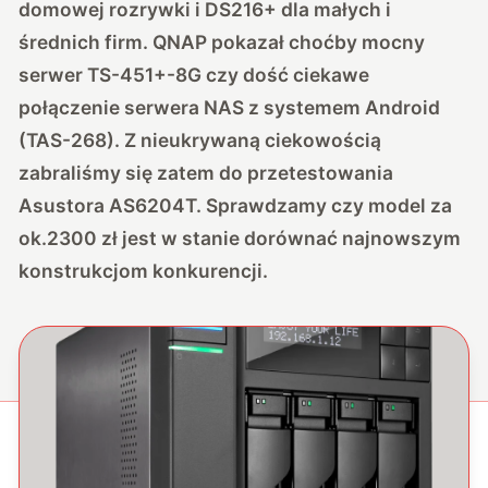
domowej rozrywki i DS216+ dla małych i
średnich firm
. QNAP pokazał choćby mocny
serwer TS-451+-8G
czy dość ciekawe
połączenie
serwera NAS z systemem Android
(TAS-268)
. Z nieukrywaną ciekowością
zabraliśmy się zatem do przetestowania
Asustora AS6204T. Sprawdzamy czy model za
ok.2300 zł jest w stanie dorównać najnowszym
konstrukcjom konkurencji.