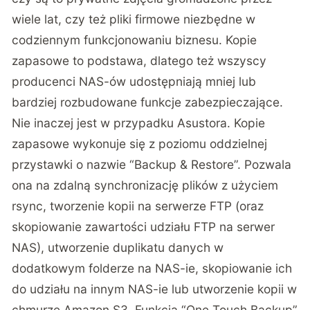
wiele lat, czy też pliki firmowe niezbędne w
codziennym funkcjonowaniu biznesu. Kopie
zapasowe to podstawa, dlatego też wszyscy
producenci NAS-ów udostępniają mniej lub
bardziej rozbudowane funkcje zabezpieczające.
Nie inaczej jest w przypadku Asustora. Kopie
zapasowe wykonuje się z poziomu oddzielnej
przystawki o nazwie “Backup & Restore”. Pozwala
ona na zdalną synchronizację plików z użyciem
rsync, tworzenie kopii na serwerze FTP (oraz
skopiowanie zawartości udziału FTP na serwer
NAS), utworzenie duplikatu danych w
dodatkowym folderze na NAS-ie, skopiowanie ich
do udziału na innym NAS-ie lub utworzenie kopii w
chmurze Amazon S3. Funkcja “One Touch Backup”