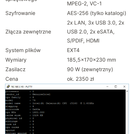
MPEG-2, VC-1
Szyfrowanie
AES-256 (tylko katalogi)
2x LAN, 3x USB 3.0, 2x
Złącza zewnętrzne
USB 2.0, 2x eSATA,
S/PDIF, HDMI
System plików
EXT4
Wymiary
185,5×170×230 mm
Zasilacz
90 W (zewnętrzny)
Cena
ok. 2350 zł