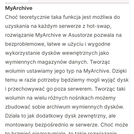
MyArchive
Choć teoretycznie taka funkcja jest możliwa do
uzyskania na każdym serwerze z hot-swap,
rozwiązanie MyArchive w Asustorze pozwala na
bezproblemowe, łatwe w użyciu i wygodne
wykorzystanie dysków wewnętrznych jako
wymiennych magazynów danych. Tworząc
wolumin ustawiamy jego typ na MyArchive. Dzięki
temu w razie potrzeby będziemy mogli wyjąć dysk
i przechowywać go poza serwerem. Tworząc taki
wolumin na wielu różnych nośnikach możemy
zbudować sobie archiwum wymiennych dysków.
Działa to jak dodatkowy dysk zewnętrzny, ale
montowany bezpośrednio w serwerze. Choć może
to brzmieć niezrozumiale, to takie rozwiązanie