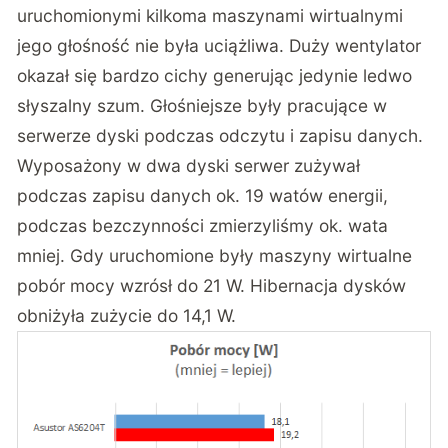
uruchomionymi kilkoma maszynami wirtualnymi
jego głośność nie była uciążliwa. Duży wentylator
okazał się bardzo cichy generując jedynie ledwo
słyszalny szum. Głośniejsze były pracujące w
serwerze dyski podczas odczytu i zapisu danych.
Wyposażony w dwa dyski serwer zużywał
podczas zapisu danych ok. 19 watów energii,
podczas bezczynności zmierzyliśmy ok. wata
mniej. Gdy uruchomione były maszyny wirtualne
pobór mocy wzrósł do 21 W. Hibernacja dysków
obniżyła zużycie do 14,1 W.