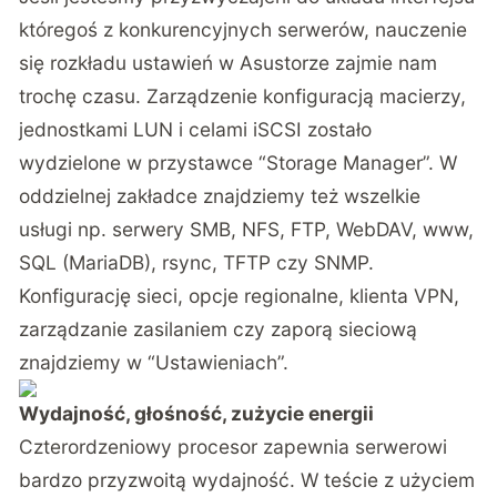
któregoś z konkurencyjnych serwerów, nauczenie
się rozkładu ustawień w Asustorze zajmie nam
trochę czasu. Zarządzenie konfiguracją macierzy,
jednostkami LUN i celami iSCSI zostało
wydzielone w przystawce “Storage Manager”. W
oddzielnej zakładce znajdziemy też wszelkie
usługi np. serwery SMB, NFS, FTP, WebDAV, www,
SQL (MariaDB), rsync, TFTP czy SNMP.
Konfigurację sieci, opcje regionalne, klienta VPN,
zarządzanie zasilaniem czy zaporą sieciową
znajdziemy w “Ustawieniach”.
Wydajność, głośność, zużycie energii
Czterordzeniowy procesor zapewnia serwerowi
bardzo przyzwoitą wydajność. W teście z użyciem