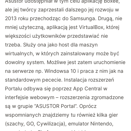
Asustor udostępniał w tym celu aplikację Boxee,
ale jej twórcy zaprzestali dalszego jej rozwoju w
2013 roku przechodząc do Samsunga. Drugą, nie
mniej użyteczną, aplikacją jest VirtualBox, której
większości użytkowników przedstawiać nie
trzeba. Służy ona jako host dla maszyn
wirtualnych, w których zainstalowany może być
dowolny system. Możliwe jest zatem uruchomienie
na serwerze np. Windowsa 10 i praca z nim jak na
standardowym pececie. Instalacja rozszerzeń
Portalu odbywa się poprzez App Central w
interfejsie webowym – rozszerzenia zgromadzone
są w grupie “ASUSTOR Portal”. Oprócz
wspomnianych znajdziemy tu również kilka gier
(szachy, GO, Cywilizacja), emulator Nintendo,