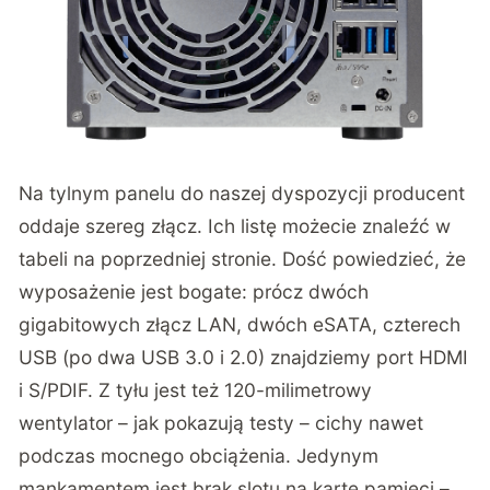
Na tylnym panelu do naszej dyspozycji producent
oddaje szereg złącz. Ich listę możecie znaleźć w
tabeli na poprzedniej stronie. Dość powiedzieć, że
wyposażenie jest bogate: prócz dwóch
gigabitowych złącz LAN, dwóch eSATA, czterech
USB (po dwa USB 3.0 i 2.0) znajdziemy port HDMI
i S/PDIF. Z tyłu jest też 120-milimetrowy
wentylator – jak pokazują testy – cichy nawet
podczas mocnego obciążenia. Jedynym
mankamentem jest brak slotu na kartę pamięci –