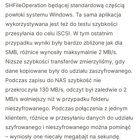
SHFileOperation będącej standardową częścią
powłoki systemu Windows. Ta sama aplikacja
wykorzystywana jest też do testu szybkości
przesyłania do celu iSCSI. W tym ostatnim
przypadku wyniki były bardzo zbliżone jak dla
SMB, różnice wynosiły maksymalnie 2 MB/s.
Niższe szybkości transferów zmierzyliśmy, gdy
dane kopiowane były do udziału zaszyfrowanego.
Podczas zapisu do NAS szybkość nie
przekroczyła 130 MB/s, odczyt był zaledwie o 2
MB/s wolniejszy niż w przypadku folderu
nieszyfrowanego. Podczas połączenia z jednym
klientem, różnice w przesyłaniu danych do udziału
szyfrowanego i nieszyfrowanego można pominąć
– wyniosły one niecały megabajt na sekundę.