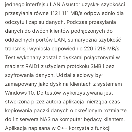
jednego interfejsu LAN Asustor uzyskał szybkości
przesyłania równe 112 i 111 MB/s odpowiednio dla
odczytu i zapisu danych. Podczas przesyłania
danych do dwóch klientów podłączonych do
oddzielnych portów LAN, sumaryczna szybkość
transmisji wyniosła odpowiednio 220 i 218 MB/s.
Test wykonany został z dyskami połączonymi w
macierz RAID1 z użyciem protokołu SMB i bez
szyfrowania danych. Udział sieciowy był
zamapowany jako dysk na klientach z systemem
Windows 10. Do testów wykorzystywana jest
stworzona przez autora aplikacja mierząca czas
kopiowania paczki danych o określonym rozmiarze
do i z serwera NAS na komputer będący klientem.
Aplikacja napisana w C++ korzysta z funkcji