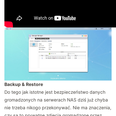
Backup & Restore
Do tego jak istotne jest bezpieczeństwo danych
gromadzonych na serwerach NAS dziś już chyba
nie trzeba nikogo przekonywać. Nie ma znaczenia,
czy są to prywatne zdjęcia gromadzone przez