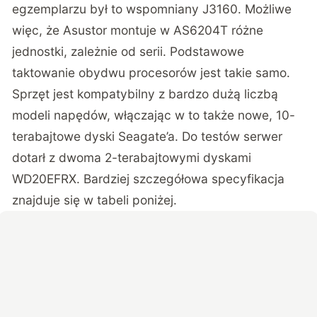
egzemplarzu był to wspomniany J3160. Możliwe
więc, że Asustor montuje w AS6204T różne
jednostki, zależnie od serii. Podstawowe
taktowanie obydwu procesorów jest takie samo.
Sprzęt jest kompatybilny z bardzo dużą liczbą
modeli napędów, włączając w to także nowe, 10-
terabajtowe dyski Seagate’a. Do testów serwer
dotarł z dwoma 2-terabajtowymi dyskami
WD20EFRX. Bardziej szczegółowa specyfikacja
znajduje się w tabeli poniżej.