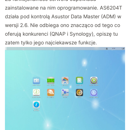
zainstalowane na nim oprogramowanie. AS6204T
działa pod kontrolą Asustor Data Master (ADM) w
wersji 2.6. Nie odbiega ono znacząco od tego co
oferują konkurenci (QNAP i Synology), opiszę tu
zatem tylko jego najciekawsze funkcje.