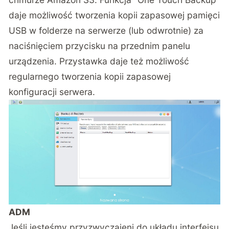
daje możliwość tworzenia kopii zapasowej pamięci
USB w folderze na serwerze (lub odwrotnie) za
naciśnięciem przycisku na przednim panelu
urządzenia. Przystawka daje też możliwość
regularnego tworzenia kopii zapasowej
konfiguracji serwera.
ADM
Jeśli jesteśmy przyzwyczajeni do układu interfejsu