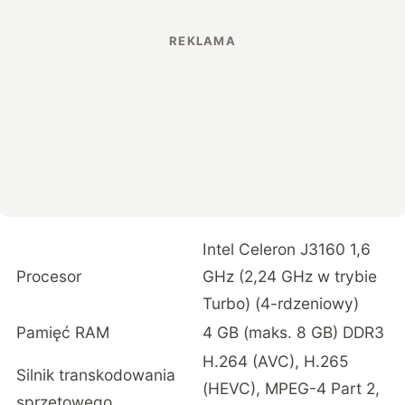
Intel Celeron J3160 1,6
Procesor
GHz (2,24 GHz w trybie
Turbo) (4-rdzeniowy)
Pamięć RAM
4 GB (maks. 8 GB) DDR3
H.264 (AVC), H.265
Silnik transkodowania
(HEVC), MPEG-4 Part 2,
sprzętowego