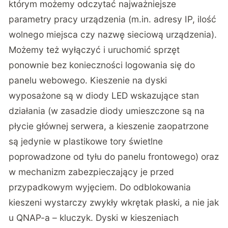
którym możemy odczytać najważniejsze
parametry pracy urządzenia (m.in. adresy IP, ilość
wolnego miejsca czy nazwę sieciową urządzenia).
Możemy też wyłączyć i uruchomić sprzęt
ponownie bez konieczności logowania się do
panelu webowego. Kieszenie na dyski
wyposażone są w diody LED wskazujące stan
działania (w zasadzie diody umieszczone są na
płycie głównej serwera, a kieszenie zaopatrzone
są jedynie w plastikowe tory świetlne
poprowadzone od tyłu do panelu frontowego) oraz
w mechanizm zabezpieczający je przed
przypadkowym wyjęciem. Do odblokowania
kieszeni wystarczy zwykły wkrętak płaski, a nie jak
u QNAP-a – kluczyk. Dyski w kieszeniach