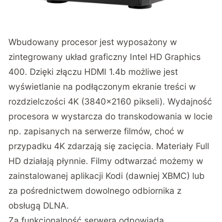
Wbudowany procesor jest wyposażony w
zintegrowany układ graficzny Intel HD Graphics
400. Dzięki złączu HDMI 1.4b możliwe jest
wyświetlanie na podłączonym ekranie treści w
rozdzielczości 4K (3840×2160 pikseli). Wydajność
procesora w wystarcza do transkodowania w locie
np. zapisanych na serwerze filmów, choć w
przypadku 4K zdarzają się zacięcia. Materiały Full
HD działają płynnie. Filmy odtwarzać możemy w
zainstalowanej aplikacji Kodi (dawniej XBMC) lub
za pośrednictwem dowolnego odbiornika z
obsługą DLNA.
Za funkcjonalność serwera odpowiada