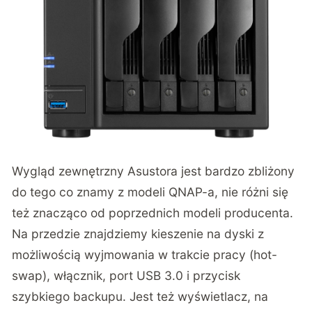
Wygląd zewnętrzny Asustora jest bardzo zbliżony
do tego co znamy z modeli QNAP-a, nie różni się
też znacząco od poprzednich modeli producenta.
Na przedzie znajdziemy kieszenie na dyski z
możliwością wyjmowania w trakcie pracy (hot-
swap), włącznik, port USB 3.0 i przycisk
szybkiego backupu. Jest też wyświetlacz, na