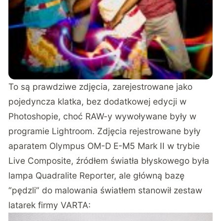
To są prawdziwe zdjęcia, zarejestrowane jako
pojedyncza klatka, bez dodatkowej edycji w
Photoshopie, choć RAW-y wywoływane były w
programie Lightroom. Zdjęcia rejestrowane były
aparatem Olympus OM-D E-M5 Mark II w trybie
Live Composite, źródłem światła błyskowego była
lampa Quadralite Reporter, ale główną bazę
“pędzli” do malowania światłem stanowił zestaw
latarek firmy VARTA: