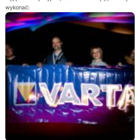
wykonać: