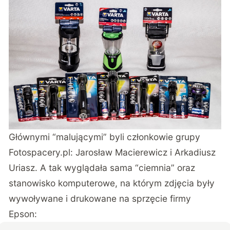
Głównymi “malującymi” byli członkowie grupy
Fotospacery.pl: Jarosław Macierewicz i Arkadiusz
Uriasz. A tak wyglądała sama “ciemnia” oraz
stanowisko komputerowe, na którym zdjęcia były
wywoływane i drukowane na sprzęcie firmy
Epson: