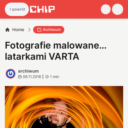
powrót
Home
Archiwum
Fotografie malowane…
latarkami VARTA
archiwum
A
09.11.2016
|
1
min