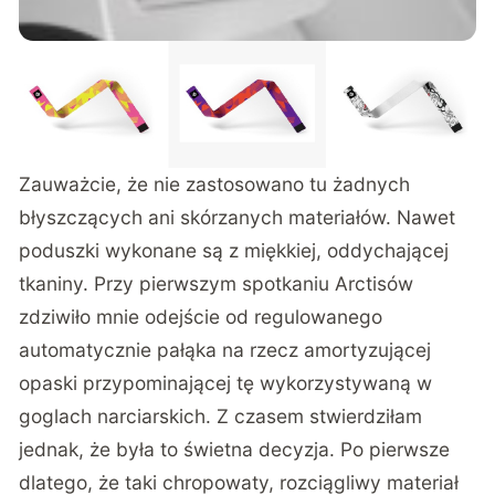
Zauważcie, że nie zastosowano tu żadnych
błyszczących ani skórzanych materiałów. Nawet
poduszki wykonane są z miękkiej, oddychającej
tkaniny. Przy pierwszym spotkaniu Arctisów
zdziwiło mnie odejście od regulowanego
automatycznie pałąka na rzecz amortyzującej
opaski przypominającej tę wykorzystywaną w
goglach narciarskich. Z czasem stwierdziłam
jednak, że była to świetna decyzja. Po pierwsze
dlatego, że taki chropowaty, rozciągliwy materiał