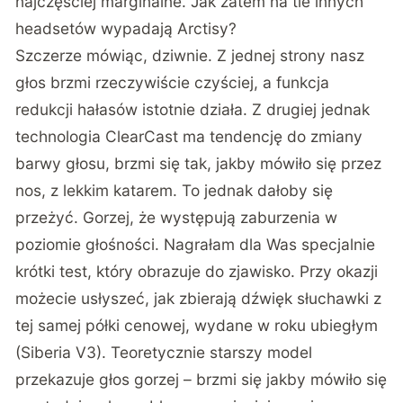
najczęściej marginalne. Jak zatem na tle innych
headsetów wypadają Arctisy?
Szczerze mówiąc, dziwnie. Z jednej strony nasz
głos brzmi rzeczywiście czyściej, a funkcja
redukcji hałasów istotnie działa. Z drugiej jednak
technologia ClearCast ma tendencję do zmiany
barwy głosu, brzmi się tak, jakby mówiło się przez
nos, z lekkim katarem. To jednak dałoby się
przeżyć. Gorzej, że występują zaburzenia w
poziomie głośności. Nagrałam dla Was specjalnie
krótki test, który obrazuje do zjawisko. Przy okazji
możecie usłyszeć, jak zbierają dźwięk słuchawki z
tej samej półki cenowej, wydane w roku ubiegłym
(Siberia V3). Teoretycznie starszy model
przekazuje głos gorzej – brzmi się jakby mówiło się