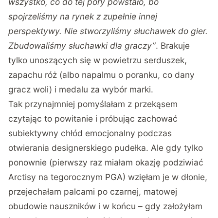
wszystko, co do tej pory powstało, bo
spojrzeliśmy na rynek z zupełnie innej
perspektywy. Nie stworzyliśmy słuchawek do gier.
Zbudowaliśmy słuchawki dla graczy”
. Brakuje
tylko unoszących się w powietrzu serduszek,
zapachu róż (albo napalmu o poranku, co dany
gracz woli) i medalu za wybór marki.
Tak przynajmniej pomyślałam z przekąsem
czytając to powitanie i próbując zachować
subiektywny chłód emocjonalny podczas
otwierania designerskiego pudełka. Ale gdy tylko
ponownie (pierwszy raz miałam okazję podziwiać
Arctisy na tegorocznym PGA) wzięłam je w dłonie,
przejechałam palcami po czarnej, matowej
obudowie nauszników i w końcu – gdy założyłam