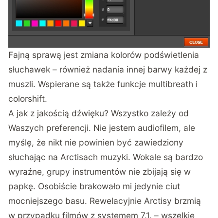
Fajną sprawą jest zmiana kolorów podświetlenia
słuchawek – również nadania innej barwy każdej z
muszli. Wspierane są także funkcje multibreath i
colorshift.
A jak z jakością dźwięku? Wszystko zależy od
Waszych preferencji. Nie jestem audiofilem, ale
myślę, że nikt nie powinien być zawiedziony
słuchając na Arctisach muzyki. Wokale są bardzo
wyraźne, grupy instrumentów nie zbijają się w
papkę. Osobiście brakowało mi jedynie ciut
mocniejszego basu. Rewelacyjnie Arctisy brzmią
w przypadku filmów z systemem 7.1. – wszelkie