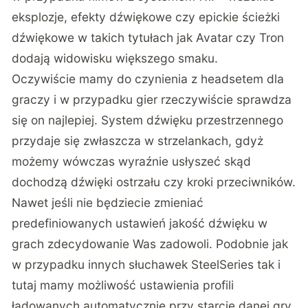
eksplozje, efekty dźwiękowe czy epickie ścieżki
dźwiękowe w takich tytułach jak Avatar czy Tron
dodają widowisku większego smaku.
Oczywiście mamy do czynienia z headsetem dla
graczy i w przypadku gier rzeczywiście sprawdza
się on najlepiej. System dźwięku przestrzennego
przydaje się zwłaszcza w strzelankach, gdyż
możemy wówczas wyraźnie usłyszeć skąd
dochodzą dźwięki ostrzału czy kroki przeciwników.
Nawet jeśli nie będziecie zmieniać
predefiniowanych ustawień jakość dźwięku w
grach zdecydowanie Was zadowoli. Podobnie jak
w przypadku innych słuchawek SteelSeries tak i
tutaj mamy możliwość ustawienia profili
ładowanych automatycznie przy starcie danej gry