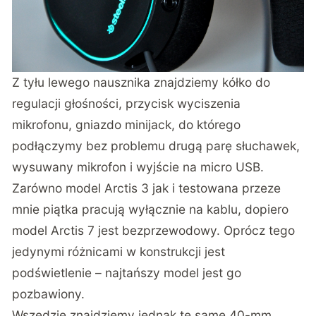
Z tyłu lewego nausznika znajdziemy kółko do
regulacji głośności, przycisk wyciszenia
mikrofonu, gniazdo minijack, do którego
podłączymy bez problemu drugą parę słuchawek,
wysuwany mikrofon i wyjście na micro USB.
Zarówno model Arctis 3 jak i testowana przeze
mnie piątka pracują wyłącznie na kablu, dopiero
model Arctis 7 jest bezprzewodowy. Oprócz tego
jedynymi różnicami w konstrukcji jest
podświetlenie – najtańszy model jest go
pozbawiony.
Wszędzie znajdziemy jednak te same 40-mm