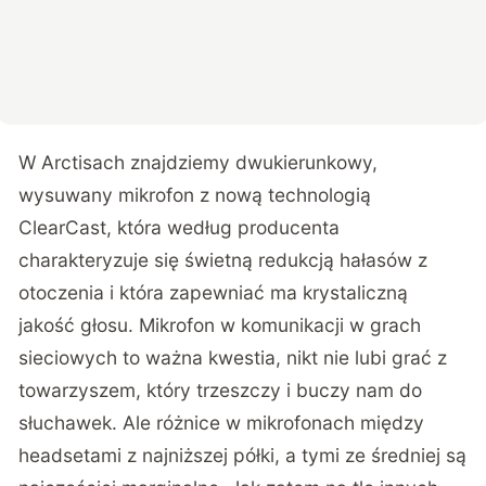
W Arctisach znajdziemy dwukierunkowy,
wysuwany mikrofon z nową technologią
ClearCast, która według producenta
charakteryzuje się świetną redukcją hałasów z
otoczenia i która zapewniać ma krystaliczną
jakość głosu. Mikrofon w komunikacji w grach
sieciowych to ważna kwestia, nikt nie lubi grać z
towarzyszem, który trzeszczy i buczy nam do
słuchawek. Ale różnice w mikrofonach między
headsetami z najniższej półki, a tymi ze średniej są