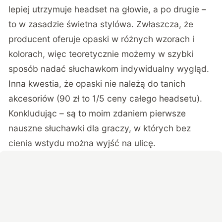
lepiej utrzymuje headset na głowie, a po drugie –
to w zasadzie świetna stylówa. Zwłaszcza, że
producent oferuje opaski w różnych wzorach i
kolorach, więc teoretycznie możemy w szybki
sposób nadać słuchawkom indywidualny wygląd.
Inna kwestia, że opaski nie należą do tanich
akcesoriów (90 zł to 1/5 ceny całego headsetu).
Konkludując – są to moim zdaniem pierwsze
nauszne słuchawki dla graczy, w których bez
cienia wstydu można wyjść na ulicę.