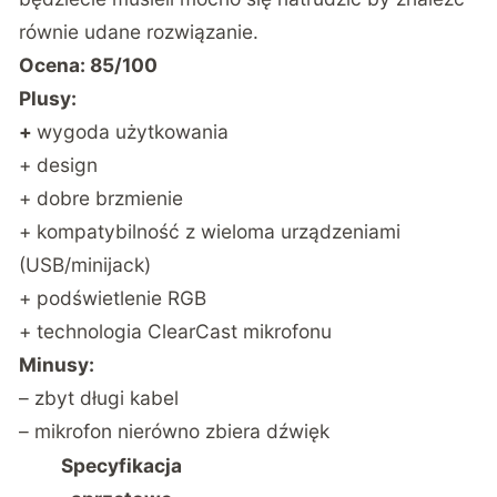
równie udane rozwiązanie.
Ocena: 85/100
Plusy:
+
wygoda użytkowania
+ design
+ dobre brzmienie
+ kompatybilność z wieloma urządzeniami
(USB/minijack)
+ podświetlenie RGB
+ technologia ClearCast mikrofonu
Minusy:
– zbyt długi kabel
– mikrofon nierówno zbiera dźwięk
Specyfikacja