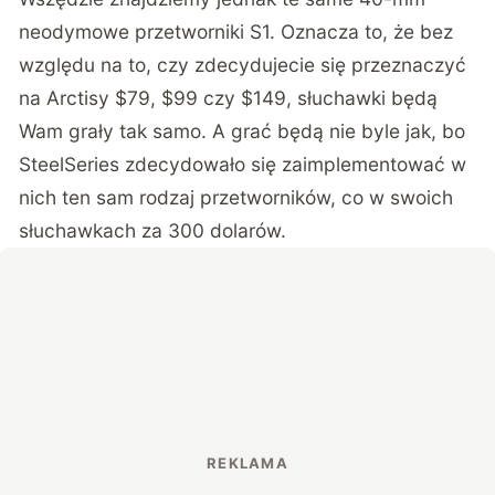
neodymowe przetworniki S1. Oznacza to, że bez
względu na to, czy zdecydujecie się przeznaczyć
na Arctisy $79, $99 czy $149, słuchawki będą
Wam grały tak samo. A grać będą nie byle jak, bo
SteelSeries zdecydowało się zaimplementować w
nich ten sam rodzaj przetworników, co w swoich
słuchawkach za 300 dolarów.