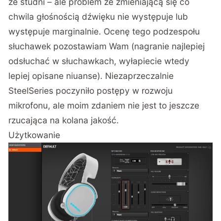
ze studni – ale problem ze zmieniającą się co
chwila głośnością dźwięku nie występuje lub
występuje marginalnie. Ocenę tego podzespołu
słuchawek pozostawiam Wam (nagranie najlepiej
odsłuchać w słuchawkach, wyłapiecie wtedy
lepiej opisane niuanse). Niezaprzeczalnie
SteelSeries poczyniło postępy w rozwoju
mikrofonu, ale moim zdaniem nie jest to jeszcze
rzucająca na kolana jakość.
Użytkowanie