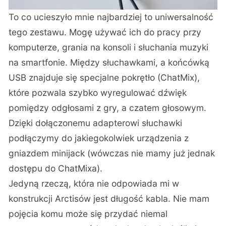
To co ucieszyło mnie najbardziej to uniwersalność
tego zestawu. Mogę używać ich do pracy przy
komputerze, grania na konsoli i słuchania muzyki
na smartfonie. Między słuchawkami, a końcówką
USB znajduje się specjalne pokrętło (ChatMix),
które pozwala szybko wyregulować dźwięk
pomiędzy odgłosami z gry, a czatem głosowym.
Dzięki dołączonemu adapterowi słuchawki
podłączymy do jakiegokolwiek urządzenia z
gniazdem minijack (wówczas nie mamy już jednak
dostępu do ChatMixa).
Jedyną rzeczą, która nie odpowiada mi w
konstrukcji Arctisów jest długość kabla. Nie mam
pojęcia komu może się przydać niemal